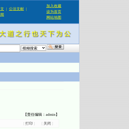
加入收藏
论文
|
公法文献
|
设为首页
新闻
网站地图
！
【责任编辑：admin】
[
打印
]
[
关闭
]