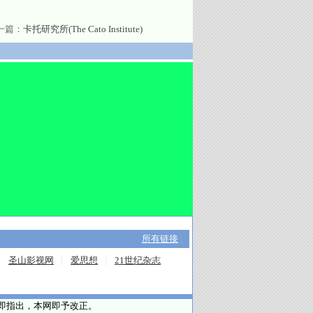
一篇：
卡托研究所(The Cato Institute)
所有链接
|
圣山影视网
爱思想
21世纪杂志
请即指出，本网即予改正。