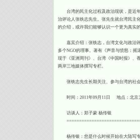
台湾的民主化过程及政治现状，是近年来
治评论人张铁志先生。张先生就台湾民主化
的介绍，或许我们能够认识一个更为真实
嘉宾介绍：张铁志，台湾文化与政治评论
多个NGO的理事。著有《声音与愤怒：摇
现于《亚洲周刊》、台湾《中国时报》、
两岸三地媒体撰写专栏。
张铁志先生长期关注、参与台湾的社会运
时间：2011年09月11日 地点：北
访谈人：郑子蒙 杨传银
==============================
杨传银：您是什么时候开始在大陆写专