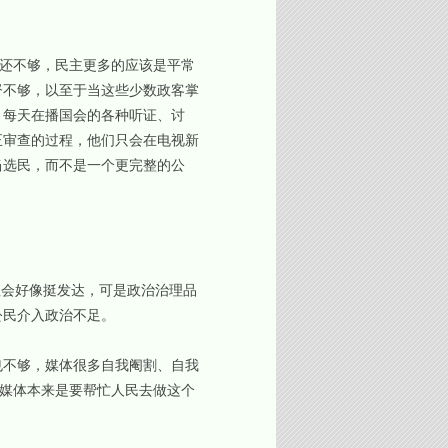
还不够，民主更多的应该是平常
督不够，以至于当这些少数政客掌
，每天在播国会的各种听证、讨
正审查的过程，他们只会在电视新
当选民，而不是一个更完整的公
会好像挺发达，可是政治治理品
公民介入政治不足。
不够，媒体很多自我阉割、自我
以媒体本来是要帮忙人民去做这个