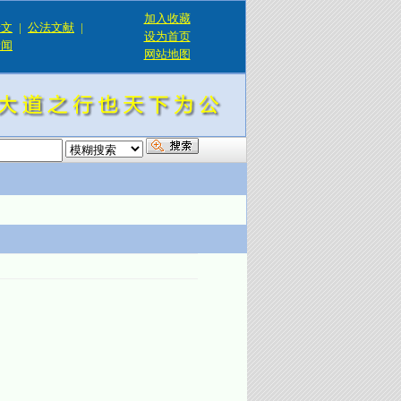
加入收藏
论文
|
公法文献
|
设为首页
新闻
网站地图
！