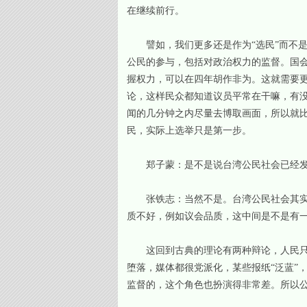
在继续前行。
譬如，我们更多还是作为“选民”而不是
公民的参与，包括对政治权力的监督。国
握权力，可以在四年胡作非为。这就需要
论，这样民众都知道议员平常在干嘛，有
闻的几分钟之内尽量去博取画面，所以就
民，实际上选举只是第一步。
郑子蒙：是不是说台湾公民社会已经发
张铁志：当然不是。台湾公民社会其实发
质不好，例如议会品质，这中间是不是有
这回到古典的理论有两种辩论，人民只是
堕落，媒体都很党派化，某些报纸“泛蓝”
监督的，这个角色也扮演得非常差。所以