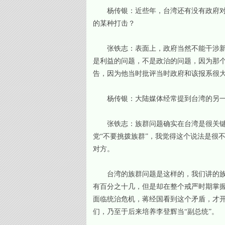
杨传银：近些年，台湾还有没有政府对新
的某种打击？
张铁志：表面上，政府当然不能干涉新闻
是利益的问题，不是政治的问题，因为那
告，因为他当时批评当时政府和该报系很
杨传银：大陆媒体经常提到台湾的另一个
张铁志：族群问题确实在台湾是很关键的
党“不要挑拨族群”，我觉得这个说法是很
对方。
台湾的族群问题是这样的，我们讲的族群
有百分之十几，但是却在整个戒严时期掌握
面临统治危机，蒋经国看到这个矛盾，才
们，乃至于后来培养李登辉当“副总统”。