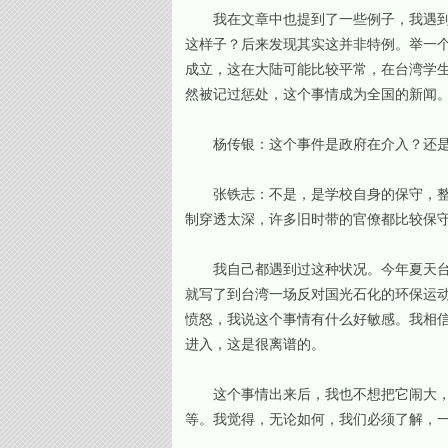
我在文章中也提到了一些例子，我遇到很
这样子？后来发现其实这并非特例。举一
成立，这在大陆可能比较平常，在台湾学
然被记过惩处，这个事情成为全国的新闻
杨传银：这个事件是政府在介入？还是
张铁志：不是，是学校自身的保守，整个
制穿透太深，许多旧时带的官僚都比较保
我自己都遇到过这种状况。今年夏天台北
就写了到台湾一场反对国光石化的环保运
愤怒，我说这个事情有什么好敏感。我相
进入，这是很离谱的。
这个事情出来后，我也不想把它闹大，我就
等。我觉得，无论如何，我们必须了解，