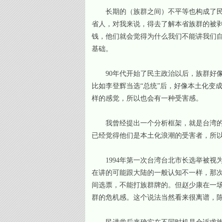
长期的（族群之间）不平等也构成了民进
省人，对我来说，得去了解本省族群的被
钱，他们就会觉得为什么我们不能讲我们
基础。
90年代开始了民主政治以后，族群好像
比如李登辉当选“总统”后，好像本土化变
样的感觉，所以也会有一种受害感。
我曾经提出一个分析框架，就是台湾的族
已经觉得他们是本土化浪潮的受害者，所
1994年第一次台湾台北市长选举被视
在讲的可能跟大陆的一般认知不一样，那次
间选票，不能打族群牌的。但赵少康在一场
群的危机感。这个说法当然看来很离谱，