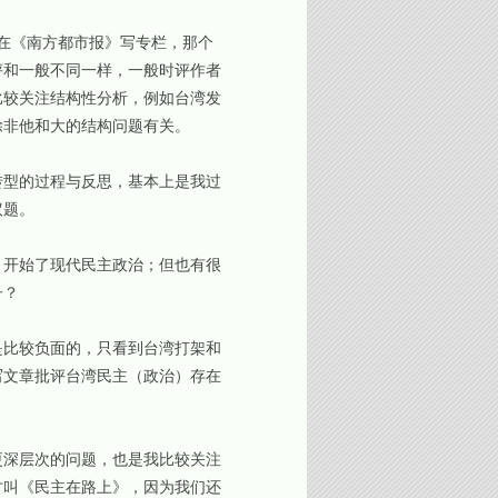
在《南方都市报》写专栏，那个
评和一般不同一样，一般时评作者
比较关注结构性分析，例如台湾发
除非他和大的结构问题有关。
型的过程与反思，基本上是我过
议题。
开始了现代民主政治；但也有很
子？
比较负面的，只看到台湾打架和
写文章批评台湾民主（政治）存在
深层次的问题，也是我比较关注
才叫《民主在路上》，因为我们还