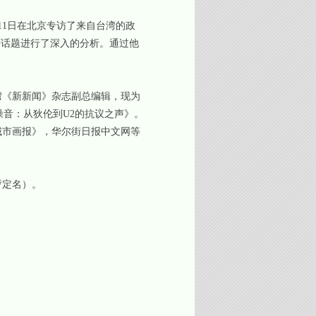
1日在北京专访了来自台湾的政
等话题进行了深入的分析。通过他
《新新闻》杂志副总编辑，现为
音：从狄伦到U2的抗议之声》。
城市画报》，华尔街日报中文网等
暂定名）。