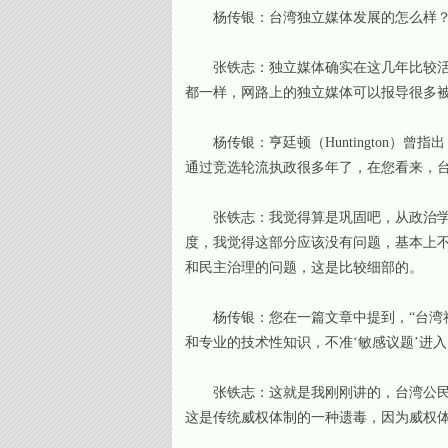
杨传银：台湾独立媒体发展的怎么样
张铁志：独立媒体确实在这几年比较活跃
都一样，网路上的独立媒体可以报导很多
杨传银：亨廷顿（Huntington）
通过竞选轮流执政很多年了，在您看来，
张铁志：我觉得算是巩固吧，从政治学的
度，我觉得这部分应该没有问题，基本上
和民主治理的问题，这是比较细部的。
杨传银：您在一篇文章中提到，“台湾社
和专业的技术性知识，不准‘敏感议题’进
张铁志：这就是我刚刚讲的，台湾公民社
这是传统威权体制的一种遗毒，因为威权体