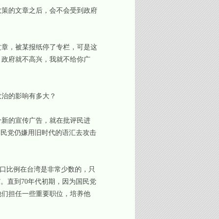
策的文章之后，会不会受到政府
章，被某报纸停了专栏，可是这
，政府就不高兴，我就不给你广
治的影响有多大？
新的宣传广告，就在批评民进
国民党仍嫌用旧时代的语汇去攻击
口比例在台湾是非常少数的，只
。直到70年代初期，因为国民党
他们担任一些重要职位，培养他