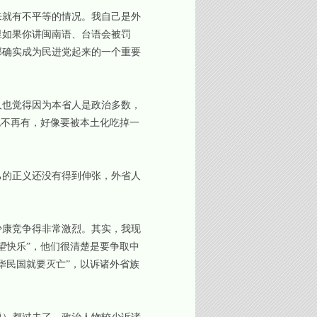
就有不平等的情况。我自己是外
里如果你讲闽南语、台语会被罚
那确实成为民进党起来的一个重要
也觉得因为本省人是政治多数，
也不再有，好像要被本土化吃掉一
的正义还没有得到伸张，外省人
少康竞争得非常激烈。其实，我现
望快乐”，他们很清楚是要争取中
华民国就要灭亡”，以诉诸外省族