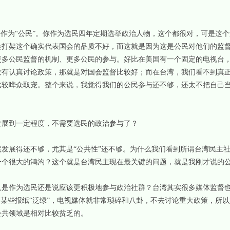
作为“公民”。你作为选民四年定期选举政治人物，这个都很对，可是这个
会打架这个确实代表国会的品质不好，而这就是因为这是公民对他们的监
更多公民监督的机制、更多公民的参与。好比在美国有一个固定的电视台
没有认真讨论政策，那就是对国会监督比较好；而在台湾，我们看不到真
比较哗众取宠。整个来说，我觉得我们的公民参与还不够，还太不把自己
展到一定程度，不需要选民的政治参与了？
展得还不够，尤其是“公共性”还不够。为什么我们看到所谓台湾民主社
一个很大的鸿沟？这个就是台湾民主现在最关键的问题，就是我刚才说的
作为选民还是说应该更积极地参与政治社群？台湾其实很多媒体监督也
，某些报纸“泛绿”，电视媒体就非常琐碎和八卦，不去讨论重大政策，所
公共领域是相对比较贫乏的。