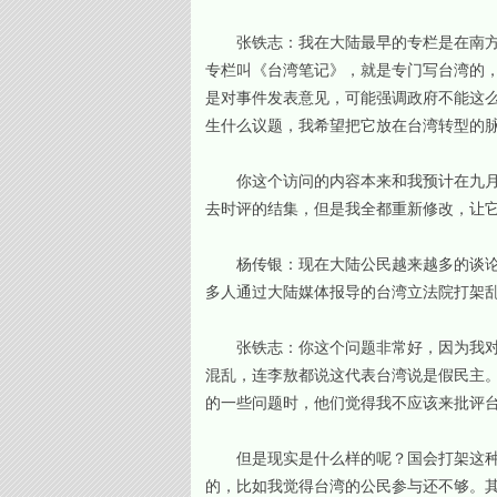
张铁志：我在大陆最早的专栏是在南方周
专栏叫《台湾笔记》，就是专门写台湾的
是对事件发表意见，可能强调政府不能这
生什么议题，我希望把它放在台湾转型的
你这个访问的内容本来和我预计在九月出
去时评的结集，但是我全都重新修改，让
杨传银：现在大陆公民越来越多的谈论台
多人通过大陆媒体报导的台湾立法院打架
张铁志：你这个问题非常好，因为我对看
混乱，连李敖都说这代表台湾说是假民主
的一些问题时，他们觉得我不应该来批评
但是现实是什么样的呢？国会打架这种（
的，比如我觉得台湾的公民参与还不够。