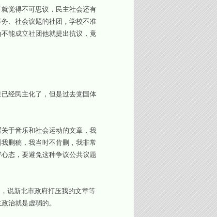
就觉得不可思议，民主社会还有
事务、社会议题的社团，学校不准
为不能成立社团他就提出抗议，竟
已经民主化了，但是过去党国体
关于音乐和社会运动的文章，我
叫我删稿，我当时不肯删，我非常
守心态，要避免这种争议公共议题
闻，说新北市政府打压我的文章等
主政治就是虚弱的。