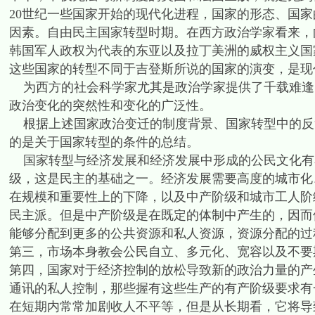
20世纪一些国家开始的现代化进程，国家的形态、国
因素。自由民主国家转型时期。在西方政治学家看来，
韩国军人政权为代表的东亚以及拉丁美洲的威权主义国
这些国家的转型不同于吉登斯所说的国家的演变，是现
为西方的社会科学家尤其是政治学家提供了千载难逢
政治变化的突然性和变化的广泛性。
根据上述国家政治变迁的制度背景、国家转型中的反
的是关于国家转型的条件的总结。
国家转型与经济发展和经济发展中形成的公民文化有
级，这是民主的基础之一。经济发展需要高度的城市化
在规模和重要性上的下降，以及中产阶级和城市工人阶
民主派。但是中产阶级是在既定的体制中产生的，因而
能够分配到更多的公共资源和私人资源，资源分配的过
第三，市场本身教会公民自立、多元化、宽容以及不要
第四，国家对于经济控制的放松导致新的政治力量的产
通讯的私人控制，那些握有这些生产的有产阶级要求有
在短期内常常加剧收人不平等，但是从长期看，它将导