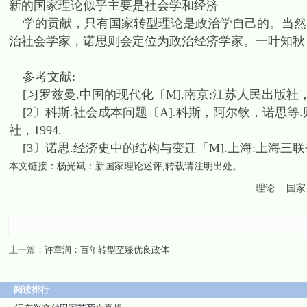
新的国家理论似乎主要是社会学和经济
学的贡献，只有国家转型理论是政治学自己的。当然
治社会学家，诺思则会定位为政治经济学家。一叶知秋
参考文献:
[习罗兹曼.中国的现代化〔M].南京:江苏人民出版社，1
[2〕科斯.社会成本问题〔A].科斯，阿尔钦，诺思等
社，1994.
[3〕诺思.经济史中的结构与变迁「M].上海:上海三联
本文链接：
杨光斌：新国家理论述评
,转载请注明出处。
理论
国家
上一篇：
许章润：百年转型至臻优良政体
阅读排行