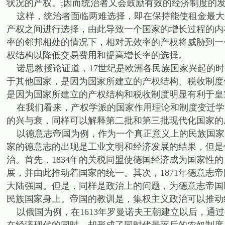
状况的产权。;因而统治者又会鼓励有效的经济制度的
这样，统治者面临两难选择，即在保持能使租金最大
产权之间进行选择，由此导致一个国家的增长过程的内
率的邻邦相处的情况下，相对无效率的产权将威胁到一
权结构以降低交易费用和提高增长率的选择。
诺思教授论证道，17世纪是欧洲各民族国家兴起的时
于其他国家，是因为国家所建立的产权结构、税收制度
是因为国家所建立的产权结构和税收制度明显有利于皇
在我们看来，产权学派的国家作用理论和制度变迁学
的兴与衰，同样可以解释第二批和第三批现代化国家的
以德意志帝国为例，作为一个真正意义上的民族国家，德
家的德意志的出现是工业文明和经济发展的结果，但是
治。首先，1834年的关税同盟使德国经济成为国家性
展，并由此推动着国家的统一。其次，1871年德意志
大陆强国。但是，同样是政治上的问题，为德意志帝国
民族国家身上。帝国的教训是，集权主义政治可以推动
以俄国为例，在1613年罗曼诺夫王朝建立以后，通