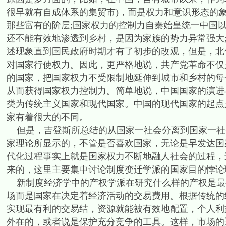
很早就有自成体系的集贸市)，而是权力和意识形态的
那些富有的阶层;国家权力的控制力自秦始皇统一中国以
还不能有效地渗透到乡村，是因为家族的势力异常强大
述现象直到国民政府时期才有了初步的改观，但是，北
对国家行使权力。因此，更严格地说，共产党革命不仅
的国家，把国家权力不受限制地延伸到城市和乡村的每
从而获得国家权力控制力。简单地说，中国国家的演进
类为传统主义国家和现代国家。中国的现代国家的起点
家有着很大的不同。
但是，吉登斯所总结的从国家一社会分离到国家一社
家理论所显示的，不管是否喜欢国家，无论是早发达国
代化过程事实上就是国家权力不断地融人社会的过程，
来的，这里主要集中讨论制度变迁学派的国家目的悖论
新制度经济学中的产权学派在研究什么样的产权是最有
场而是国家在决定着经济活动的交易费用。根据传统的
实现最有利的交易结，资源就能被有效地配置，个人利
外在的，或者说是保护充分竞争的工具。这样，市场的