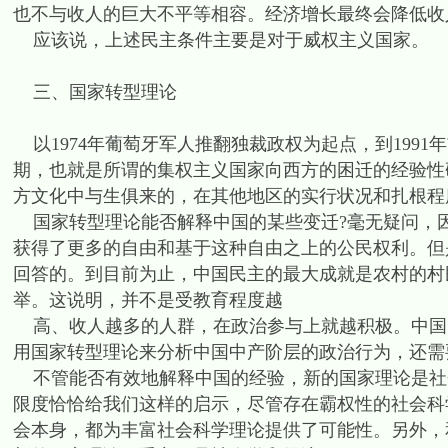
也不与收人的巨大不平等相容。经济增长最终会降低收
应该说，上述民主条件主要是对于威权主义国家。
三、国家转型理论
以1974年葡萄牙军人推翻独裁政权为起点，到1991
期，也就是所谓的集权主义国家向西方的困迁的经验性
方文化中与生俱来的，在其他地区的实行状况和扎根程
国家转型理论能否解释中国的某些变迁?毫无疑问，
获得了更多的自由和基于这种自由之上的公民权利。但
回答的。到目前为止，中国民主的最大成就是农村的村
举。这说明，并不是受教育程度越
高、收人越多的人群，在政治参与上就越积极。中国
用国家转型理论来分析中国中产阶层的政治行为，还需
不管能否有效地解释中国的经验，新的国家理论是社
限度恰恰给我们这样的启示，尽管存在霸权性的社会科
会本身，都为丰富社会科学理论提供了可能性。另外，