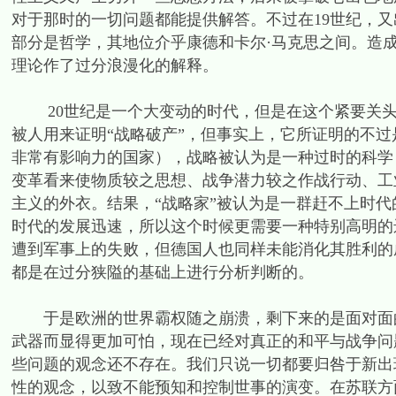
对于那时的一切问题都能提供解答。不过在19世纪，
部分是哲学，其地位介乎康德和卡尔·马克思之间。造
理论作了过分浪漫化的解释。
20世纪是一个大变动的时代，但是在这个紧要关头上，
被人用来证明“战略破产”，但事实上，它所证明的不
非常有影响力的国家），战略被认为是一种过时的科学
变革看来使物质较之思想、战争潜力较之作战行动、工
主义的外衣。结果，“战略家”被认为是一群赶不上时
时代的发展迅速，所以这个时候更需要一种特别高明的远
遭到军事上的失败，但德国人也同样未能消化其胜利的
都是在过分狭隘的基础上进行分析判断的。
于是欧洲的世界霸权随之崩溃，剩下来的是面对面的
武器而显得更加可怕，现在已经对真正的和平与战争问
些问题的观念还不存在。我们只说一切都要归咎于新出
性的观念，以致不能预知和控制世事的演变。在苏联方