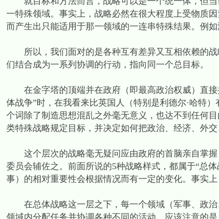
就目标和方法而言，战略可以是一个统一体，但当谈
一特殊领域。事实上，战略必然在很大程度上受物质因
而产生出只能适用于那一领域的一连串特殊结果。例如
所以，我们面对的是各种互有差异又互相依赖的战略
们结合成为一系列协调的行动，指向同一个总目标。
在金字塔的顶端并在政府（即最高政治权威）直接控制下
体战争”时，在我看来比英国人（特别是利德尔·哈特）有
个词除了制造思想混乱之外毫无意义，也达不到任何目的
类特殊战略规定目标，并决定如何把政治、经济、外交
这个层次的战略毫无疑问应由政府的首脑亲自掌握，
委员会辅佐之。前面所说的5种战略样式，都属于“总
事）的相对重要性会根据情况而有一定的变化。事实上
在总体战略这一层之下，每一个领域（军事、政治、
领域内分配任务并协调各种不同的活动。应该注意的是