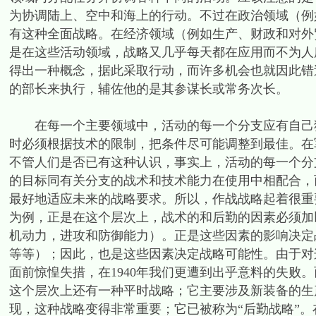
为协调陆上、空中和海上的行动。不过在政治领域（例
有这种全面战略。在经济领域（例如生产、财政和对外
是在这些活动领域，战略又几乎每天都在应用而不为人
得出一种概念，据此采取行动，而许多机会也就因此错
的部长来执行，辅佐他的是其参谋长或常务次长。
在每一个主要领域中，活动的每一个分支应有自己独
时必须根据技术的限制，把条件尽可能调整到最佳。在
不管人们是否已有这种认识，事实上，活动的每一个分
的目标同有关分支的战术和技术能力在使用中相配合，
最好地适应未来的战略要求。所以，作战战略起着很重
为例，正是在这个层次上，战术的和后勤的因素必须加
机动力，进攻和防御能力）。正是这些因素的影响决定
等等）；因此，也是这些因素决定战略可能性。由于对这
面前惊惶失措，在1940年我们更遭到出乎意料的失败
这个层次上还有一种平时战略；它主要涉及新装备的生
现，这种战略变得非常重要；它已被称为“后勤战略”