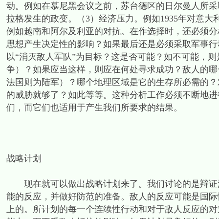
动。例如在慕尼黑会议之前，苏台德区的日尔曼人所采取
拉格发生的政变。（3）经济压力。例如1935年对意
例如越南和阿尔及利亚的对抗。在作选择时，还必须分
思想产生决定性的影响？如果最后还是必须采取军事行
以“消灭敌人军队”为目标？这是否可能？如不可能，则
争）？如果应当这样，则应在何处寻求成功？敌人的哪
法国则为陆军）？哪个地理区域是它的生存所必需的？
的威胁就够了？如此等等。这种分析工作必须不断地进
们，而它们也适用于产生我们所要求的结果。
战略计划
现在就可以做出战略计划来了。我们讨论的是辩证法
能的反应，并做好防范的准备。敌人的反应可能是国际
上的。所计划的每一个连续性行动和对于敌人反应的对