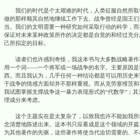
我们的时代是个太艰难的时代，人类征服自然所取得
做的那样顺其自然地继续工作下去。战争曾经是国王们
当。我们的文明需要一种研究如何采取行动的科学，而
保证对未来某种政策所作的决定都是自觉的和经过充分
己所拟定的目标。
读者们也许感到奇怪，我这本书与大多数战略著作不
用一个词——一个将军或一场战争的名字。主要原因是
西。而且我认为，几乎任何一种结论都是可以用历史来
于战争的情感方面却并不那样重视。而从克劳塞维茨和
我试图掌握支撑战争这一暴力表现形式的“代数学”；
理成分来考虑。
这个主题实在是太复杂了，以致我也许不能如我所希
念清楚地陈述出来。这本书只应看成是这个领域的开篇
为其他著作的先驱，这些著作将使当代迫切需要的、不