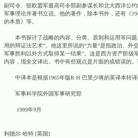
副司令、驻欧盟军最高司令部副参谋长和北大西洋公约
军事理论并著书立说。他的著作，除本书外，还有《19
的本质》等。
本书探讨了战略的内容、分类、原则和运用等问题。
用的辩证法艺术”。他这里所说的“力量”是指政治、外
军事胜利以外方式取得某一结果”。这是西方资产阶级
内容，现全文译出。书中有些观点是片面的或错误的。
中译本是根据1965年版R·H·巴里少将的英译本转
军事科学院外国军事研究部
1989年9月
利德尔·哈特 [英国]