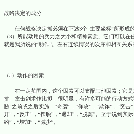
战略决定的成分
任何战略决定抓必须在下述3个“主要坐标”所形成的
（3）所能动用的兵力之大小和精神素质。它们可以在
就是我所说的“动作”。左右连续情况的次序和相互关系
（a）动作的因素
在一定范围内，这个因素可以支配其他因素；它是冲
抗。拿击剑术作比拟，很明显，有许多可能的行动方式和
胁”之前或之后实施，“奇袭”，“佯攻”，“欺诈”，“突击
开”，“反击”，“摆脱”，“退却”，“脱离”。至于说到实
约”，“增加”，“减少”。