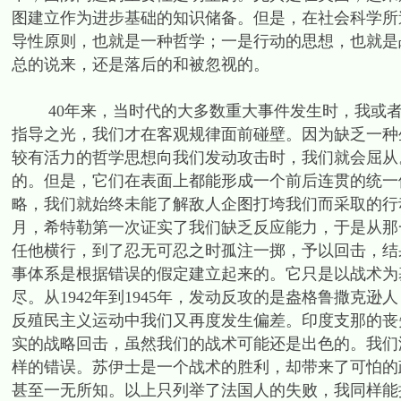
图建立作为进步基础的知识储备。但是，在社会科学所
导性原则，也就是一种哲学；一是行动的思想，也就是
总的说来，还是落后的和被忽视的。
40年来，当时代的大多数重大事件发生时，我或者
指导之光，我们才在客观规律面前碰壁。因为缺乏一种
较有活力的哲学思想向我们发动攻击时，我们就会屈从
的。但是，它们在表面上都能形成一个前后连贯的统一
略，我们就始终未能了解敌人企图打垮我们而采取的行动
月，希特勒第一次证实了我们缺乏反应能力，于是从那一
任他横行，到了忍无可忍之时孤注一掷，予以回击，结
事体系是根据错误的假定建立起来的。它只是以战术为
尽。从1942年到1945年，发动反攻的是盎格鲁撒克
反殖民主义运动中我们又再度发生偏差。印度支那的丧
实的战略回击，虽然我们的战术可能还是出色的。我们
样的错误。苏伊士是一个战术的胜利，却带来了可怕的
甚至一无所知。以上只列举了法国人的失败，我同样能