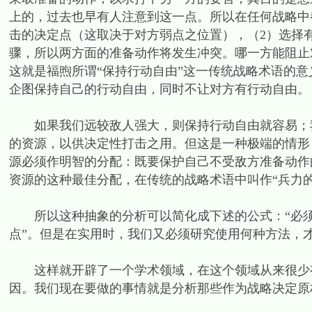
上的，过去也早有人注意到这一点。所以在任何战略中
击的决定点（这取决于对方弱点之位置），（2）选择
骤，所以两方面的准备动作将发生冲突。哪一方能阻止
这就是福煦所谓“保持行动自由”这一传统战略术语的
企图保持自己的行动自由，同时不让对方有行动自由。
如果我们远较敌人强大，则保持行动自由就容易；我
的资源，以供决定性打击之用。但这是一种极端的情形
源必须作明智的分配：既要保护自己不受敌方准备动作
资源的这种最佳分配，在传统的战略术语中叫作“兵力的
所以这种抽象的分析可以简化成下述的公式：“必须
点”。但是在实用时，我们又必须研究使用何种方法，
这样就开辟了一个学术领域，在这个领域从来很少有
因。我们现在要做的事情就是分析那些作为战略决定原