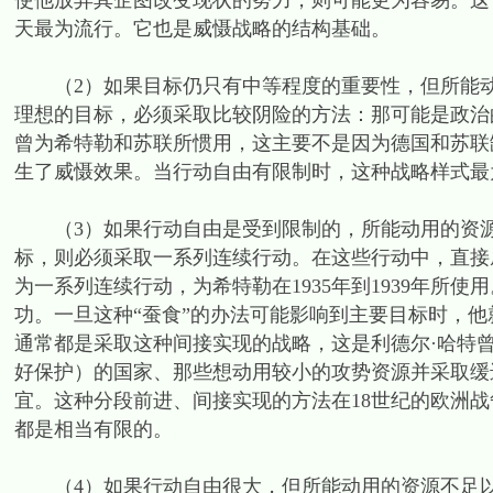
使他放弃其企图改变现状的努力，则可能更为容易。这
天最为流行。它也是威慑战略的结构基础。
（2）如果目标仍只有中等程度的重要性，但所能动
理想的目标，必须采取比较阴险的方法：那可能是政治
曾为希特勒和苏联所惯用，这主要不是因为德国和苏联
生了威慑效果。当行动自由有限制时，这种战略样式最
（3）如果行动自由是受到限制的，所能动用的资源
标，则必须采取一系列连续行动。在这些行动中，直接
为一系列连续行动，为希特勒在1935年到1939年所
功。一旦这种“蚕食”的办法可能影响到主要目标时，
通常都是采取这种间接实现的战略，这是利德尔·哈特
好保护）的国家、那些想动用较小的攻势资源并采取缓
宜。这种分段前进、间接实现的方法在18世纪的欧洲
都是相当有限的。
（4）如果行动自由很大，但所能动用的资源不足以