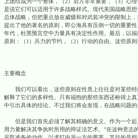
上团结成为一个整体，（2）后方非常重要，（3）心
是说它们可以适用于许多战略样式。现代美国战略思想
总体战略，但把重点放在威慑和对武装冲突的限制上，
提出了他的著名的原则，即公海具有压倒一切的重要性
年代，杜黑预言空中力量具有决定性作用。最后，以福
原则：（1）兵力的节约，（2）行动的自由。这些原
主要概念
我们可以看出，这些原则在性质上往往是对某些特殊
解释了它们的多样性。只有福煦的那些东西还称得上真
中引出具体的结论。不过我们将会发现，在战略问题的
但是我们首先必须了解其精确的意义。作为一个起点
用力量解决其争执时所用的辩证法艺术。”在这种意志
采取准备的动作，以求打中另一方的要害，其目的是想