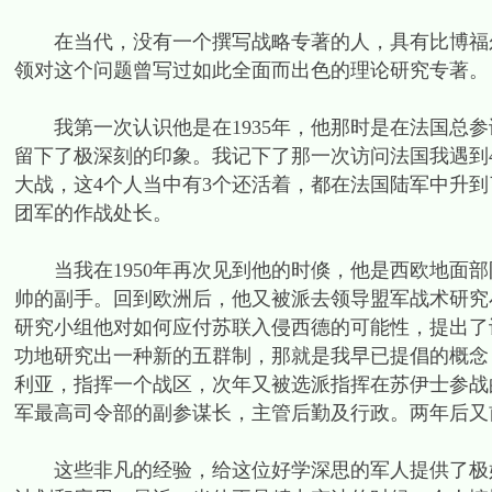
在当代，没有一个撰写战略专著的人，具有比博福尔
领对这个问题曾写过如此全面而出色的理论研究专著。
我第一次认识他是在1935年，他那时是在法国总参
留下了极深刻的印象。我记下了那一次访问法国我遇到
大战，这4个人当中有3个还活着，都在法国陆军中升到
团军的作战处长。
当我在1950年再次见到他的时倏，他是西欧地面部
帅的副手。回到欧洲后，他又被派去领导盟军战术研究
研究小组他对如何应付苏联入侵西德的可能性，提出了
功地研究出一种新的五群制，那就是我早已提倡的概念，
利亚，指挥一个战区，次年又被选派指挥在苏伊士参战的
军最高司令部的副参谋长，主管后勤及行政。两年后又
这些非凡的经验，给这位好学深思的军人提供了极好