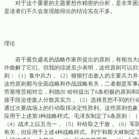
对于这个重要的主题要想作精密的分析，是非常困难
是读者们不久会发现能得出的结论实在不多。
理论
若干最负盛名的战略作家所提出的原则，有相当大的
许曲解了它们。但我的综述至少表明，这些原则可以归
则：（1）集中兵力，（2）狠狠打击敌人的主要兵力
这些原则都与全面战略和作战战略有关，二者都是军事
劳塞维茨相对立，利德尔·哈特提出了6条积极的原则和
接手段迫使敌人分散其实力，（2）选择意想不到的行
通过次要战场上的行动取得决定性胜利。这些原则也象
应用于上述第3种战略样式。毛泽东制定了6条原则：（
（4）战术上以五当一，（5）补给取之于敌，（6）
有关，但应用于上述4种战略样式。列宁和斯大林制定