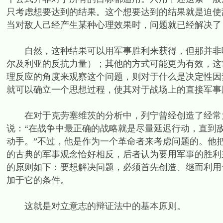
只考虑想要达到的结果。这个想要达到的结果就是迫使
当对敌人己经产生某种心理效果时，问题就已经解决了
自然，这种结果可以用军事胜利来获得，但那并非唯
尔及利亚的反抗力量）；其他的方式可能更为有效，这
理反应的角度来观察这个问题，则对于什么是决定性因
就可以确立一个思想过程，使其对于战场上的直接军事
在对于克劳塞维茨的分析中，列宁曾经创造了经常为
说：“在战争中最正确的战略就是尽量延迟行动，直到
动手。”不过，他是作为一个革命者来考虑问题的。他
的古典的军事观念恰好相反，后者认为要用军事的胜利
的原则如下：要想解决问题，必须首先创造、继而利用
加于它的条件。
这就是对立意志的辩证法中的基本原则。