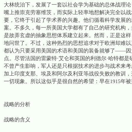
大林统治下，发展了一套以社会学为基础的总体战理论
嘴上推崇克劳塞维茨，而实际上轻率地想解决完全以战
要，它终于引起了学术界的兴趣。他们循着科学发展的
案。不多久，每一所美国大学都有了自己的研究机构，
是故弄玄虚的抽象思想体系建立起来。然而，正是这样
地问世了。不过，这种热烈的思想追求对于欧洲却难以
都认为只要采用美国的术语和美国的装备就够了——因
点。尽管法国的雷蒙特·艾仑和英国的利德尔·哈特都
不曾产生影响，军人还是只根据技术的进步与战术来考
加上印度支那、埃及和阿尔及利亚等战役失败的教训，
一切现象。所以这似乎是很自然的希望：早在1915年
战略的分析
战略的含义