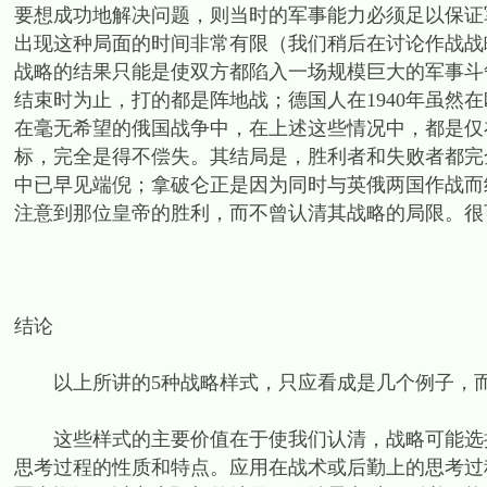
要想成功地解决问题，则当时的军事能力必须足以保证
出现这种局面的时间非常有限（我们稍后在讨论作战战
战略的结果只能是使双方都陷入一场规模巨大的军事斗争
结束时为止，打的都是阵地战；德国人在1940年虽然
在毫无希望的俄国战争中，在上述这些情况中，都是仅
标，完全是得不偿失。其结局是，胜利者和失败者都完
中已早见端倪；拿破仑正是因为同时与英俄两国作战而
注意到那位皇帝的胜利，而不曾认清其战略的局限。很
结论
以上所讲的5种战略样式，只应看成是几个例子，而
这些样式的主要价值在于使我们认清，战略可能选择
思考过程的性质和特点。应用在战术或后勤上的思考过