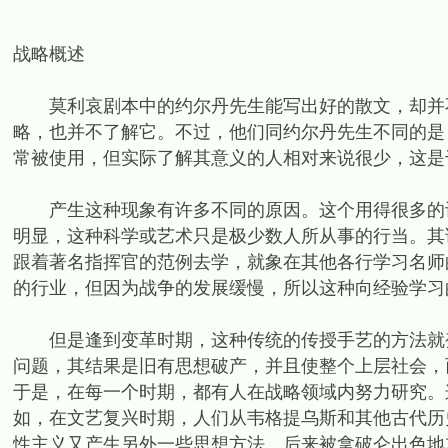
战略概述
莫利哀剧本中的约尔丹先生能写出好的散文，却并不
略，也并不了解它。不过，他们同约尔丹先生不同的是
常被使用，但实际了解其意义的人相对来说很少，这是
产生这种现象有许多不同的原因。这个用得很多的词
明显，这种科学或艺术只是极少数人所从事的行当。其
跟着著名指挥官的范例去学，就象在其他各行学习名师
的行业，但因为战争的发展缓慢，所以这种向经验学习
但是逢到变革时期，这种传统的传授手艺的方法就变
问题，其结果是旧有思想破产，并且使整个上层社会，
于是，在每一个时期，都有人在战略领域内努力研究。
如，在文艺复兴时期，人们从韦格提乌斯和其他古代历
性主义又产生另外一些思想方法，后来被拿破仑出色地