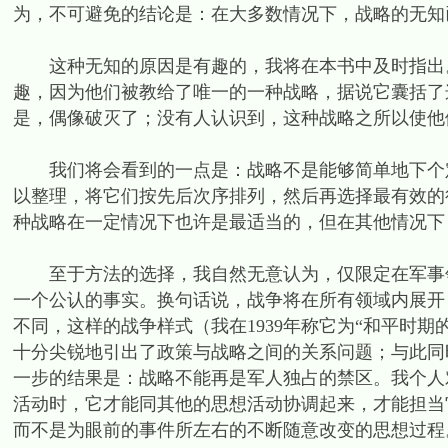
为，不可避免的结论是：在大多数情况下，战略的无知
这种无知的原因是有趣的，我将在本书中及时指出。然
趣，因为他们被教给了唯一的一种战略，据说它囊括了
是，偶像破灭了；没有人认识到，这种战略之所以使他
我们将会看到的一点是：战略不是能够简单地下个定
以整理，将它们按先后次序排列，然后再选择最有效的
种战略在一定情况下也许是最适当的，但在其他情况下
至于方法的选择，我自然无意认为，仅限定在军事领
一个公认的事实。换句话说，战争将在所有领域内展开
不同，这样的战争样式（我在1939年称它为“和平时
十分尖锐地引出了政策与战略之间的关系问题；与此同
一步的结果是：战略不能再是军人独占的禁区。我个人
活动时，它才能同其他的思想活动协调起来，才能担当
而不是为眼前的事件所左右的不断随意改变的思想过程