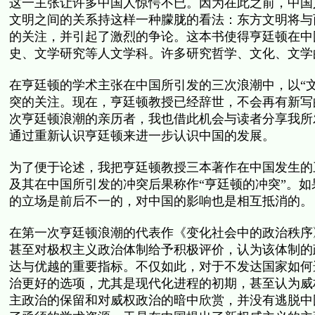
这一主张让许多中国人惊愕不已。因为在此之前，中国
文明之间的关系持这样一种朦胧的看法：东方文明将与
的关注，并引起了激烈的争论。这本书使得亨廷顿在中
史、文学研究等人文学科。许多研究哲学、文化、文学
在亨廷顿的学术主张在中国所引发的三次浪潮中，以“
突的关注。现在，亨廷顿教授已经辞世，不会再有新写
次亨廷顿浪潮的亲历者，我也借此机会与读者分享我所
通过重新认识亨廷顿来进一步认识中国的发展。
为了便于论述，我把亨廷顿教授三本著作在中国发生的
及其在中国所引发的冲突后果称作“亨廷顿的冲突”。
的立场是前后不一的，对中国的影响也是相互抵消的。
在第一次亨廷顿浪潮的代表作《变化社会中的政治秩序
甚至对极权主义政治体制给予积极评价，认为该体制的
达与优越的重要指标。不仅如此，对于不发达国家如何
治更好的选项，尤其是现代化进程的初期，甚至认为威
主政治的保留和对威权政治的暗中欣赏，并没有逃脱中