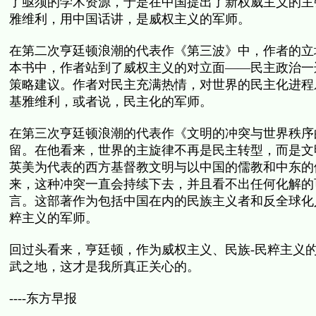
了亟须的学术资源，于是在中国提出了新权威主义的主
雅维利，用中国话讲，是威权主义的军师。
在第二次亨廷顿浪潮的代表作《第三波》中，作者的立
本书中，作者站到了威权主义的对立面——民主政治一
策略建议。作者对民主充满热情，对世界的民主化进程
基雅维利，或者说，民主化的军师。
在第三次亨廷顿浪潮的代表作《文明的冲突与世界秩序
留。在他看来，世界的主旋律不再是民主转型，而是文
英美为代表的西方基督教文明与以中国的儒教和中东的
来，这种冲突一直会持续下去，并且看不出任何化解的
言。这部著作为包括中国在内的民族主义者和反全球化
粹主义的军师。
回过头看来，亨廷顿，作为威权主义、民族-民粹主义
武之地，这才是我所真正关心的。
----东方早报