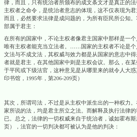
律，而且，只有统治者所颁布的成文条文才是真正的法
主权者之命令，是统治者意志的体现，这不仅表现为君
而且，必然要求法律是成问题的，为所有臣民所公知。
部属于君主：
在所有的国家中，不论主权者像君主国家中那样是一个
唯有主权者能充当立法者。……国家的主权者不论是个
文法与不成文法，其权威与效力都是从国家的意志中得
者就是君主，在其他国家中则是主权会议。那么，在某
于平民或下级法官，这种意见是从哪里来的就令人大惑
印书馆，1995年，第206-209页）
其次，所谓司法，不过是从主权中派生出的一种权力。
家所说的法，均是君主所立之法。而解释及执行法律的
已。总之，法律的一切权威来自于统治者，诚如霍布斯所
页），法官的一切判决都可被认为是他的判决：