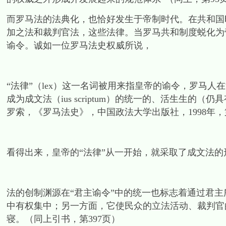
而罗马法的法典化，也恰好发生于帝制时代。在共和国
加之法和裁判官法，这些法律。当罗马共和制度蜕化为
谕令。诚如一位罗马法史权威所说，
“法律”（lex）这一名词被用来指皇帝的谕令，罗马人
成为成文法（ius scriptum）的统一的、活生生
罗索，《罗马法史》，中国政法大学出版社，1998年，第
看得出来，皇帝的“法律”从一开始，就采取了成文法
法的创制渊源在“君主谕令”中的统一也标志着通过君
中有权集中；另一方面，它使民众的立法活动、裁判官
寝。（同上引书，第397页）