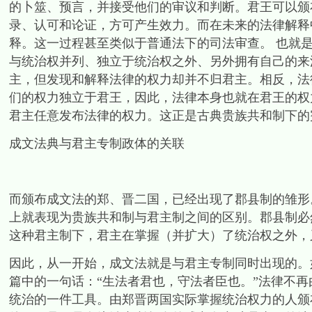
的卜筮、预言，并接受他们的审议和判断。君王可以颁
录、认可和论证，方可产生效力。而在未来的法律解释
释。这一过程甚至类似于普通法下的司法审查。 也就
与统治权并列、独立于统治权之外、另外拥有自己的来
主，但发现和解释法律的权力却并不归君主。相反，法
们的权力独立于君王，因此，法律本身也就在君王的权
君主任意发布法律的权力。这正是古典贵族共和制下的
成文法典与君主专制政体的关联
而颁布成文法的郑、晋二国，已经出现了郡县制的雏形
上就表现为贵族共和制与君主制之间的区别。郡县制必
这种君主制下，君主在掌握（并扩大）了统治权之外，
因此，从一开始，成文法就是与君主专制同时出现的。
篇中的一句话：“生法者君也，守法者臣也。”法律不
统治的一件工具。由郑晋两国实际掌握统治权力的人颁