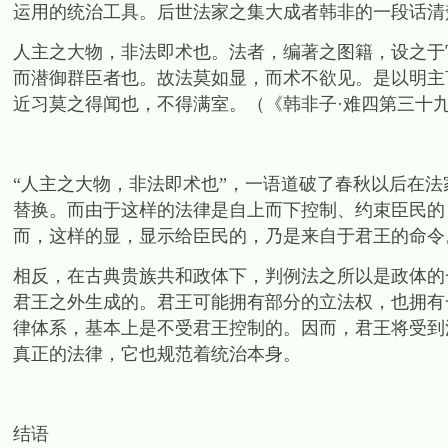
运用的统治工具。后世法家之集大成者韩非的一段话清
人主之大物，非法即术也。法者，编著之图籍，设之于
而潜御群臣者也。故法莫如显，而术不欲见。是以明主
近习莫之得闻也，不得满室。（《韩非子·难四第三十九
“人主之大物，非法即术也”，一语道破了春秋以后在
替换。而由于这样的法律是自上而下控制、约束臣民的
而，这样的显，显示给臣民的，乃是来自于君王的命令
相反，在古典贵族共和政体下，判例法之所以是政体的
君王之外生成的。君王可能拥有部分的立法权，也拥有
律体系，基本上是不受君王控制的。因而，君王将受到
真正的法律，它也规范着统治本身。
结语