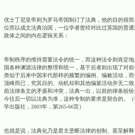
优士丁尼皇帝则为罗马帝国制订了法典，他的目的很简
位而以成文法典治国，一位学者曾经对比过英国的普通
政体之间的内在逻辑关系：
帝制秩序的维持需要法令的统一，而这种法令则肯定地
国各种渊源法律的整理和统一，基于后者则出现了对前
类似于后来中国宋代那样的频繁的编例、编敕活动，而
顶峰而已，究其目的、动机却和其他编篡活动并无二致
前法律条文的矛盾和冲突，法典一出，以前的律条纷纷
今往后一切以法典为准，这种专制的要求是契合的。（
学出版社，2003年，第265-66页）
也就是说，法典化乃是君主垄断法律的创制、甚至解释