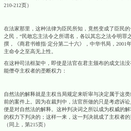
210-212页）
在法家那里，这种法律为臣民所知，竟然变成了臣民的
之民，“民敢忘主法令之所谓名，各以其忘之法令明罪之
撰，《商君书锥指·定分第二十六》，中华书局，2001年
主命令之至高无上性。
在这种司法框架中，即使是法官在君主颁布的成文法没
能僭夺主权者的垄断权力：
自然法的解释就是主权当局规定来听审与决定属于这类
前的案件上。因为在裁判中，法官所做的只是考虑诉讼
便是对自然法的解释。这种判决词之所以成为权威的解
的权力下判决的；这样一来，这一判决就成了主权者的
（同上，第215页）