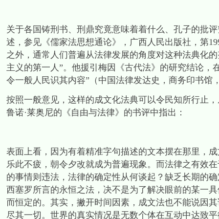
关于各国铸刑书、刑鼎究竟意味着着什么、孔子的批评
述，参见《儒家法思想通论》，广西人民出版社，第199
之外，通常人们普遍从法律发展的角度对这种法典化的
主义的第一人”。他援引梅因《古代法》的研究结论，
令一般人民识其内容”（中国法律发达史，商务印书馆，1
按照一般意见，这样的成文化法典可以令民知所行止，
鲁诺·莱奥尼的《自由与法律》的书评中指出：
表面上看，因为有着精准字句描述的文本摆在那里，成
乐此不疲，朝令夕改就成为普遍现象。而法律之有效在
的事情则违法，法律的确定性从何谈起？缺乏长期的确
西塞罗所言的永恒之法，决不是为了解决眼前的某一具
而恒定的。其实，撇开时间因素，成文法也不能说因其
尽其一切。世界的真实情况是无数个体在互动中达致平