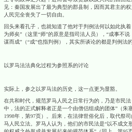
见：秦国发展出了最为典型的郡县制，因而其君主的权
人民完全丧失了一切自由。
回头来看孔子，也就知道了他对于判例法何以如此执着
为师矣”（这里“师”的原意是指司法人员），“成事不说
谋而成”（“成”也指判例），其实所谈论的都是判例法
以罗马法法典化过程为参照系的讨论
实际上，参之以罗马法的历史，这一点更为显豁。
在共和时代，规范罗马人民之日常行为的，乃是市民法，
中，法的正式解释者正是一个由僧侣组成的团体”（朱
1998年，第97页）。后来，在法律世俗化后，取代
马人民立法。罗马人认为，他们的市民法是“以不成文
的权威之外形成并发展起来的规范体系”（同上，第9