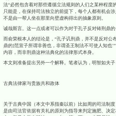
法“必然包含着对那些遵循立法规则的人们之某种程度
只能是，在保持司法独立的前提下，每个人都有机会涉
不是由一帮人坐在那里向壁虚构得出的抽象原则。
诚哉斯言。这一点或者可以作为对于孔子反对铸刑鼎的
而俞荣根本人的结论是，“孔子讥刑鼎，并不是反对公布
鼎的]范宣子所谓非善也，非谓圣王制法不可使人知也’
内容，而非刑鼎这种法典化的法律形式本身。
本文则准备提出另外一个解释。笔者认为，明智如夫子
古典法律家与贵族共和政体
关于古典中国（本文中系指秦以前）比如周的司法制度
是由司法官依据有关礼的原则为指导来判定施肥、决定