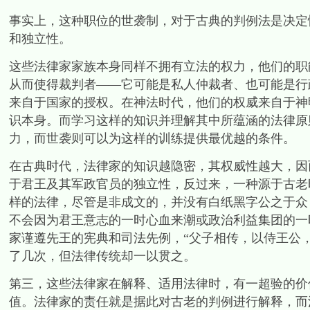
事实上，这种职位的世袭制，对于古典的判例法是决定
和独立性。
这些法律家家族本身同样不拥有立法的权力，他们的职
从而使得裁判者——它可能是私人仲裁者、也可能是行
来自于国家的授权。在神法时代，他们的权威来自于神
识本身。而学习这样的知识并理解其中所蕴涵的法律原
力，而世袭则可以为这样的训练提供最优越的条件。
在古典时代，法律家的知识越隐密，其权威性越大，因
于君王及其军政官员的独立性，反过来，一种源于古老
样的法律，尽管是非成文的，并没有白纸黑字公之于众
不会因为君王意志的一时心血来潮或政治利益集团的一
家谨遵先王的宪典和司法先例，“父子相传，以侍王公，
了几次，但法律传统却一以贯之。
第三，这些法律家在解释、适用法律时，有一超验的价
值。法律家的责任就是据此对古老的判例进行解释，而