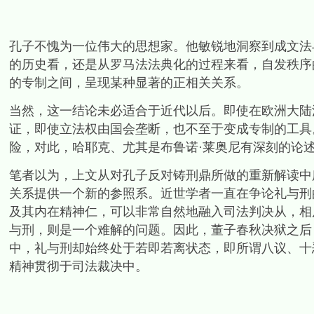
孔子不愧为一位伟大的思想家。他敏锐地洞察到成文法
的历史看，还是从罗马法法典化的过程来看，自发秩序
的专制之间，呈现某种显著的正相关关系。
当然，这一结论未必适合于近代以后。即使在欧洲大陆
证，即使立法权由国会垄断，也不至于变成专制的工具
险，对此，哈耶克、尤其是布鲁诺·莱奥尼有深刻的论
笔者以为，上文从对孔子反对铸刑鼎所做的重新解读中
关系提供一个新的参照系。近世学者一直在争论礼与刑
及其内在精神仁，可以非常自然地融入司法判决从，相
与刑，则是一个难解的问题。因此，董子春秋决狱之后
中，礼与刑却始终处于若即若离状态，即所谓八议、十
精神贯彻于司法裁决中。