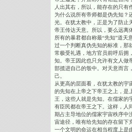
人出其右，所以，能存在的只有
为什么说所有帝师都是伪先知？
光。在犹太教中，正是为了防止
帝王传达天意。所以，要么远离
所有的暴君都自称最“先知”道
过一个判断真伪先知的标准，那
常极受礼遇，地方官员前呼后拥
知。帝王因此也只允许有文人做
部揽进自己的彀中。对天意而言
己。
从更高的层面看，在犹太教的宇
的先知在上帝之下帝王之上，是
王，这些人就是先知。在儒家的
有臣民都在帝王之下。这样，人
期占主导地位的儒家宇宙秩序中
宙途径，唯有给先知的存在留下
一个文明的命运在相当程度上是