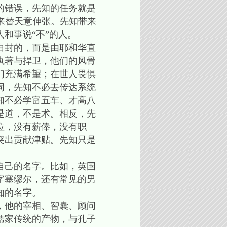
的错误，先知的任务就是
知出来替天意伸张。先知带来
和事说“不”的人。
自封的，而是由耶和华直
执著与捍卫，他们的风骨
们充满希望；在世人畏惧
同，先知不必去传达系统
知不必学富五车、才高八
是道，不是术。相反，先
位，没有薪俸，没有职
突出贡献津贴。先知只是
自己的名字。比如，英国
字塞缪尔，还有常见的男
知的名字。
，他的宰相、智囊、顾问
儒家传统的产物，与孔子