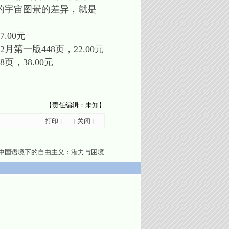
的宇宙图景的差异，就是
.00元
第一版448页，22.00元
，38.00元
【责任编辑：未知】
[
打印
]
[
关闭
]
中国语境下的自由主义：潜力与困境