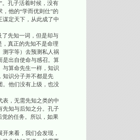
”。孔子活着时候，没有
，他的“学而优则仕”的
王谋定天下，从此成了中
及了先知一词，但是却与
是，真正的先知不是命理
、测字等）去预测私人祸
而是出自使命与感召。算
。与算命先生一样，知识
，知识分子并不都是先
团。他们没有上级，也没
代表，无需先知之类的中
有先知与后知之分。孔子
后觉的任务。所以，如果
展开来看，我们会发现，