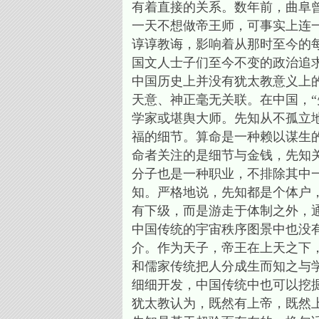
有着直接的关系。数年前，曲阜
一天不想做帝王师，可事实上连
谆谆教诲，影响着从那时至今的
国文人士子们至今不变的政治追
中国历史上并没有犹太教意义上
天意、神正毫无关联。在中国，
学家或堪舆大师。先知从不孤立
福的细节。算命是一种赖以谋生
命者关注的是细节与金钱，先知
分子也是一种职业，不排除其中
知。严格地说，先知都是个体户
有下级，而是游走于体制之外，
中国传统的宇宙秩序图景中也没
介。作为天子，帝王在上天之下
和儒家传统把人分成生而知之与
细细开发，中国传统中也可以挖
犹太教认为，既然有上帝，既然