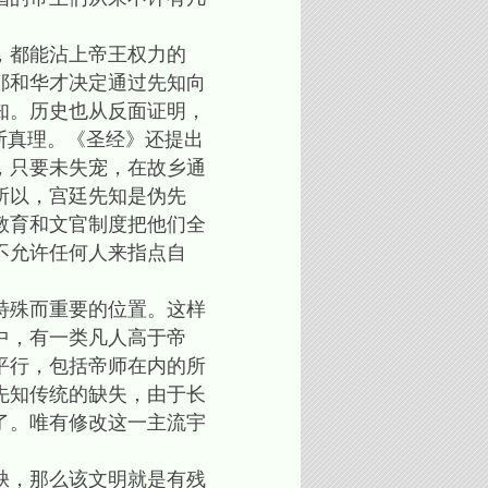
，都能沾上帝王权力的
耶和华才决定通过先知向
知。历史也从反面证明，
断真理。《圣经》还提出
，只要未失宠，在故乡通
所以，宫廷先知是伪先
教育和文官制度把他们全
不允许任何人来指点自
特殊而重要的位置。这样
中，有一类凡人高于帝
平行，包括帝师在内的所
先知传统的缺失，由于长
了。唯有修改这一主流宇
缺，那么该文明就是有残