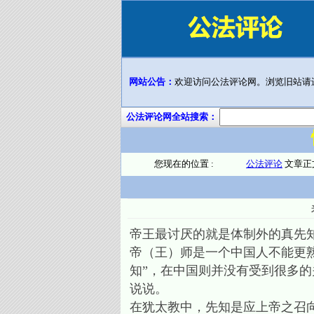
网站公告：
欢迎访问公法评论网。浏览旧站请
公法评论网全站搜索：
您现在的位置 :
公法评论
文章正
帝王最讨厌的就是体制外的真先
帝（王）师是一个中国人不能更
知”，在中国则并没有受到很多
说说。
在犹太教中，先知是应上帝之召