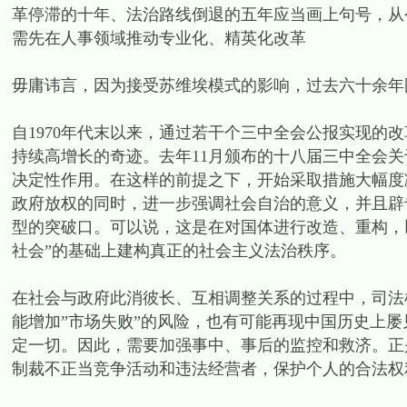
革停滞的十年、法治路线倒退的五年应当画上句号，从
需先在人事领域推动专业化、精英化改革
毋庸讳言，因为接受苏维埃模式的影响，过去六十余年
自1970年代末以来，通过若干个三中全会公报实现的
持续高增长的奇迹。去年11月颁布的十八届三中全会
决定性作用。在这样的前提之下，开始采取措施大幅度
政府放权的同时，进一步强调社会自治的意义，并且辟
型的突破口。可以说，这是在对国体进行改造、重构，
社会”的基础上建构真正的社会主义法治秩序。
在社会与政府此消彼长、互相调整关系的过程中，司法
能增加”市场失败”的风险，也有可能再现中国历史上屡
定一切。因此，需要加强事中、事后的监控和救济。正
制裁不正当竞争活动和违法经营者，保护个人的合法权