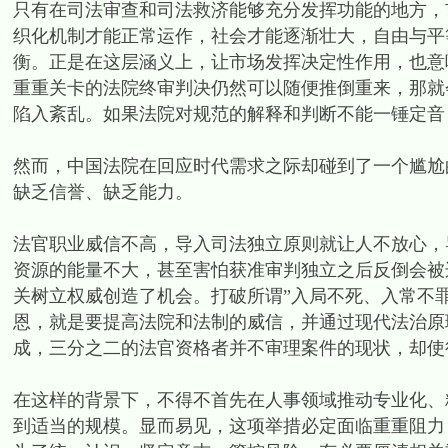
只有在司法审查和司法救济能够充分发挥功能的地方，市
织化机制才能正常运作，社会才能逐渐壮大，自由与平
衡。正是在这层涵义上，让市场发挥决定性作用，也意
重重关卡的法院终审判决仍然可以随便推倒重来，那就
陷入紊乱。如果法院对规范的解释和判断不能一锤定音
然而，中国法院在回应时代需求之际却碰到了一个尴尬
缺乏信誉、缺乏能力。
法官职业威信不高，导入司法独立原则就让人不放心，
资源的能量不大，甚至害怕获准审判独立之后反倒会被
关树立权威创造了机会。打破所谓”入局不死、入常不
恩，就是要提高法院和法制的威信，并通过现代法治原
成，三分之二的法官资格者并不审理案件的现状，却使
在这样的背景下，不得不首先在人事领域推动专业化、
到适当的规模。显而易见，这项举措必定面临重重阻力