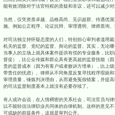
能有效消除对于法官特权的质疑和非议，还可以减少对
当然，仅凭资质卓越、品格高尚、见识超群、待遇优渥
施。例如公正程序、论证抗辩、审理透明、律师质询、
对司法独立持怀疑态度的人们，特别担心审判者滥用裁
机关的监督、党纪的监督、舆论的监督。其实，无论哪
当事人的立场上就具体案件提供有偿的专业服务，比职
督促），比公众传媒和群众具有更高超的监督技能（因
贵的监督成本（因为有客户或者败诉方埋单），比上级
带责任的忧虑）。律师从不同角度反复寻找程序瑕疵和
审理质量，锤炼判决理由，从而避免冤假错案，并提高
的司法监督制度基本上就没有必要存续了。
有人或许会说，在人情稠密的关系社会，司法官员与律
以不能轻信法律职业共同体的自律机制。这样的意见不
可或缺的前提条件，这就是审判公开。