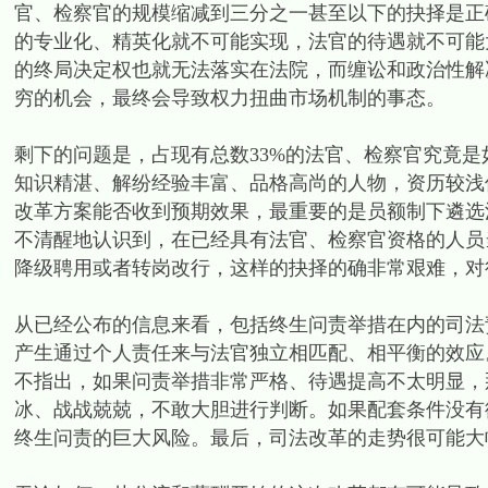
官、检察官的规模缩减到三分之一甚至以下的抉择是正
的专业化、精英化就不可能实现，法官的待遇就不可能
的终局决定权也就无法落实在法院，而缠讼和政治性解
穷的机会，最终会导致权力扭曲市场机制的事态。
剩下的问题是，占现有总数33%的法官、检察官究竟
知识精湛、解纷经验丰富、品格高尚的人物，资历较浅
改革方案能否收到预期效果，最重要的是员额制下遴选
不清醒地认识到，在已经具有法官、检察官资格的人员
降级聘用或者转岗改行，这样的抉择的确非常艰难，对
从已经公布的信息来看，包括终生问责举措在内的司法
产生通过个人责任来与法官独立相匹配、相平衡的效应
不指出，如果问责举措非常严格、待遇提高不太明显，
冰、战战兢兢，不敢大胆进行判断。如果配套条件没有
终生问责的巨大风险。最后，司法改革的走势很可能大