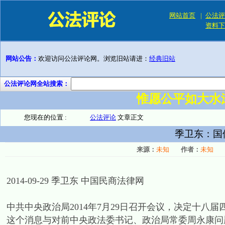
网站首页
|
公法评
资料下
网站公告：
欢迎访问公法评论网。浏览旧站请进：
经典旧站
公法评论网全站搜索：
惟愿公平如大水
您现在的位置 :
公法评论
文章正文
季卫东：国
来源：
未知
作者：
未知
2014-09-29 季卫东 中国民商法律网
中共中央政治局2014年7月29日召开会议，决定十
这个消息与对前中央政法委书记、政治局常委周永康问