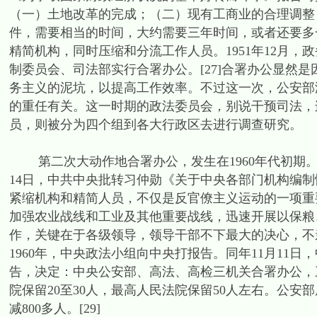
（一）土地改革的完成；（二）现有工商业的合理调整
件，需要相当的时间，大约需要三年时间，或者还要多一
精简机构，同时压缩和分流工作人员。1951年12月
制委员会、司法部实行合署办公。[27]合署办公显然
务主义的泥坑，以提高工作效率。不过这一次，公安部
的重任有关。这一时期的政法委员会，别说干预司法，
员，则被分为四个组到各大行政区去进行调查研究。
第二次大动作地合署办公，发生在1960年代初期。当
14日，中共中央批转习仲勋《关于中央各部门机构编
紧缩机构和精简人员，不仅是反官僚主义运动的一项重
加强农业战线和工业及其他重要战线，迅速开展以保粮
作，关键在于各级领导，领导干部不下最大的决心，不亲
1960年，中央政法小组向中央打报告。同年11月11
告，决定：中央公安部、高法、高检三机关合署办公，
院保留20至30人，最高人民法院保留50人左右。公安部
减800多人。[29]