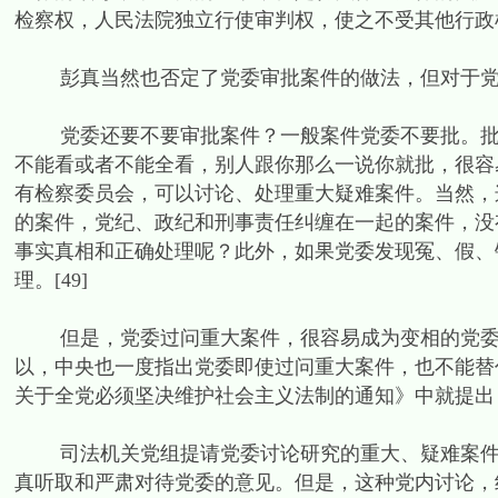
检察权，人民法院独立行使审判权，使之不受其他行政
彭真当然也否定了党委审批案件的做法，但对于党
党委还要不要审批案件？一般案件党委不要批。批那
不能看或者不能全看，别人跟你那么一说你就批，很容
有检察委员会，可以讨论、处理重大疑难案件。当然，
的案件，党纪、政纪和刑事责任纠缠在一起的案件，没
事实真相和正确处理呢？此外，如果党委发现冤、假、
理。[49]
但是，党委过问重大案件，很容易成为变相的党委审
以，中央也一度指出党委即使过问重大案件，也不能替代
关于全党必须坚决维护社会主义法制的通知》中就提出
司法机关党组提请党委讨论研究的重大、疑难案件，
真听取和严肃对待党委的意见。但是，这种党内讨论，