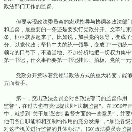
政法部门工作的监督。
但要实现政法委员会的宏观指导与协调各政法部门的
和监督，最重要的一条还是要实行党政分开。文革结束
条、框框就多起来了。比如说，加强党的领导，变成了
分、以党代政；坚持中央的统一领导，变成了‘一切统一口
领导的口号下，不适当地、不加分析地把一切权力集中
第一书记，什么事都要第一书记挂帅、拍板。党的一元化
党政分开意味着党领导政法方式的重大转变，能够加
方面着手。
第一，突出政法委员会对各政法部门的监督作用，减
监督”，在过去也有类似提法即“法制监督”。在195
中，就提到“关于加强法制监督方面的一些意见”，并要
他们各自职能和相互制约作用的充分发挥”，“加强各
对这些机关进行监督的具体办法”。[60]政法委员会