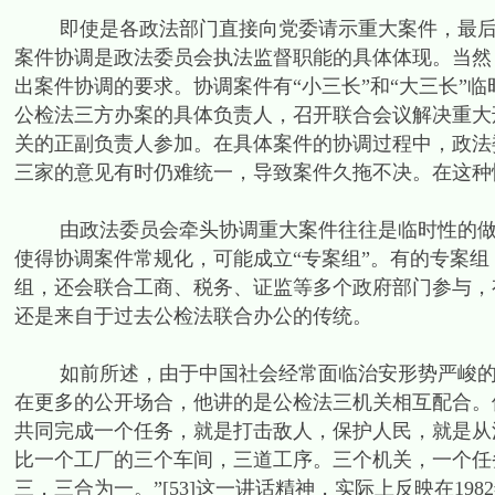
即使是各政法部门直接向党委请示重大案件，最后仍
案件协调是政法委员会执法监督职能的具体体现。当然
出案件协调的要求。协调案件有“小三长”和“大三长”
公检法三方办案的具体负责人，召开联合会议解决重大
关的正副负责人参加。在具体案件的协调过程中，政法
三家的意见有时仍难统一，导致案件久拖不决。在这种
由政法委员会牵头协调重大案件往往是临时性的做法
使得协调案件常规化，可能成立“专案组”。有的专案
组，还会联合工商、税务、证监等多个政府部门参与，
还是来自于过去公检法联合办公的传统。
如前所述，由于中国社会经常面临治安形势严峻的局
在更多的公开场合，他讲的是公检法三机关相互配合。
共同完成一个任务，就是打击敌人，保护人民，就是从
比一个工厂的三个车间，三道工序。三个机关，一个任
三，三合为一。”[53]这一讲话精神，实际上反映在19