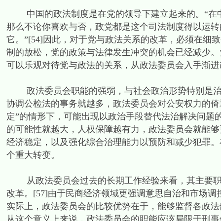
中国的政法制度是在党的领导下建立起来的。“在中
那么不论你喜欢与否，政党都是这个司法制度得以运转
它。”[54]因此，对于党与政法关系的改革，必须在
制的放松，党的政策与法律发生冲突的机会已经减少。党
可以乐观对待党与政法的关系，从政法委员会入手渐进
政法委员会职能的强弱，与社会政治形势特别是治安
协调公检法的事务就越多，政法委员会对公安权力的倚
定”的情形下，可能出现以政治手段替代法治解决问题的
的可能性就越大，人权保障越有力，政法委员会就能够
经济稳定，以及强化综合治理能力以预防和减少犯罪。
个重大转变。
从政法委员会过去的长期工作经验来看，其主要职能
改革。[57]由于民商经济领域更强调意思自治和市场
实际上，政法委员会的比较优势在于，能够监督各政法
从这个意义上来说，政法委员会的职能应该局限于刑事