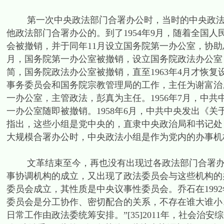
第一次中央政法部门合署办公时，当时的中央政法委员
他政法部门合署办公的。到了1954年9月，随着全国
会被撤销，并于同年11月设立国务院第一办公室，协助
月，国务院第一办公室被撤销，设立国务院政法办公室，主
简，国务院政法办公室被撤销，直至1963年4月才恢
事务委员会和国务院宗教管理局的工作，主任为谢富治。[
一办公室，主管政法，彭真为主任。1956年7月，中共
一办公室随即被撤销。1958年6月，中共中央发出《
指出，这些小组是党中央的，直隶中央政治局和书记处，向
大规模合署办公时，中央政法小组是作为党内的办事机
文革结束至今，再也没有出现过各政法部门合署办公的
事协调机构的成立，又出现了政法委员会与这些机构的办
委员会成立，其性质是中央议事性委员会。乔石在199
委员会是分工协作、密切配合的关系，不存在谁大谁小
日常工作由政法委统筹安排。”[35]2011年，社会