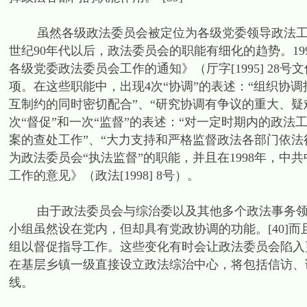
虽然各级政法委员会被定位为各级党委领导政法工作
世纪90年代以后，政法委员会的职能有细化的趋势。1
各级党委政法委员会工作的通知》（厅字[1995] 28
项。在这些职能中，出现4次“协调”的表述：“组织协
互制约的同时密切配合”、“研究协调有争议的重大、疑
次“督促”和一次“监督”的表述：“对一定时期内的政法
案的查处工作”、“大力支持和严格监督政法各部门依法行
为政法委员会“执法监督”的职能，并且在1998年，
工作的意见》（政法[1998] 8号）。
由于政法委员会与综治委以及其他多个政法事务领导
小组虽然设在党内，但却具有党政协调的功能。[40]
组以督促指导工作。这些变化有时会让政法委员会陷入
在基层乡镇一级直接设立政法综治中心，将包括信访、
线。