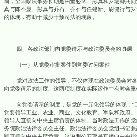
前，全国政法事务长期是由董必武、彭真和罗瑞卿共同负
真与陈丕显、彭真与乔石、乔石与任建新、尉健行与罗
的体现，有助于减少干预司法的现象。
四、各政法部门向党委请示与政法委员会的协调
（一）从党委审批案件到党委过问案件
党对政法工作的领导，不仅体现在政法委员会对各政
向党委请示的制度。这两项制度在实际运作中有时会重
向党委请示的制度，是党的一元化领导的体现：“工
党要领导工业、农业、商业、文化教育、军队和政府。”[4
领导人直接向中央主席负责的体制。当时政法工作的党
务院政治法律委员会主任、政治法律委员会党组书记兼
卿直接向中央主席负责，这说明公安部是直接向中央报