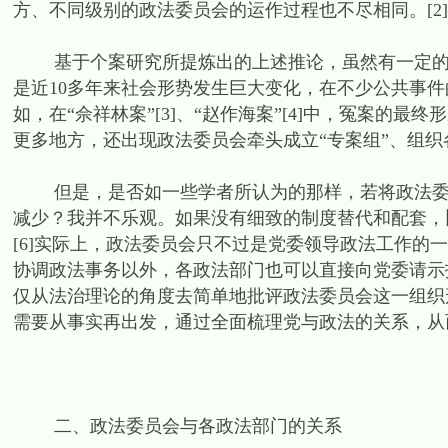
方、不同级别的政法委员会的运作过程也不尽相同。[2]
基于个案研究所提炼出的上述推论，虽然有一定的解
是近10多年来社会形势发生巨大变化，在不少公共事
如，在“佘祥林案”[3]、“赵作海案”[4]中，冤案的
更多地方，还出现政法委员会牵头成立“专案组”、组织各
但是，是否如一些学者所认为的那样，若将政法委员
减少？我并不乐观。如果没有细致的制度替代和配套，
[6]实际上，政法委员会只不过是党委领导政法工作的
协调政法事务以外，各政法部门也可以直接向党委请示
仅从法治理论的角度去简单地批评政法委员会这一组织
需要从事实再出发，通过全面梳理党与政法的关系，从
二、政法委员会与各政法部门的关系