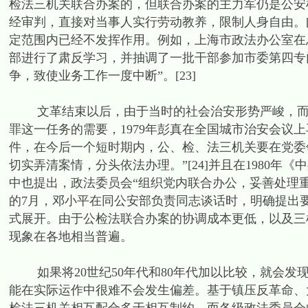
检法三机关联合办案的，但联合办案的主力军仍是公安
经审判，直接对当事人实行劳动教养，限制人身自由。[
定范围内已经不发挥作用。例如，上海市政法办公室在总
部进行了肃反学习，并抽调了一批干部参加市委第四专
争，致使业务工作一度中断”。[23]
文革结束以后，由于当时的社会治安形势严峻，而且
罪这一任务的需要，1979年彭真在全国城市治安会议
件，在今后一个短时期内，公、检、法三机关要在党委
切实弄清案情，分头依法办理。”[24]并且在1980年《
中也提出，政法委员会“组织党内联合办公，妥善处理重
的7月，邓小平在同公安部负责同志谈话时，明确提出要组
式展开。由于公检法联合办案的协调成本更低，以及三
现象在各地相当普遍。
如果将20世纪50年代和80年代加以比较，就会发现
能在实际运作中很难不会发生偏差。基于镇压反革命、