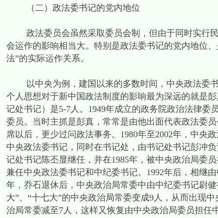
（二）政法委书记的党内地位
政法委员会虽然采取委员会制，但由于同时实行民主
会运作的影响相当大。特别是政法委书记的党内地位、
法”的实际运作关系。
以中央为例，建国以来的多数时间，中央政法委书记
个人思想对于新中国政法制度的影响最为深远的就是彭真。[4
记处书记）是5-7人。1949年成立的政务院政治法
委员。当时主抓是彭真，常常是由他出面代表政法委员会
席以后，更少过问政法事务。1980年至2002年，中
中央政法委书记，同时在书记处，由书记处书记彭冲负责
记处书记陈丕显继任，并在1985年，被中央政治局委员
兼任中央政法委书记和中纪委书记。1992年后，相继由
年，乔石退休后，中央政治局常委中由中纪委书记尉健行兼管
大”、“十七大”的中央政治局常委变成9人，从而出现
治局常委减至7人，这样又恢复由中央政治局委员担任