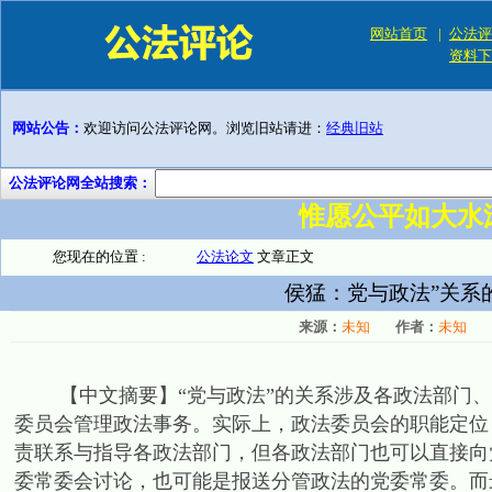
网站首页
|
公法评
资料下
网站公告：
欢迎访问公法评论网。浏览旧站请进：
经典旧站
公法评论网全站搜索：
惟愿公平如大水
您现在的位置 :
公法论文
文章正文
侯猛：党与政法”关系
来源：
未知
作者：
未知
【中文摘要】“党与政法”的关系涉及各政法部门、政
委员会管理政法事务。实际上，政法委员会的职能定位
责联系与指导各政法部门，但各政法部门也可以直接向
委常委会讨论，也可能是报送分管政法的党委常委。而