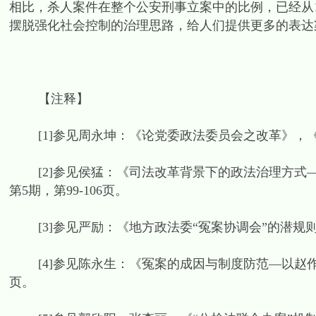
相比，杀人案件在整个公安刑事立案中的比例，已经从1.0
摆脱强化社会控制的治理思路，给人们提供更多的表达
【注释】
[1]参见周永坤：《论党委政法委员会之改革》，《法学
[2]参见侯猛：《司法改革背景下的政法治理方式—
第5期，第99-106页。
[3]参见严励：《地方政法委“冤案协调会”的潜规则应该
[4]参见陈永生：《冤案的成因与制度防范—以赵作海案
页。