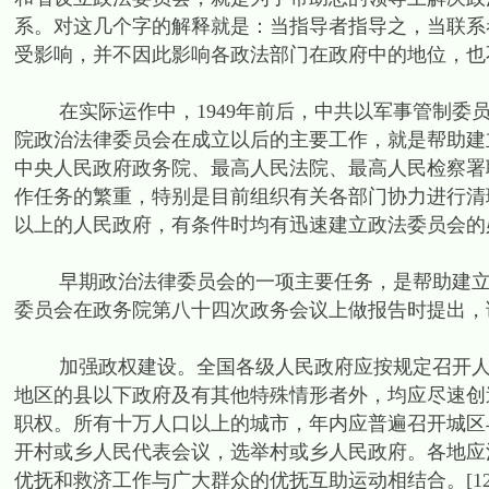
系。对这几个字的解释就是：当指导者指导之，当联系
受影响，并不因此影响各政法部门在政府中的地位，也不
在实际运作中，1949年前后，中共以军事管制委员会
院政治法律委员会在成立以后的主要工作，就是帮助建立
中央人民政府政务院、最高人民法院、最高人民检察署
作任务的繁重，特别是目前组织有关各部门协力进行清
以上的人民政府，有条件时均有迅速建立政法委员会的必要
早期政治法律委员会的一项主要任务，是帮助建立各级
委员会在政务院第八十四次政务会议上做报告时提出，
加强政权建设。全国各级人民政府应按规定召开人民
地区的县以下政府及有其他特殊情形者外，均应尽速创
职权。所有十万人口以上的城市，年内应普遍召开城区
开村或乡人民代表会议，选举村或乡人民政府。各地应
优抚和救济工作与广大群众的优抚互助运动相结合。[12