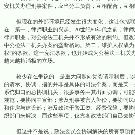
安机关办理刑事案件，应当分工负责，互相配合，互相
但现在的外部环境已经发生很大变化，这让包括联合
在：第一，律师职业的兴起。20世纪80年代之前，律
律师职业，对公检法三机关并不形成有效的制约。但改
中公检法三机关办案的垄断格局。第二，维护人权成为社
权”的条款。这一宪法条款，也开始成为公检法三机关
越来越持消极的立场。
较少存在争议的，是重大问题向党委请示制度，以及
的请示、协调，指的并非是具体的司法个案，而是某一
系统归口的总协调机关，很多事务由其出面协调，可能
规范，要协同中宣部；涉及刑事被害人补偿，要协同民
和住房与建设部；涉及政法干警工资、经费保障，要协
织部门来解决。而这些事项，仅靠各政法部门自己去协
但这并不是说，政法委员会协调解决的所有事项都没