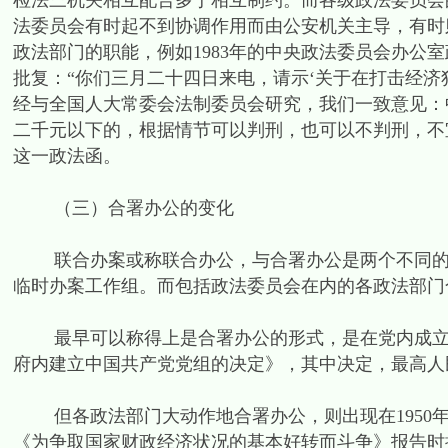
检法三机关相互配合多于相互制约。而各级政法委员会
法委员会有时起不到协调作用而由公安机关主导，有时
政法部门的职能，例如1983年的中央政法委员会办公室
批复：“你们三月二十四日来电，请示‘关于在打击经济
经与全国人大常委会法制委员会研究，我们一致意见：中办
二千元以下的，根据情节可以判刑，也可以不判刑，不
这一政法函。
（三）合署办公的变化
联合办案或称联合办公，与合署办公是两个不同的概
临时办案工作组。而包括政法委员会在内的各政法部门
最早可以称得上是合署办公的形式，是在党内成立联合
府内建立中国共产党党组的决定》，其中决定，最高人
但各政法部门大动作地合署办公，则出现在1950年代
《为争取国家财政经济状况的基本好转而斗争》报告时