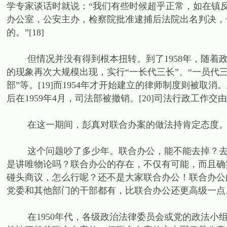
学专家谈话时就说：“我们有些时候超乎正常，如在镇
办公室，公安主办，检察院批准逮捕后法院出名判决，
的。”[18]
但情况并没有得到根本扭转。到了1958年，随着政
的现象再次大规模出现，实行“一长代三长”、“一员代
部”等。[19]而1954年才开始建立的律师制度则被取
后在1959年4月，司法部被撤销。[20]司法行政工作
在这一期间，彭真对联合办案的做法持肯定态度。他在
这个问题吵了多少年。联合办公，能不能去掉？去掉
是讲唯物论吗？联合办公的存在，不仅有可能，而且确
碰头商议，怎么行呢？还不是大家联合办公！联合办公
党委和其他部门的干部都有，比联合办公还更高级一点。[
在1950年代，各级政治法律委员会或党的政法小组