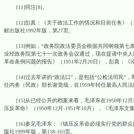
[11]同注[8]。
[12]彭真：《关于政法工作的情况和目前任务》（1
献出版社1992年版，第27页。
[13]例如，“政务院政法委员会根据共同纲领第七
业经政务院第七十一次政务会议通过，现在提请中央人
革命条例问题的报告》（1951年2月20日），彭真：《
[14]过去常讲的“政法口”，是包括“公检法司民”
任内务（民政）部长谢觉哉，在1959年转任最高人民
[15]从已经公开的档案来看，毛泽东在1950年12月
压反革命》（1950年12月-1951年10月），《毛泽东文集
[16]参见毛泽东：《镇压反革命必须实行党的群众路线
版社1999年版，第158-163页。