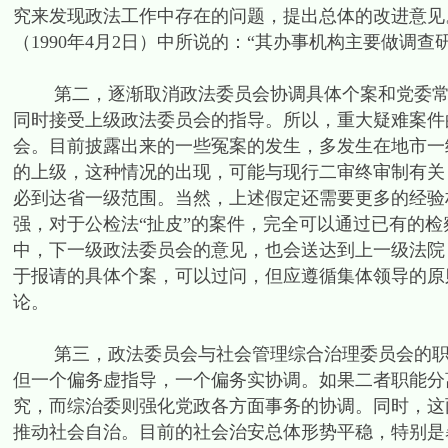
究来发现政法工作中存在的问题，提出总体的改进意见
（1990年4月2日）中所说的：“其办事机构主要做调
第二，逐渐取消政法委员会协调具体个案和党委常委
同时接受上级政法委员会的指导。所以，重大疑难案件
会。目前披露出来的一些冤案的发生，多发生在地市一级
的上级，这种情况的出现，可能与现行二审终审制有关
必到达省一级范围。当然，上述假定还需要更多的经验
强，对于公检法“扯皮”的案件，完全可以通过已有的
中，下一级政法委员会的意见，也会送达到上一级法院
于报请的具体个案，可以过问，但应遵循集体领导的原
论。
第三，政法委员会与社会管理综合治理委员会的职能
但一个偏务虚指导，一个偏务实协调。如果二者职能分
究，而综治委则强化党政各方面事务的协调。同时，这
推动社会自治。目前的社会治安总体形势平稳，特别是暴力