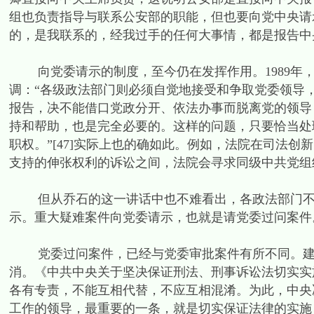
组也负责指导与联系公安部的职能，但也要向党中央请示
的，是我联系的，经我过手的任何大事情，都是报告中央政
向党委请示的制度，至今仍在发挥作用。1989年，
调：“各级政法部门则必须自觉地接受和争取党委领导
报告，决不能借口党政分开、依法办事而脱离党的领导
持和帮助，也是完全必要的。这样的问题，只要恰当处
职权。”[47]实际上也的确如此。例如，法院在司法
支持的伸张权利的诉讼之间，法院会寻求同级中共党组织
但从乔石的这一讲话中也不难看出，各政法部门不仅
示。重大疑难案件向党委请示，也就是请党委过问案件
党委过问案件，已经与党委审批案件有所不同。建国以
消。《中共中央关于坚决保证刑法、刑事诉讼法切实实施的
各有专责，不能互相代替，不应互相混淆。为此，中央
工作的领导，最重要的一条，就是切实保证法律的实施