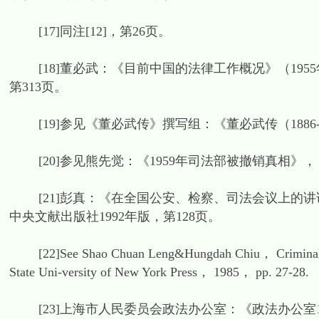
[17]同注[12]，第26页。
[18]董必武：《目前中国的法律工作概况》（1955
第313页。
[19]参见《董必武传》撰写组：《董必武传（1886-1
[20]参见熊先觉：《1959年司法部被撤销真相》，《炎
[21]彭真：《在全国公安、检察、司法会议上的讲话
中央文献出版社1992年版，第128页。
[22]See Shao Chuan Leng&Hungdah Chiu， Criminal Jus
State Uni-versity of New York Press， 1985， pp. 27-28.
[23]上海市人民委员会政法办公室：《政法办公室1