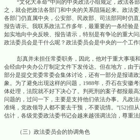
“文化大革命”中间的中央政法小组规定，政法各部
之，就会把政法各部门和中央的关系阻隔起来。政法委
各部门仍直属中央，公安部、民政部、司法部同时仍直
报告请示。我联系政法工作多年，最重要的一条经验是
如实地向中央反映、报告请示，特别是有争论的重大问
政法委员会是干什么呢？政法委员会是中央的一个工作部
彭真并未担任常委职务，因此，他对于重大事项和重
会经由中央办公厅制定文件下发传达。但在地方，由于
部分是提交党委常委会集体讨论，还有一部分是报请政
象。为了避免出现这样的问题，1988年，乔石在安徽
体处理，法院就不好下决心了。判死刑的案子都报最高
问题的，过问一下，主要是支持他们依法办事。凡政法
准绳，党政领导人都不要去干预，不要说情。”[52]
估计，各级党委政法委书记会越来越强调法治，尊重法
（三）政法委员会的协调角色