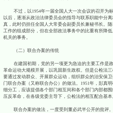
不过，以1954年一届全国人大一次会议的召开为标志
以后，逐渐从政治法律委员会的指导与联系职能中分离
真，此时仍担任全国人大常委会副委员长兼秘书长。随
工作的组成部分，但在全部政法事务中的比重有所降低。
机关的事务。
（二）联合办案的传统
在建国初期，党的另一项更为急迫的主要工作是政治斗
革命运动大规模开展，以巩固新生政权。但是公检法三
要通过发动群众、开展群众运动，组织群众的治安保卫委
门联合办案（又称联合办公）的做法。1951年，彭真
细分工，应该提倡各个部门相互间和各个部门内部都围绕
压反革命，在各级党委主导下，公检法的相互配合基本
联合办案的做法，一度受到董必武半公开的批评。19