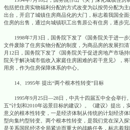
1994年7月18日，国务院作出《关于深化城镇住
包括把住房实物福利分配的方式改变为以按劳分配为主
出台，开启了城镇住房商品化的大门，标志着我国全面
住房的出售，通过向城镇职工出售原公有住房，逐步完
1998年7月3日，国务院下发了《国务院关于进一
文件废除了住房实物分配的制度，为商品房的发展扫清了
月12日，国务院下发了《国务院关于促进房地产市场持续
院关于解决城市低收入家庭住房困难的若干意见》，将
用房，作为住房保障体系的中心。
14、1995年 提出“两个根本性转变”目标
1995年9月25日—28日，中共十四届五中全会举
五”计划和2010年远景目标的建议》。《建议》提出，
意义的根本性转变，一是经济体制从传统的计划经济体
型向集约型转变。两个根本性转变，是我们党在深入探
是关系国民经济全局紧迫而重大的战略任务，标志着我