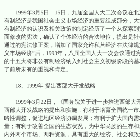
1999年3月5日—15日，九届全国人大二次会议在
有制经济是我国社会主义市场经济的重要组成部分，大
有制经济的认识及相关政策的制定经历了一个从探索到完
面修改的宪法，确认了个体经济的合法地位，提出是社会
通过的宪法修正案，增加了国家允许私营经济在法律规
义市场经济”后，1993年，八届全国人大一次会议通过
的十五大将非公有制经济纳入到社会主义初级阶段的基
了前所未有的重视和肯定。
18、1999年 提出西部大开发战略
1999年3月22日，《国务院关于进一步推进西部
西部大开发战略的提出和实施，有利于培育全国统一市
略性调整，促进地区经济协调发展；有利于扩大国内需
量；有利于改善全国的生态状况，为中华民族的生存和
内外两个市场、两种资源，具有重大的经济、社会和政