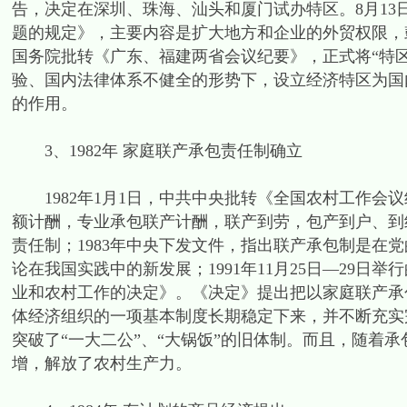
告，决定在深圳、珠海、汕头和厦门试办特区。8月1
题的规定》，主要内容是扩大地方和企业的外贸权限，鼓
国务院批转《广东、福建两省会议纪要》，正式将“特区
验、国内法律体系不健全的形势下，设立经济特区为国
的作用。
3、1982年 家庭联产承包责任制确立
1982年1月1日，中共中央批转《全国农村工作会
额计酬，专业承包联产计酬，联产到劳，包产到户、到
责任制；1983年中央下发文件，指出联产承包制是在
论在我国实践中的新发展；1991年11月25日—29
业和农村工作的决定》。《决定》提出把以家庭联产承
体经济组织的一项基本制度长期稳定下来，并不断充实
突破了“一大二公”、“大锅饭”的旧体制。而且，随着
增，解放了农村生产力。