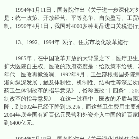
1994年1月11日，国务院作出《关于进一步深化
是：统一政策、开放经营、平等竞争、自负盈亏、工贸
制。1996年4月1日，我国对4000多种商品进口关税
13、1992、1994年 医疗、住房市场化改革施行
1985年，在中国改革开放的大背景之下，医疗卫生
扩大医院自主权。医改的政府态度是：给政策不给钱。其
年代，医改再掀波澜。1992年9月，卫生部根据国务院意
渐向纵深发展，触及体制性、机制性、结构性等深层次问
药卫生体制改革的指导意见》，俗称医改“十四条”；2
制改革的指导意见》。在这一过程中，医改的矛盾与困
降，到2002年已经下降到15.2%，而这些卫生费用
2004年底全国有近百亿元民营和外资介入中国的近百家
到6400亿元。