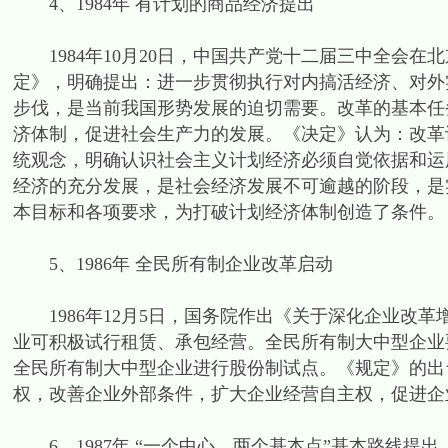
4、1984年 有计划的商品经济提出
1984年10月20日，中国共产党十二届三中全会在
定》，明确提出：进一步贯彻执行对内搞活经济、对外
步伐，是当前我国形势发展的迫切需要。改革的基本任
济体制，促进社会生产力的发展。《决定》认为：改革
统观念，明确认识社会主义计划经济必须自觉依据和运
经济的充分发展，是社会经济发展不可逾越的阶段，是
本目标和各项要求，为打破计划经济体制创造了条件。
5、1986年 全民所有制企业改革启动
1986年12月5日，国务院作出《关于深化企业改
业可积极试行租赁、承包经营。全民所有制大中型企业
全民所有制大中型企业进行股份制试点。《规定》的出
权，改善企业外部条件，扩大企业经营自主权，促进企
6、1987年 “一个中心、两个基本点”基本路线提出