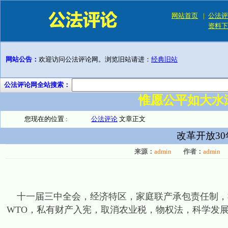
网站首页
|
公法评
资料下
网站公告：
欢迎访问公法评论网。浏览旧站请进：
经典旧站
公法评论网全站搜索：
惟愿公平如大水
您现在的位置 :
公法评论
文章正文
改革开放3
来源：
admin
作者：
admin
十一届三中全会，经济特区，家庭联产承包责任制，
WTO，私有财产入宪，取消农业税，物权法，科学发