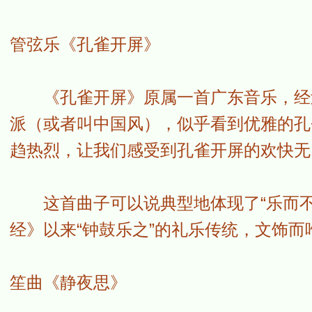
管弦乐《孔雀开屏》
《孔雀开屏》原属一首广东音乐，经过
派（或者叫中国风），似乎看到优雅的孔
趋热烈，让我们感受到孔雀开屏的欢快无
这首曲子可以说典型地体现了“乐而不
经》以来“钟鼓乐之”的礼乐传统，文饰
笙曲《静夜思》