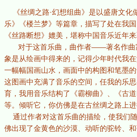
《丝绸之路·幻想组曲》是以盛唐文化
乐》《楼兰梦》等篇章，描写了处在我国
《丝路断想》媲美，堪称中国音乐近年来
对于这首乐曲，曲作者——著名作曲家
象是从绘画中得来的，记得少年时代我在
一幅幅国画山水，画面中的构图和笔墨的
这图画中充满了音乐的空间，任我的乐思
育，我用音乐结构了《霸柳曲》、《古道
等。倾听它，你仿佛是在古丝绸之路上进
通过作者对这首乐曲的描绘，使我们随
佛出现了金黄色的沙漠、动听的驼铃、和