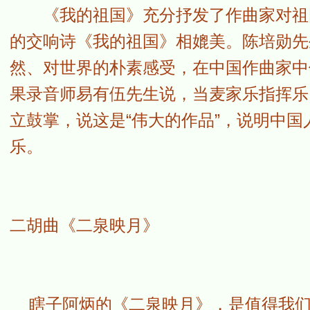
《我的祖国》充分抒发了作曲家对祖国
的交响诗《我的祖国》相媲美。陈培勋先
然、对世界的朴素感受，在中国作曲家中
果录音师易有伍先生说，当麦家乐指挥乐
立鼓掌，说这是“伟大的作品”，说明中
乐。
二胡曲《二泉映月》
瞎子阿炳的《二泉映月》，是值得我们