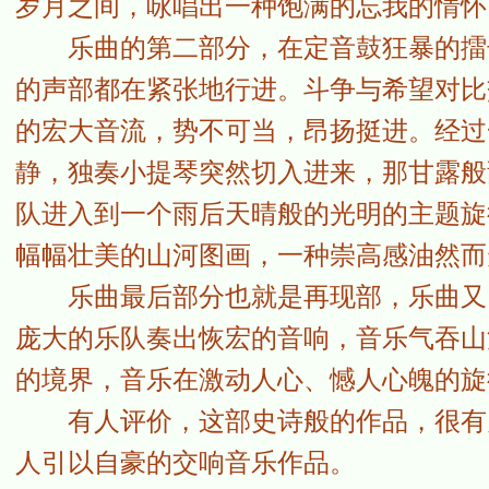
岁月之间，咏唱出一种饱满的忘我的情怀
乐曲的第二部分，在定音鼓狂暴的擂击
的声部都在紧张地行进。斗争与希望对比
的宏大音流，势不可当，昂扬挺进。经过
静，独奏小提琴突然切入进来，那甘露般
队进入到一个雨后天晴般的光明的主题旋
幅幅壮美的山河图画，一种崇高感油然而
乐曲最后部分也就是再现部，乐曲又回
庞大的乐队奏出恢宏的音响，音乐气吞山
的境界，音乐在激动人心、憾人心魄的旋
有人评价，这部史诗般的作品，很有贝
人引以自豪的交响音乐作品。