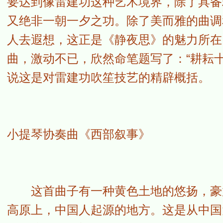
要达到像雷建功这种艺术境界，除了具备
又绝非一朝一夕之功。除了美而雅的曲调
人去遐想，这正是《静夜思》的魅力所在
曲，激动不已，欣然命笔题写了：“耕耘
说这是对雷建功吹笙技艺的精辟概括。
小提琴协奏曲《西部叙事》
这首曲子有一种黄色土地的悠扬，豪放
高原上，中国人起源的地方。这是从中国