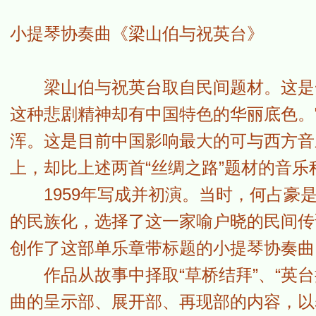
小提琴协奏曲《梁山伯与祝英台》
梁山伯与祝英台取自民间题材。这是一
这种悲剧精神却有中国特色的华丽底色。
浑。这是目前中国影响最大的可与西方音
上，却比上述两首“丝绸之路”题材的音乐
1959年写成并初演。当时，何占豪是
的民族化，选择了这一家喻户晓的民间传
创作了这部单乐章带标题的小提琴协奏曲
作品从故事中择取“草桥结拜”、“英台抗
曲的呈示部、展开部、再现部的内容，以