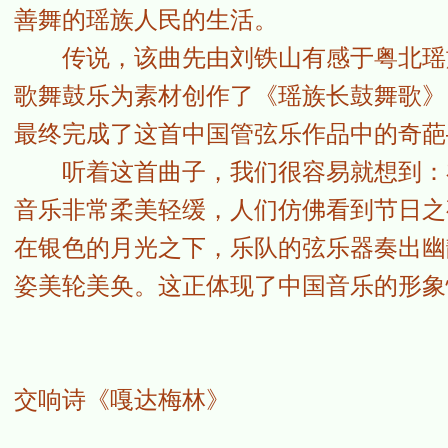
善舞的瑶族人民的生活。
传说，该曲先由刘铁山有感于粤北瑶族
歌舞鼓乐为素材创作了《瑶族长鼓舞歌》
最终完成了这首中国管弦乐作品中的奇葩
听着这首曲子，我们很容易就想到：在
音乐非常柔美轻缓，人们仿佛看到节日之
在银色的月光之下，乐队的弦乐器奏出幽
姿美轮美奂。这正体现了中国音乐的形象
交响诗《嘎达梅林》