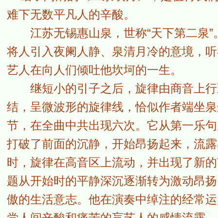
难下无数平凡人的辛酸。
江苏无锡惠山泉，世称“天下第二泉”。
将人引入夜阑人静、泉清月冷的意境，听
艺人在向人们倾吐他坎坷的一生。
继短小的引子之后，旋律由商音上行至
结，呈微波形的旋律线，恰似作者端坐泉
节，在全曲中共出现六次。它从第一乐句
打破了前面的沉静，开始昂扬起来，流露
时，旋律在高音区上流动，并出现了新的
题从开始时的平静深沉逐渐转为激动昂扬
傲的生活意志。他在演奏中绰注的经常运
尝人间辛酸和痛苦的盲艺人的感情流露。