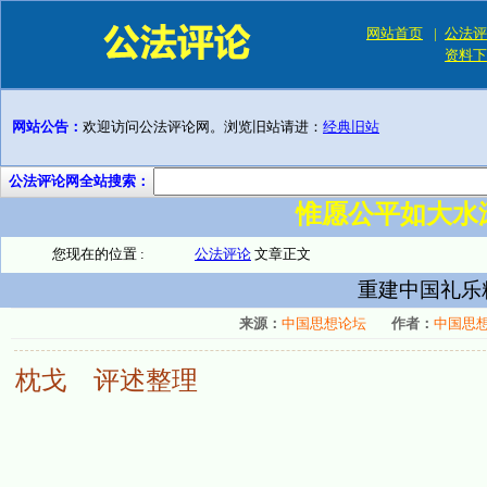
网站首页
|
公法评
资料下
网站公告：
欢迎访问公法评论网。浏览旧站请进：
经典旧站
公法评论网全站搜索：
惟愿公平如大水
您现在的位置 :
公法评论
文章正文
重建中国礼乐
来源：
中国思想论坛
作者：
中国思
枕戈 评述整理