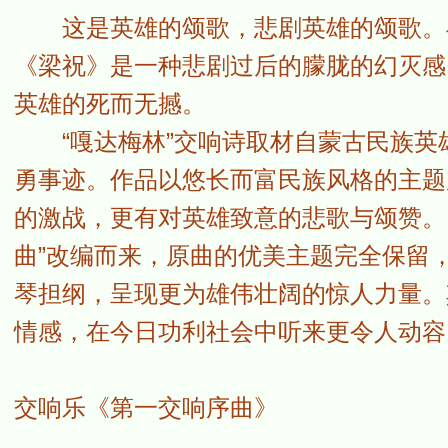
这是英雄的颂歌，悲剧英雄的颂歌。与
《梁祝》是一种悲剧过后的朦胧的幻灭感
英雄的死而无撼。
“嘎达梅林”交响诗取材自蒙古民族英
勇事迹。作品以悠长而富民族风格的主题
的激战，更有对英雄致意的悲歌与颂赞。另
曲”改编而来，原曲的优美主题完全保留
琴担纲，呈现更为雄伟壮阔的惊人力量。
情感，在今日功利社会中听来更令人动容
交响乐《第一交响序曲》