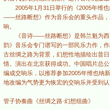
2005年1月31日举行的《2005年
——丝路断想》作为音乐会的重头作品，
响。
《音诗——丝路断想》是韩兰魁为西安音
韵》音乐会专门谱写的一部民乐力作，作
古丝绸之路为背景，幻想性地描绘出昔日
情。演出在北京获得成功。中国唱片总公
编成交响乐，以推荐参加2005年维也
地改编为气势更为恢宏的交响乐并受到认
管子协奏曲《丝绸之路·幻想组曲》