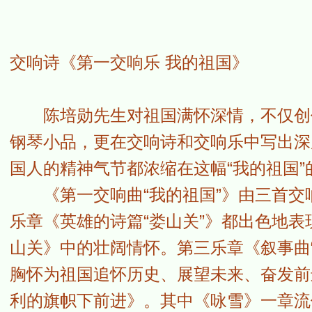
交响诗《第一交响乐 我的祖国》
陈培勋先生对祖国满怀深情，不仅创作
钢琴小品，更在交响诗和交响乐中写出深
国人的精神气节都浓缩在这幅“我的祖国”
《第一交响曲“我的祖国”》由三首交响
乐章《英雄的诗篇“娄山关”》都出色地表
山关》中的壮阔情怀。第三乐章《叙事曲
胸怀为祖国追怀历史、展望未来、奋发前
利的旗帜下前进》。其中《咏雪》一章流