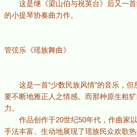
这是继《梁山伯与祝英台》后又一首结
的小提琴协奏曲力作。
管弦乐《瑶族舞曲》
这是一首“少数民族风情”的音乐，但所
要不断地雅正人之情感。而那种原生粗犷
力。
作品创作于20世纪50年代，作曲家以
手法丰富、生动地展现了瑶族民众欢歌热