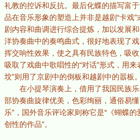
礼教的控诉和反抗。最后化蝶的描写富于
品在音乐形象的塑造上并非是越剧“卡戏
剧内容和曲调进行综合提炼，加以发展和
洋协奏曲中的奏鸣曲式，很好地表现了戏
挥交响性效果，使之具有民族特色，吸收
吸取了戏曲中歌唱性的“对话”形式，用来
坟”则用了京剧中的倒板和越剧中的嚣板
在小提琴演奏上，借用了我国民族乐器
部协奏曲旋律优美，色彩绚丽，通俗易懂
乐”，国外音乐评论家则称它是“《蝴蝶的
创性的作品”。