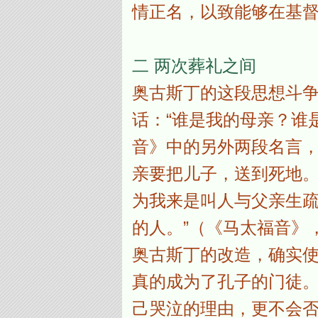
情正名，以致能够在基
二
两次葬礼之间
奥古斯丁的这段思想斗
话：“谁是我的母亲？谁
音》中的另外两段名言，
亲要把儿子，送到死地。儿
为我来是叫人与父亲生
的人。”（《马太福音》，1
奥古斯丁的改造，确实
真的成为了孔子的门徒
己哭泣的理由，更不会