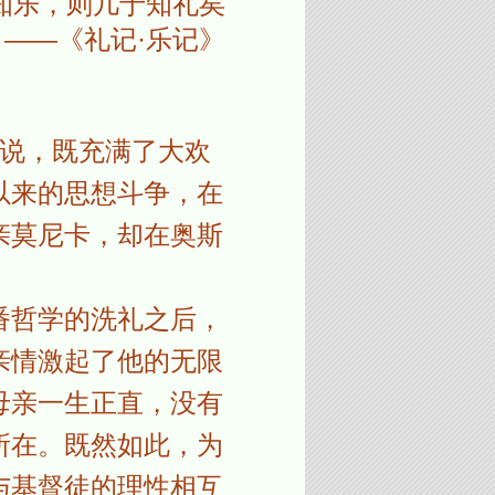
知乐，则几于知礼矣
――《礼记·乐记》
来说，既充满了大欢
以来的思想斗争，在
亲莫尼卡，却在奥斯
番哲学的洗礼之后，
亲情激起了他的无限
母亲一生正直，没有
所在。既然如此，为
与基督徒的理性相互