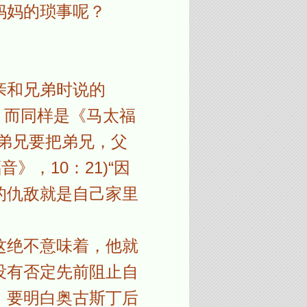
妈妈的琐事呢？
亲和兄弟时说的
。而同样是《马太福
弟兄要把弟兄，父
，10：21)“因
的仇敌就是自己家里
这绝不意味着，他就
没有否定先前阻止自
，要明白奥古斯丁后