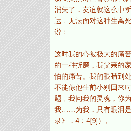
消失了，友谊就这么中
运，无法面对这种生离
说：
这时我的心被极大的痛
的一种折磨，我父亲的
怕的痛苦。我的眼睛到
不能像他生前小别回来时
题，我问我的灵魂，你
我……为我，只有眼泪
录》，4：4[9]）。