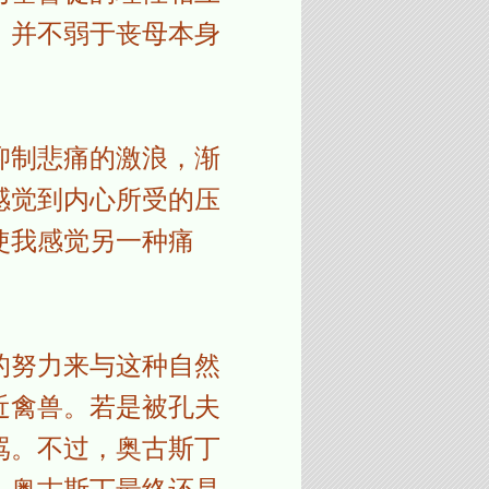
，并不弱于丧母本身
抑制悲痛的激浪，渐
感觉到内心所受的压
使我感觉另一种痛
的努力来与这种自然
近禽兽。若是被孔夫
骂。不过，奥古斯丁