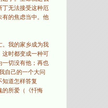
斯丁无法接受这种厄
未有的焦虑当中。他
亡。我的家乡成为我
，这时都变成一种可
为一切没有他；再也
为我自己的一个大问
不知道怎样答复
魂的所爱（《忏悔