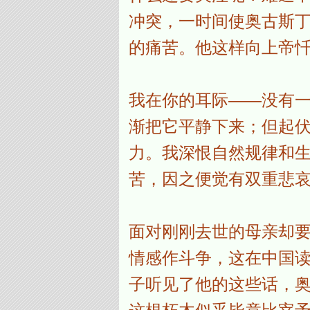
冲突，一时间使奥古斯
的痛苦。他这样向上帝
我在你的耳际――没有
渐把它平静下来；但起
力。我深恨自然规律和
苦，因之便觉有双重悲
面对刚刚去世的母亲却
情感作斗争，这在中国
子听见了他的这些话，