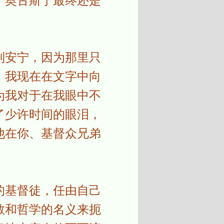
，奥古斯丁最终还是
到安宁，因为那里只
，我现在在文字中向
为我对于在我眼中不
了少许时间的眼泪，
他在你、基督众兄弟
的基督徒，任由自己
教和哲学的名义来扼