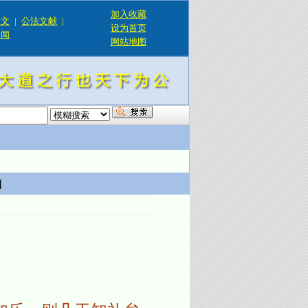
加入收藏
论文
|
公法文献
|
设为首页
新闻
网站地图
！
曲