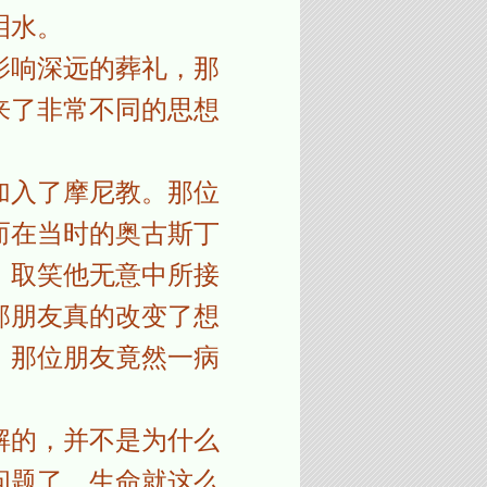
泪水。
影响深远的葬礼，那
来了非常不同的思想
加入了摩尼教。那位
而在当时的奥古斯丁
，取笑他无意中所接
那朋友真的改变了想
，那位朋友竟然一病
解的，并不是为什么
问题了。生命就这么