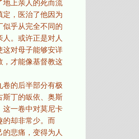
了地上亲人的死而流
镇定，医治了他因为
丁似乎从完全不同的
亲人。或许正是对人
使这对母子能够安详
教，才能像基督教这
九卷的后半部分有极
古斯丁的皈依、奥斯
，这一卷中对莫尼卡
趣的却非常少。而
己的悲痛，变得为人