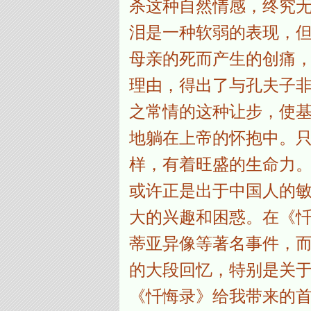
杀这种自然情感，终究
泪是一种软弱的表现，
母亲的死而产生的创痛
理由，得出了与孔夫子
之常情的这种让步，使
地躺在上帝的怀抱中。
样，有着旺盛的生命力
或许正是出于中国人的
大的兴趣和困惑。在《
蒂亚异像等著名事件，
的大段回忆，特别是关
《忏悔录》给我带来的