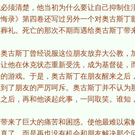
就必须清楚，他当初为什么要让自己抑制住
忏悔录》第四卷还写过另外一个对奥古斯丁
的葬礼。死亡的那次不期而遇给奥古斯丁带
的奥古斯丁曾经说服这位朋友放弃大公教，
人让他在休克状态重新受洗，成为基督徒，
经的游戏。于是，奥古斯丁在朋友醒来之后
遭到了朋友的严厉呵斥。奥古斯丁并不认为
愈之后，再和他谈起此事，一同取笑。谁知
丁带来了巨大的痛苦和困惑。使他最难以索
认真了，而是再也没有机会和朋友解决那个