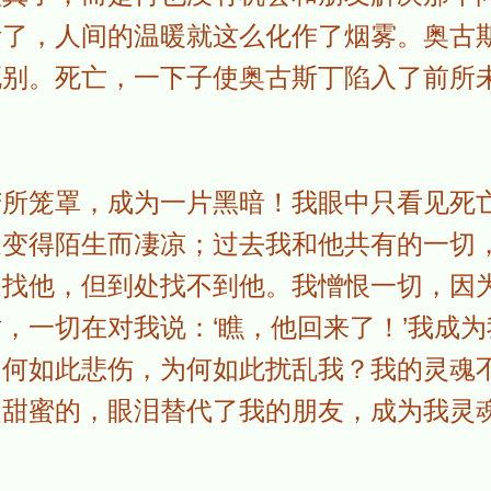
断了，人间的温暖就这么化作了烟雾。奥古
死别。死亡，一下子使奥古斯丁陷入了前所
苦所笼罩，成为一片黑暗！我眼中只看见死
家变得陌生而凄凉；过去我和他共有的一切
处找他，但到处找不到他。我憎恨一切，因
，一切在对我说：‘瞧，他回来了！’我成
为何如此悲伤，为何如此扰乱我？我的灵魂
是甜蜜的，眼泪替代了我的朋友，成为我灵