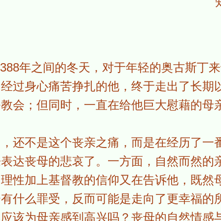
到388年之间的冬天，对于年轻的奥古斯丁
。经过身心痛苦挣扎的他，终于走出了长期
公教会；但同时，一直在给他巨大慰藉的母
的，还不是这个丧亲之痛，而是在经历了一
来表达丧母的悲哀了。一方面，自然而然的
的理性加上基督教的信仰又在告诉他，既然
会有什么罪受，反而可能是走向了更幸福的
不应该为母亲感到高兴吗？丧母的自然情感