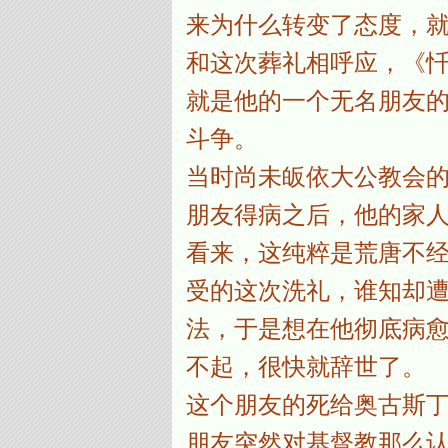
来为什么转变了态度，
和这次葬礼相呼应，《
就是他的一个无名朋友
斗争。
当时尚未皈依大公教会
朋友得病之后，他的家
看来，这纯粹是荒唐不
受的这次洗礼，谁知却
法，于是想在他彻底病
不起，很快就辞世了。
这个朋友的死给奥古斯
朋友突然对基督教那么