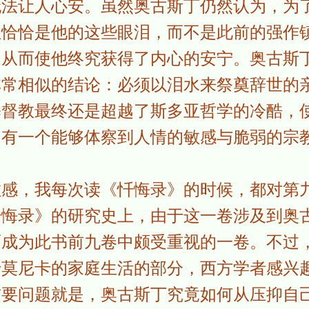
无法让人心安。虽然奥古斯丁仍然认为，为
但恰恰是他的这些眼泪，而不是此前的强作
，从而使他终究获得了内心的安宁。奥古斯
非常相似的结论：必须以泪水来祭奠辞世的
基督教最终还是超越了斯多亚哲学的冷酷，
只有一个能够体察到人情的敏感与脆弱的宗
。
敏感，我每次读《忏悔录》的时候，都对第
忏悔录》的研究史上，由于这一卷涉及到奥
而成为此书前九卷中颇受重视的一卷。不过
于莫尼卡的家庭生活的部分，西方学者感兴
首要问题就是，奥古斯丁究竟如何从压抑自