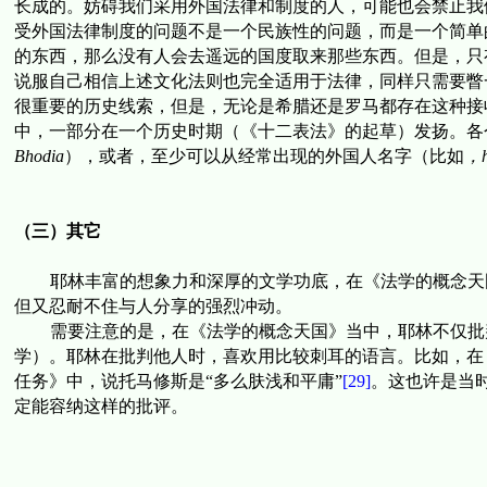
长成的。妨碍我们采用外国法律和制度的人，可能也会禁止我
受外国法律制度的问题不是一个民族性的问题，而是一个简单
的东西，那么没有人会去遥远的国度取来那些东西。但是，只
说服自己相信上述文化法则也完全适用于法律，同样只需要瞥
很重要的历史线索，但是，无论是希腊还是罗马都存在这种接
中，一部分在一个历史时期（《十二表法》的起草）发扬。各
Bhodia
），或者，至少可以从经常出现的外国人名字（比如
，
（三）其它
耶林丰富的想象力和深厚的文学功底，在《法学的概念天
但又忍耐不住与人分享的强烈冲动。
需要注意的是，在《法学的概念天国》当中，耶林不仅批
学）。耶林在批判他人时，喜欢用比较刺耳的语言。比如，在
任务》中，说托马修斯是“多么肤浅和平庸”
[29]
。这也许是当
定能容纳这样的批评。