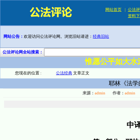
网站首页
|
公法评
资料下
网站公告：
欢迎访问公法评论网。浏览旧站请进：
经典旧站
公法评论网全站搜索：
惟愿公平如大水
您现在的位置 :
公法经典
文章正文
耶林《法学
来源：
admin
作者：
admin
中