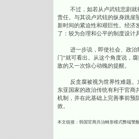
不过，如若从卢武铉悲剧就得
责任。与其说卢武铉的纵身跳崖
新时间的紧迫性和艰巨性。经济
了：较为合理和公平的制度设计
进一步说，即使社会、政治制度
门”就可看出。从这个角度说，
敌的又一次惊心动魄的提醒。
反贪腐被视为世界性难题。东
东亚国家的政治传统有利于官商
机制，并在此基础上完善事前预
效。
本文链接：
韩国官商共治畸形模式弊端警