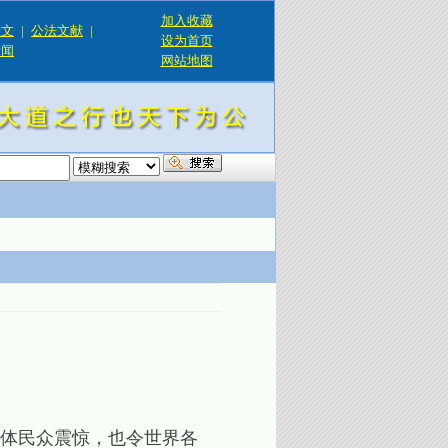
加入收藏
论文
|
公法文献
|
设为首页
新闻
网站地图
！
体民众震惊，也令世界各