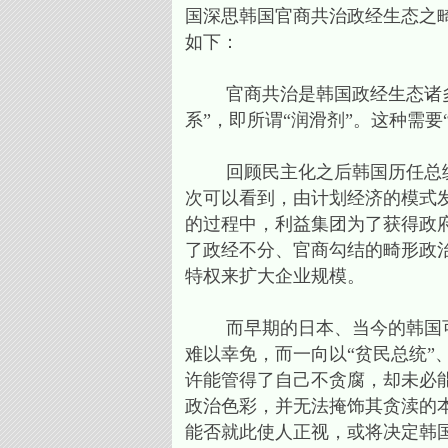
国深思韩国官商共治政经生态之
如下：
官商共治是韩国政经生态诸多问
系”，即所谓“润滑剂”。这种需要
回顾民主化之后韩国历任总统
次可以看到，由计划经济的模式
的过程中，利益集团为了获得政
了政经不分、官商勾结的畸形政
特权来扩大企业规模。
而早期的日本、当今的韩国可
难以幸免，而一向以“贫民总统
许能管得了自己不贪腐，却未必
政治色彩，并无法掩饰其贪渎的
能否就此使人正视，或将决定韩