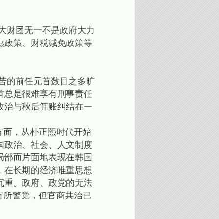
大财团无一不是政府大力
惠政策、财税减免政策等
苦的前任元首数目之多旷
首总是很难享有刑事责任
政治与秋后算账纠结在一
方面，从朴正熙时代开始
国政治、社会、人文制度
局部而片面地表现在韩国
，在长期的经济唯重思想
沉重。政府、政党的无法
有所警觉，但官商共治已