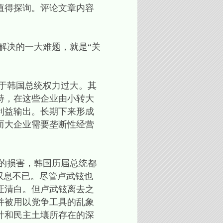
值得探询。评论文章内容
决的一大难题，就是“关
于韩国总统权力过大。其
持，在这些企业由小转大
利益输出。长期下来形成
而大企业需要垄断性经营
的损害，韩国历届总统都
叹息不已。尽管卢武铉也
证清白。但卢武铉离去之
并被用以党争工具的乱象
计和民主土壤所存在的深