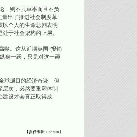
论，则不只草率而且不负
丈量出了推进社会制度革
铉以个人的生命悲剧表明
是处于社会架构的上层。
噬。这从近期英国“报销
的纵身一跃，只是对这一顽
全球瞩目的经济奇迹。但
深层次，必然要重塑体制
治建设才会真正取得成
【责任编辑：admin】