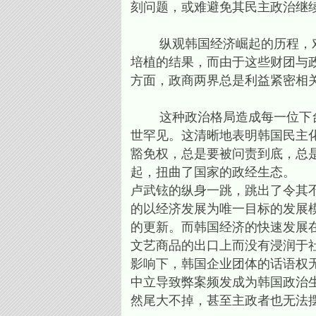
刻问题，或难避免其民主政治继
纵观韩国经济崛起的历程，对
培植的结果，而由于这些财团与
方面，政商两界总是利益紧密相
这种政治格局造成每一位下台
世罕见。这清晰地表明韩国民主
豁免权，总是要被问责到底，总
起，扭曲了国家的政经生态。
卢武铉的纵身一跳，跳出了令其
的以经济发展为唯一目标的发展
的更新。而韩国经济的快速发展
文艺商品的出口上而没有浸润于
影响下，韩国企业团体的话语权
中立导致弊案频发成为韩国政治
然尾大不掉，甚至主政者也无法