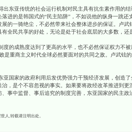
出东亚传统的社会运行机制对民主具有抗生素作用的结
坠落进的是韩国式的“民主陷阱”，不如说他的纵身一跳还
发展的一骑绝尘，不必然带来社会整体进步的保证。卢武
具有全民共享的好处，无论是处于社会底层的大多数，还
的成熟度达到了更高的水平，也不必然保证权力不被腐
腐败是重商主义时代全球必然要面对的共同之敌。卢武铉
亚国家的政府利用后发优势强力干预经济发展，创造了
共治，是个不容忽视的事实。如果要将政经改革推进到更
防、事中监督、事后追究的制度完善，东亚国家的民主政
醒世人
,转载请注明出处。