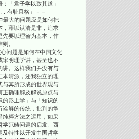
语：「君子学以致其道」
礼，有耻且格」－－
学中最大的问题应是如何把
本，藉以认清是非，追求
是先要以理智为基本，作
准则。
心问题是如何在中国文化
或宋明理学讲，甚至也不
的讲。这样我们并没有与
正本清源，还我独立的理
式与其所形成的世界观与
何正确理解及解说原点与
识的形上学」与「知识的
析诠解的传统，批判的掌
是纯粹方法之运用，如采
哲学范畴问题的启发。西
题及特性以开发中国哲学