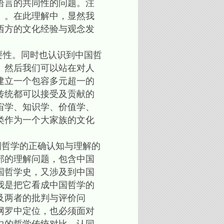
语言的共同性的问题。注
」。在此理解中，显然我
西方的文化经验与观念发
性。同时也认识到中国哲
。然后我们可以站在对人
建立一个包容多元超一的
传统都可以接受及贡献的
宙学、知识学、价值学、
类作为一个大家族的文化
哲学的正确认知与理解的
部的理解问题，包含中国
国哲学史，又涉及到中国
我是把它看成中国哲学的
及两者的批判与评价问
网罗中定位，也必须面对