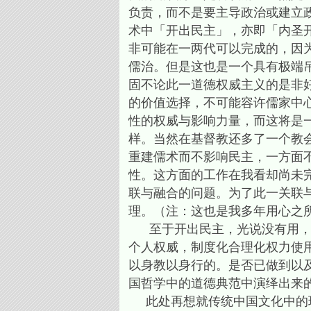
负责，而不是要主导政治或建立
术中「开出民主」，亦即「内圣
非可能在一两代可以完成的，因
儒治。但是这也是一个具有极端
固不论此一道德权威主义的是非
的价值选择，不可能容许儒家中
性的权威与影响力量，而这将是
样。当然在基督教还多了一个教
重建儒术而不影响民主，一方面
性。这方面的工作在我看却尚未
联与融合的问题。为了此一关联
理。（注：这也是我多年用心之
至于开出民主，光说没有用，而
个人权威，制度化合理化权力使
以身教以身行的。是否已做到以
国哲学中的道德典范中演绎出来
此处再想就传统中国文化中的现