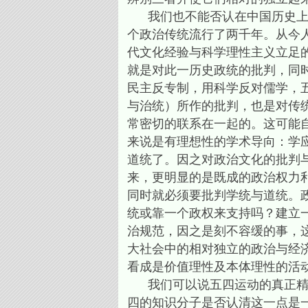
我们也不能否认在中国历史上君
个政治传统流行了两千年。从今
代文化经验与科学理性主义立足
就是对此一历史政统的批判，同
民主反专制，用科学反对儒学，
与治统）所作的批判，也是对传
常密切的联系在一起的。这可能
来说是有理想性的学术导向：学
道统了。因之对政治文化的批判
来，更明显的是既成的政治权力
同时就必须要批判学统与道统。
统或靠一个政权来支持吗？建立
治规范，因之是刻不容缓的事，
大社会中的相对独立的政治与经
看成是价值理性及本体理性的活
我们可以说五四运动的真正精神
四的知识分子是否认清这一点是