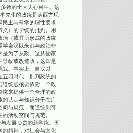
多数的士大夫心目中。这
3牟先生的政统是从西方现
起民主与科学的理性要求
节义）的学统的批判。用
政治（或其所形成的政统
儒学自汉以来都与政治非
学是为了从政。这从儒家
主导政或改造政，这却是
挑战。事实上，自汉以
在五四时代，批判政统的
与道统必须要依附一个政
道统来提供一个合理的政
能的认定与知识分子在广
空间与规范，而道统则可
性的活动空间与规范。
与发展负责的新学统。五
学的精神，对社会与文化