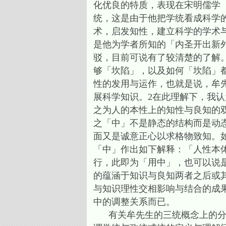
化优良的特质，表现在宋明儒学
统，这是由于他把学统看成科学
术，启发知性，建立科学的学术
是他为学者所知的「内圣开出新
驳，目前可说有了较清楚的了解
够「坎陷」，以及如何「坎陷」
性的发用与运作，也就是说，牟
展科学知识。2在此理解下，我
之为人的本性上的知性与良知的
之「中」不是静态的结构而是动
面又是诚意正心以求格物致知。
「中」作出如下解释：「人性本
行，此即为「用中」，也可以说
的蕴涵于知识与良知两者之后或
与知识理性交相影响与结合的成
中的调整关系而已。
有关牟先生的三统概念上的分别