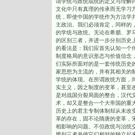
谓学统与政统或统的定义与理解
文化中只有真理的传承而无学习
统，即使中国的学统作为方法学
主政治。我们必须肯定，同样的
的学统与政统。无论在希腊、罗
的区别三者，并进一步分别历史
的看法是：我们应首先认知一个
制度格局的意识形态与价值信念
们实际所面对的是一套传统历史
家思想为主流的，并有其相关的
学统的体现。在所谓政统方面，
实主义，因之制度的变革，甚至
是对战国分裂局面的整合，汉代
术，却又是整合一个大帝国的重
历史上的君主专制体制却从未改
革的存在，固不论隋唐的变革，
相影响的问题。不但政统与治统
辨别三者并使它们相对的独立起