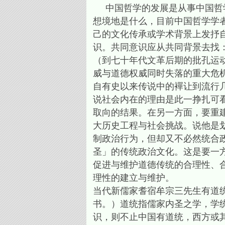
中国哲学的发展是从事中国哲学
想境地是什么，目前中国哲学学
己的文化传承或学术背景上发抒
识。共同意识应从共同背景去找
（到七十年代文革后期的批孔运
威与道德权威同时失落的重大危
自有史以来传说中的襌让到流行
说社会内在的理由是此一挣扎可
取向的结果。在另一方面，要重
大历史工程与社会挑战。说他是
制政治行为，但却又不必然统合
圣」的传统政治文化。这是要一
促进与维护道德传统的合理性、
理性的建立与维护。
当代新儒家耆宿牟宗三先生有道
书。）道统指儒家内圣之学，学
识，则不止中国有道统，西方或