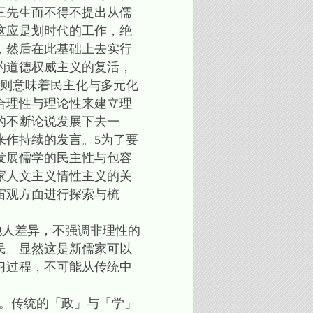
三先生而不得不提出从儒
这应是划时代的工作，绝
，然后在此基础上去实行
的道德权威主义的复活，
」则意味着民主化与多元化
合理性与理论性来建立理
的不断论说发展下去一
来作持续的发言。5为了要
发展儒学的民主性与包容
家人文主义情性主义的关
宙观方面进行探索与梳
人差异，不强调非理性的
民。显然这是新儒家可以
习过程，不可能从传统中
。
。传统的「政」与「学」