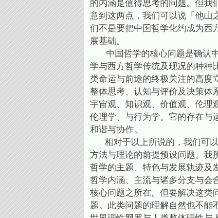
的内涵是值得思考的问题。但我
意到这两点，我们可以说「他山
们不是要把中国哲学化约成为西
展基础。
中国哲学的核心问题是确认中国
学与西方哲学传统及现况的种种
类命运与前途的终极关注的高度
整体思考、认知与评价及决策体
宇宙观、知识观、价值观、伦理
伦理学、与行为学。它的存在与
和谐与协作。
相对于以上所说的，我们可以把
方法与理论的前提预设问题。我
哲学的主题、特色与发展轨迹及
哲学内涵、主流与诸多分支与会
核心问题之所在。但要解决这类
题。此类问题的理解自然也不能