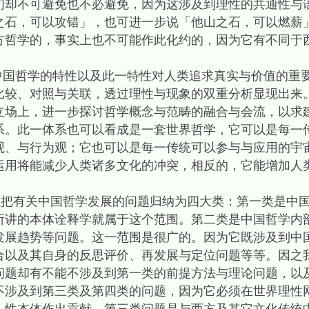
们却不可避免也不必避免，因为这涉及到理性的共通性与
之石，可以攻错」，也可进一步说「他山之石，可以燃薪
方哲学的，事实上也不可能作此化约的，因为它有不同于
哲学的特性以及此一特性对人类追求真实与价值的重要
比较、对照与关联，透过理性与现象的双重分析显现出来
立场上，进一步探讨哲学概念与范畴的融合与会流，以求
系。此一体系也可以看成是一套世界哲学，它可以是每一
观、与行为观；它也可以是每一传统可以参与与应用的宇
运用将能减少人类诸多文化的冲突，相反的，它能增加人
有关中国哲学发展的问题归纳为四大类：第一类是中国
所讲的本体诠释学就属于这个范围。第二类是中国哲学内
发展趋势等问题。这一范围是很广的。因为它既涉及到中
合以及其自身的反思评价、再发展与定位问题等等。因之
问题却有不能不涉及到第一类的前提方法与理论问题，以
不涉及到第三类及第四类的问题，因为它必须在世界理性