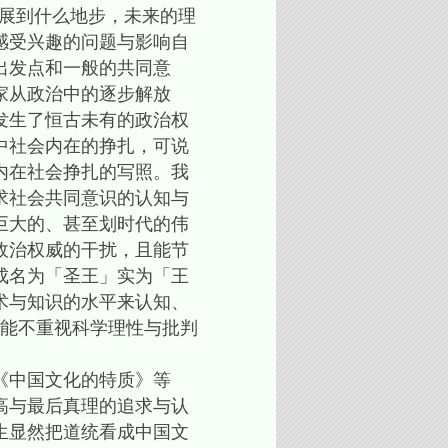
展到什么地步，未来的理
感受兴趣的问题与影响自
出发点和一般的共同意
家从政治中的逐步解放
发生了恒古未有的政治权
中社会内在的挣扎，可说
内在社会挣扎的写照。我
求社会共同意识的认知与
巨大的、甚至划时代的伟
政治权威的干扰，且能节
成名为「圣王」实为「王
术与知识的水平来认知、
不能不重视科学理性与批判
《中国文化的特质》等
高与最后真理的追求与认
生显然把道统看成中国文