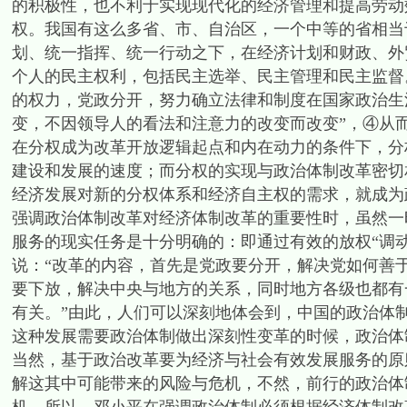
的积极性，也不利于实现现代化的经济管理和提高劳动
权。我国有这么多省、市、自治区，一个中等的省相当
划、统一指挥、统一行动之下，在经济计划和财政、外
个人的民主权利，包括民主选举、民主管理和民主监督
的权力，党政分开，努力确立法律和制度在国家政治生
变，不因领导人的看法和注意力的改变而改变”，④从
在分权成为改革开放逻辑起点和内在动力的条件下，分
建设和发展的速度；而分权的实现与政治体制改革密切
经济发展对新的分权体系和经济自主权的需求，就成为
强调政治体制改革对经济体制改革的重要性时，虽然一
服务的现实任务是十分明确的：即通过有效的放权“调
说：“改革的内容，首先是党政要分开，解决党如何善
要下放，解决中央与地方的关系，同时地方各级也都有
有关。”由此，人们可以深刻地体会到，中国的政治体
这种发展需要政治体制做出深刻性变革的时候，政治体
当然，基于政治改革要为经济与社会有效发展服务的原
解这其中可能带来的风险与危机，不然，前行的政治体