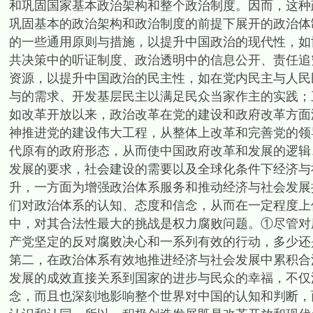
和巩固国家基本政治架构和整个政治制度。因而，这种
巩固基本的政治架构和政治制度的前提下展开的政治体
的一些通用原则与措施，以提升中国政治的现代性，如
共决策中的听证制度、政治透明中的信息公开、责任追
资源，以提升中国政治的民主性，如在党内民主与人民
与的需求、开发基层民主以满足民众当家作主的实践；
如改革开放以来，政治改革在党的建设和政府改革方面
神推进党的建设伟大工程，从整体上改革和完善党的领
代原有的政府形态，从而使中国政府改革和发展的逻辑
发展的要求，社会建设的需要以及全球化条件下经济与
升，一方面为增强政治体系服务和推动经济与社会发展
们对政治体系的认知、态度和信念，从而在一定程度上
中，对其合法性最大的挑战是权力腐败问题。①尽管对
产党坚定的反对腐败决心和一系列有效的行动，多少还
第二，在政治体系有效地推进经济与社会发展中累积合
发展的成效直接关系到国家的进步与民众的幸福，不仅
念，而且也深刻地影响整个世界对中国的认知和判断，