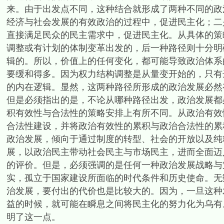
来。由于出发点不同，这种结合就形成了两种不同的政
经济与社会发展的有效政治的过程中，促进民主化；二
直接满足民众的民主需求中，促进民主化。从具体的策
调整或有计划的体制变革出发的，后一种路径则十分明
辑的。所以，价值上的任何变化，都可能导致政治体系
要缓和得多。因为权力结构调整是从量变开始的，只有
的内在逻辑。显然，这两种路径所形成的政治发展必然
但是必须指出的是，不论从哪种路径出发，政治发展都
积有效性与合法性的策略安排上有所不同。从政治有效
合法性建设，并将政治有效性的累积与政治合法性的累
政治发展，倾向于通过制度的转型、社会的开放以及纯
展，以政治民主带动社会民主与市场民主，进而全面迈
的评价。但是，必须强调的是任何一种政治发展战略与
实，孤立于国家建设所面临的时代条件和历史使命。无
治发展，要付出的代价也是比较大的。因为，一旦这种
益的时候，就可能在瞬息之间将民主化的努力化为乌有
明了这一点。