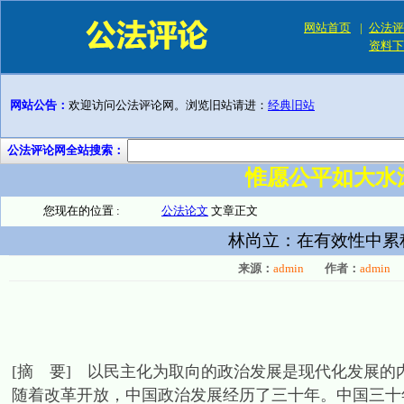
网站首页
|
公法评
资料下
网站公告：
欢迎访问公法评论网。浏览旧站请进：
经典旧站
公法评论网全站搜索：
惟愿公平如大水
您现在的位置 :
公法论文
文章正文
林尚立：在有效性中累
来源：
admin
作者：
admin
[摘 要] 以民主化为取向的政治发展是现代化发展
随着改革开放，中国政治发展经历了三十年。中国三十