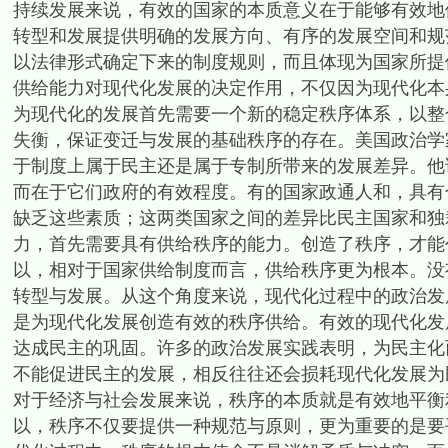
持续发展来说，有效的国家的本质意义在于能够有效地
转型和发展提供明确的发展方向、有序的发展空间和规
以法律形式确定下来的制度规则，而且体现为国家所提
供给能力对现代化发展的决定作用，不仅因为现代化本
为现代化的发展首先需要一个新的稳定秩序体系，以整
失衡，保证变迁与发展的基础秩序的存在。美国政治学
于制度上属于民主还是属于专制所带来的发展差异。他
而在于它们政府的有效程度。有的国家政通人和，具有
缺乏这些素质；这两类国家之间的差异比民主国家和独
力，首先需要具有供给秩序的能力。创造了秩序，才能
以，相对于国家供给制度而言，供给秩序更为根本。没
转型与发展。从这个角度来说，现代化过程中的政治发
是为现代化发展创造有效的秩序供给。有效的现代化发
达成民主的巩固。许多的政治发展实践表明，为民主化
不能促进民主的发展，相反往往还会损耗现代化发展为
对于经济与社会发展来说，秩序的本质就是有效地平衡
以，秩序不仅要提供一种规范与原则，更为重要的是要