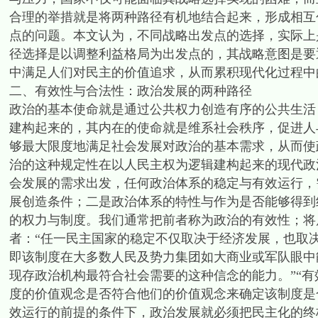
合理的举措就是将两种路径有机地结合起来，形成相互
点的问题。本文认为，不同战略出发点的选择，实际上
径选择是以调整利益格局为出发点的，其战略意图是要
中满足人们对民主的价值追求，从而累积现代化过程中
二、有效性与合法性：政治发展的两种路径
政治的基本使命就是通过公共权力创造有序的公共生活
建构起来的，其内在的使命就是维系社会秩序，促进人
够最大限度地满足社会发展对政治的基本需求，从而使
治的这种规定性在以人民主权为逻辑建构起来的现代政
会发展的需求出发，任何政治体系的稳定与有效运行，
展创造条件；二是政治体系的特性与作为是否能够得到
的权力与制度。我们通常把前者称为政治的有效性；将
者：“任一民主国家的稳定不仅取决于经济发展，也取
即该制度在大多数人民及势力集团如大商业或军队眼中
现存政治机构最符合社会需要的这种信念的能力。”“
度的价值观念是否符合他们的价值观念来确定该制度是
效运行的前提的条件下，政治发展就必须把民主化的终