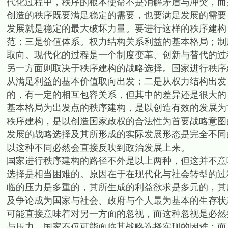
代化过程中，秩序的根本使命不是消解矛盾与冲突，而
创造的秩序既要满足稳定的需要，也要满足发展的需要
发展就是稳定的最大破坏力量。要进行这样的秩序建构
范；三是价值体系。权力结构关系利益的基本格局；制
取向。现代化的过程是一个制度变革、创新与替代的过
另一方面则取决于秩序建构的战略选择。国家进行秩序
从满足利益的基本价值取向出发；二是从权力结构出发
的，有一定的相互包容关系，但其中的差异还是很大的
基本格局为出发点的秩序建构，是以创造有效的发展为
秩序建构，是以创造国家政权的合法性为首要战略意图
发展的战略选择及其所形成的实际发展形态是完全不同
以这种不同必然会直接反映到政治发展上来。
国家进行秩序建构的路径不外是以上两种，但这并不意
选择是相当困难的。原因在于在现代化与社会转型的过
临的压力是多重的，其所生成的利益欲求是多元的，其
及争论成为国家与社会、政府与个人最为基本的生存状
可能直接意味着对另一方面的忽视，而这种忽视是必然
与压力，国家不仅可能面临其战略选择实现的困难；而