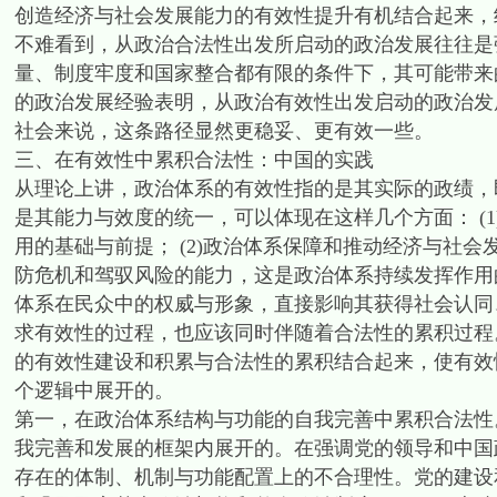
创造经济与社会发展能力的有效性提升有机结合起来，
不难看到，从政治合法性出发所启动的政治发展往往是
量、制度牢度和国家整合都有限的条件下，其可能带来
的政治发展经验表明，从政治有效性出发启动的政治发
社会来说，这条路径显然更稳妥、更有效一些。
三、在有效性中累积合法性：中国的实践
从理论上讲，政治体系的有效性指的是其实际的政绩，
是其能力与效度的统一，可以体现在这样几个方面： (
用的基础与前提； (2)政治体系保障和推动经济与社会
防危机和驾驭风险的能力，这是政治体系持续发挥作用
体系在民众中的权威与形象，直接影响其获得社会认同
求有效性的过程，也应该同时伴随着合法性的累积过程
的有效性建设和积累与合法性的累积结合起来，使有效
个逻辑中展开的。
第一，在政治体系结构与功能的自我完善中累积合法性
我完善和发展的框架内展开的。在强调党的领导和中国
存在的体制、机制与功能配置上的不合理性。党的建设