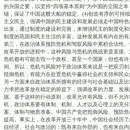
的兴国之要，以坚持“四项基本原则”为中国的立国之
锚，保证了中国这艘大船的稳定。(4)创造有序的可持
主义民主，强调中国的民主建设和发展必须走中国特色
出发，通过制度的建设和完善，来增强民主的制度化和
制度的巩固和民主生活的丰富。这种发展具有内在的有
第三，在政治体系预防危机和驾驭风险中累积合法性。
改革开放的进程中，这种风险与危机的挑战更是直接、
危机都有可能击毁一个政权、甚至一个国家；但也有许
间。所以，危机与风险对于政治体系来说是一把双刃剑
抵御危机，有能力在处置危机中赢得社会的支持和民众
另一方面来自政治体系所拥有的经济与社会基础以及比
力求把改革放在稳定的前提下，强调改革的力度、发展
据。基于这样的行动原则，改革允许有风险，但不允许
机，政治体系要有体制、机制、人才以及心理上的充分
案、体制与物质准备。中国共产党把抵御风险、预防危
提高。事实上，在改革开放三十年中，中国社会经历了
自经济、社会与政治的；既有来自外部的，也有来自内