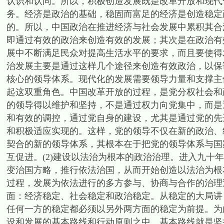
认识和认同。所以，积极创造发展既是改革开放和现代
务。经济是政治的基础，稳固而富足的经济是创造稳定
的。所以，中国政治在推进经济与社会发展中累积其合
即通过有效的政治来创造有效的发展；其次是在政治有
展中不断满足民众对提高生活水平的要求，而且要使得
治发展主要是通过这样几个途径来创造有效政治，以保证
核心的领导体系。现代化的发展需要领导力量和支撑主
起这双重角色。中国改革开放的过程，是党分权社会和
的领导得以维护和坚持，不是通过权力向党集中，而是
和有效的调控，通过党自身的建设，尤其是通过党的先
和积极适应实现的。这样，党的领导不仅在新的政治、
契合的新的领导体系，其根本在于把党的领导体系与国
互促进。(2)建设以法治为根本的政治治理。进入九十
变治国方略，推行依法治国，从而开始创造以法治为根
过程，发展为依法进行的多方参与、协商与合作的治理过
面：经济稳定、社会稳定和政治稳定。从稳定的大局讲
任何一方的稳定都必须以另外两方面的稳定为前提。为
设和发展的基本路线和行动原则之中。基本路线就是坚