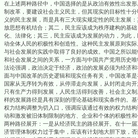
在上述两种路径中，中国选择的是从政治有效性出发形
制改革，要建设社会主义民主，但其现实的目标性十分
义的民主发展，而是具有三大现实规定性的民主发展：
放思想有机结合；其二，民主应该成为秩序建构的基础
化、法律化；其三，民主应该成为发展的动力，为此，
动全体人民的积极性和创造性。这种民主发展原则实际
与社会发展的实践中取得了良好的成效。中国之所以能
和社会发展之间的关系，一方面与中国共产党用历史唯
法论强调，政治决定于经济，政治的发展必须为经济和
面与中国改革的历史逻辑和现实任务有关，中国改革是
国家从无序转为有效，从停滞走向发展，从封闭走向开
只有生产力得到发展，人民生活得到改善，社会主义制
样的发展路径是具有深刻的理论基础和现实条件的。基
权力结构调整为切入口，强调应该通过有效的权力结构
动和激发被旧体制限制的地方、企业和个体的积极性和
两种路径展开：一是从经济民主的路径展开。在十一届
济管理体制权力过于集中，应该有计划地大胆下放，否