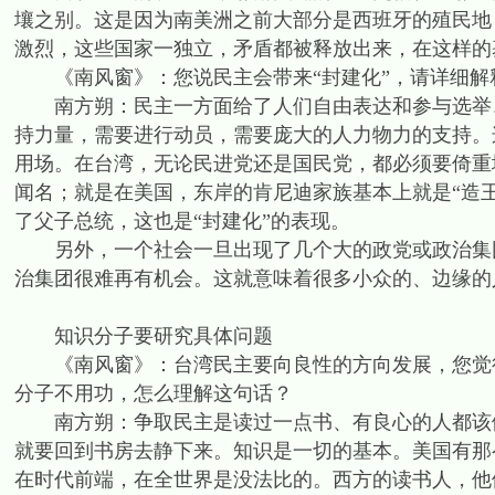
壤之别。这是因为南美洲之前大部分是西班牙的殖民地
激烈，这些国家一独立，矛盾都被释放出来，在这样的
《南风窗》：您说民主会带来“封建化”，请详细解
南方朔：民主一方面给了人们自由表达和参与选举、
持力量，需要进行动员，需要庞大的人力物力的支持。
用场。在台湾，无论民进党还是国民党，都必须要倚重
闻名；就是在美国，东岸的肯尼迪家族基本上就是“造
了父子总统，这也是“封建化”的表现。
另外，一个社会一旦出现了几个大的政党或政治集团
治集团很难再有机会。这就意味着很多小众的、边缘的
知识分子要研究具体问题
《南风窗》：台湾民主要向良性的方向发展，您觉得
分子不用功，怎么理解这句话？
南方朔：争取民主是读过一点书、有良心的人都该做
就要回到书房去静下来。知识是一切的基本。美国有那
在时代前端，在全世界是没法比的。西方的读书人，他