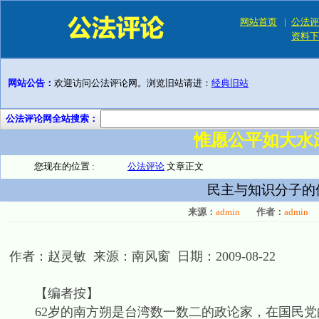
网站首页
|
公法评
资料下
网站公告：
欢迎访问公法评论网。浏览旧站请进：
经典旧站
公法评论网全站搜索：
惟愿公平如大水
您现在的位置 :
公法评论
文章正文
民主与知识分子的
来源：
admin
作者：
admin
作者：赵灵敏 来源：南风窗 日期：2009-08-22
【编者按】
62岁的南方朔是台湾数一数二的政论家，在国民党