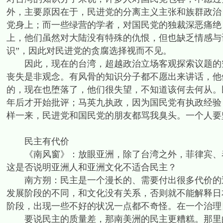
外，主要原因在于，民进党的分离主义主张和族群政治
党身上；而一些绿营的学者，对国民党的独裁深恶痛绝
上，他们虽然对大陆没有特殊的仇恨，但也缺乏情感与
识”，因此对民进党的贪腐选择视而不见。
因此，现在的台湾，超越政治立场客观探索议题的空
丧失是非观念。有风骨的知识分子都不愿出来讲话，他
的，现在也堕落了，他们很失望，不知道该何去何从。
年后才开始批评；马英九执政，因为国民党有执政经验
样一来，民进党和国民党的朋友都骂我臭头。一个人要
民主有代价
《南风窗》：放眼亚洲，除了台湾之外，菲律宾、泰
这是否说明亚洲人和亚洲文化不适合民主？
南方朔：民主是一个漫长的、需要付出很多代价的过
发展阶段的不同，和文化没有关系，否则就不能解释日
阶段，出现一些不好的状况一点都不奇怪。在一个治理
要说民主的质量差，那南美洲的民主更糟糕。那里的