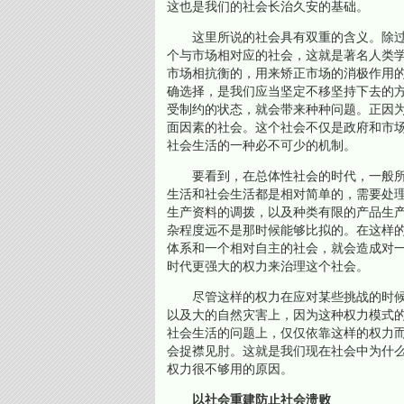
这也是我们的社会长治久安的基础。
这里所说的社会具有双重的含义。除过
个与市场相对应的社会，这就是著名人类学
市场相抗衡的，用来矫正市场的消极作用
确选择，是我们应当坚定不移坚持下去的
受制约的状态，就会带来种种问题。正因
面因素的社会。这个社会不仅是政府和市
社会生活的一种必不可少的机制。
要看到，在总体性社会的时代，一般所
生活和社会生活都是相对简单的，需要处
生产资料的调拨，以及种类有限的产品生
杂程度远不是那时候能够比拟的。在这样
体系和一个相对自主的社会，就会造成对
时代更强大的权力来治理这个社会。
尽管这样的权力在应对某些挑战的时候
以及大的自然灾害上，因为这种权力模式
社会生活的问题上，仅仅依靠这样的权力
会捉襟见肘。这就是我们现在社会中为什
权力很不够用的原因。
以社会重建防止社会溃败