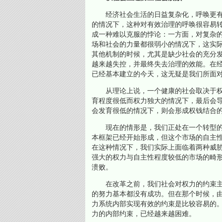
经济社会生活的日益复杂化，呼唤更有
的情况下，这种对有效治理的呼唤很容易
成一种难以克服的悖论：一方面，对复杂
场和社会的力量都很弱小的情况下，这实际
其他机制的时候，尤其是缺少社会的充分
越来越失控，并最终失去治理的效能。在
已经基本建立的今天，这无疑是我们所面
从理论上说，一个健康的社会取决于权
育程度很低而权力独大的情况下，最后会导
会发育很低的情况下，则会形成权钱结合
现在的情形是，我们正处在一个转型的
本框架已经开始形成，但这个市场的自主
在这种情况下，我们实际上面临着两种威
强大的权力与自主性程度较低的市场的畸
溃败。
在改革之前，我们社会对权力的约束主
的努力基本都没有成功。但在那个时候，
力系统内部实现有效的约束是比较容易的
力的内部约束，已经越来越困难。