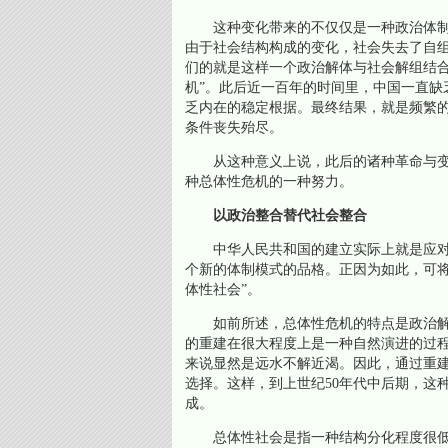
这种变化带来的不仅仅是一种政治体制
由于社会结构构成的变化，社会失去了自
们的就是这样一个政治解体与社会解组结合
机”。此后近一百年的时间里，中国一直缺
乏内在的稳定根据。最终结果，就是频繁
条件丧失殆尽。
从这种意义上说，此后的诸种革命与变
种总体性危机的一种努力。
以政治整合替代社会整合
中华人民共和国的建立实际上就是应对
个新的体制模式的品格。正因为如此，可将
体性社会”。
如前所述，总体性危机的特点是政治解
的重建在很大程度上是一种自然演进的过
来说显然是远水不解近渴。因此，通过重
选择。这样，到上世纪50年代中后期，这
成。
总体性社会是指一种结构分化程度很低的