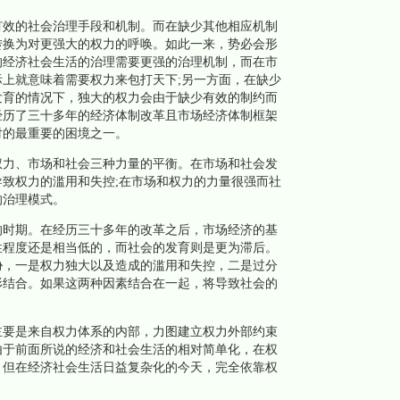
效的社会治理手段和机制。而在缺少其他相应机制
转换为对更强大的权力的呼唤。如此一来，势必会形
的经济社会生活的治理需要更强的治理机制，而在市
上就意味着需要权力来包打天下;另一方面，在缺少
发育的情况下，独大的权力会由于缺少有效的制约而
经历了三十多年的经济体制改革且市场经济体制框架
对的最重要的困境之一。
力、市场和社会三种力量的平衡。在市场和社会发
致权力的滥用和失控;在市场和权力的力量很强而社
的治理模式。
时期。在经历三十多年的改革之后，市场经济的基
性程度还是相当低的，而社会的发育则是更为滞后。
胁，一是权力独大以及造成的滥用和失控，二是过分
形结合。如果这两种因素结合在一起，将导致社会的
要是来自权力体系的内部，力图建立权力外部约束
由于前面所说的经济和社会生活的相对简单化，在权
。但在经济社会生活日益复杂化的今天，完全依靠权