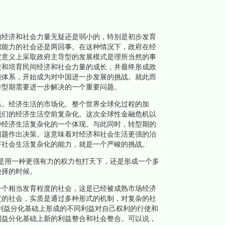
经济和社会力量无疑还是弱小的，特别是初步发育
织能力的社会还是两回事。在这种情况下，政府在经
定意义上采取政府主导型的发展模式是理所当然的事
进和培育民间经济和社会力量的成长，并最终形成政
能体系，开始成为对中国进一步发展的挑战。就此而
转型期需要进一步解决的一个重要问题。
。经济生活的市场化、整个世界全球化过程的加
我们的经济生活空前复杂化。这次全球性金融危机以
种经济生活复杂化的一个体现。与此同时，转型期的
问题作出决策。这意味着对经济和社会生活更强的治
济社会生活复杂化的能力，就是一个严峻的挑战。
用一种更强有力的权力包打天下，还是形成一个多
抉择的时候。
个相当发育程度的社会，这是已经被成熟市场经济
度的社会，实质是通过多种形式的机制，对复杂的社
利益分化基础上形成的不同利益对自己权利的行使和
利益分化基础上新的利益整合和社会整合。可以说，