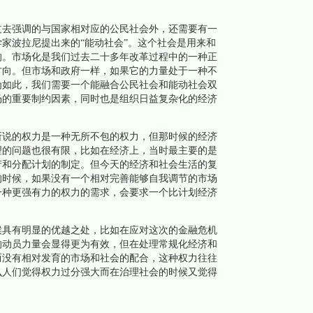
去强调的与国家相对应的公民社会外，还需要有一
家波拉尼提出来的“能动社会”。这个社会是用来和
的。市场化是我们过去二十多年改革过程中的一种正
方向。但市场和政府一样，如果它的力量处于一种不
为如此，我们需要一个能融合公民社会和能动社会双
场的重要制约因素，同时也是组织日益复杂化的经济
说的权力是一种无所不包的权力，但那时候的经济
理的问题也很有限，比如在经济上，当时最主要的是
产和分配计划的制定。但今天的经济和社会生活的复
的时候，如果没有一个相对完善能够自我调节的市场
一种更强有力的权力的需求，会要求一个比计划经济
具有明显的优越之处，比如在应对这次的金融危机
的动员力量会显得更为有效，但在处理常规化经济和
而没有相对发育的市场和社会的配合，这种权力往往
么人们觉得权力过分强大而在治理社会的时候又觉得