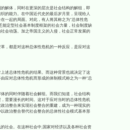
的解体，同时在更深的层次是社会结构的解组，即
组织的能力。在中国近代史的最后岁月里，呈现给人
在一起的局面。对此，有人将其称之为“总体性危
乏能定型社会基本制度框架的社会力量，社会制度缺
的社会动荡。加之帝国主义的入侵，社会正常发展的
革，都是对这种总体性危机的一种反应，是应对这
上述总体性危机的结果。而这种背景也就决定了这
由应对总体性危机而形成的体制模式称之为一种“总
体的同时伴随着社会解组。而我们知道，社会结构
程，需要漫长的时间。这对于应对当时的总体性危机
建政治整合来实现社会整合的重建，成为一种现实的
种以政治整合替代社会整合的总体性社会模式基本形
社会。在这种社会中,国家对经济以及各种社会资