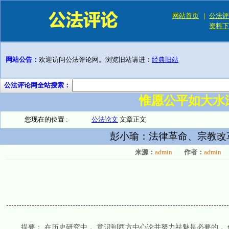
网站首页
|
公法评
资料下
网站公告：
欢迎访问公法评论网。浏览旧站请进：
经典旧站
公法评论网全站搜索：
惟愿公平如大水
您现在的位置 :
公法论文
文章正文
彭小瑜：法律革命、宗教改
来源：
admin
作者：
admin
提要： 在历史研究中， 意识到西方中心论并努力祛魅是必要的，