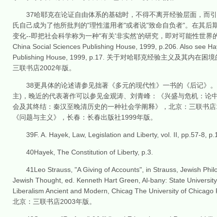
37哈耶克在论证自由体系的基础时，不得不离开经验层面，而引入"元法律原
氏自己成为了他所批判的"理性滥用者"或者说"致命自负者"。在其
变化--即把社会科学称为一种"有关'非实然'的研究，即对可能性世界的假设模式进行建构"。Se
China Social Sciences Publishing House, 1999, p.206. Also see Hayek
Publishing House, 1999, p.17. 关于对哈耶克经验
三联书店2002年版。
38更具体的论述请参见拙著《多元的现代性》一书的《后记》。
主)，晚近的代表著作可以参见金观涛、刘青峰：《兴盛与危机：论中
会及其终结：秦汉至晚清历史的一种社会学阐释》，北京：三联书店1
《问题与主义》，长春：长春出版社1999年版。
39F. A. Hayek, Law, Legislation and Liberty, vol. II, pp.57-8, p.
40Hayek, The Constitution of Liberty, p.3.
41Leo Strauss, "A Giving of Accounts", in Strauss, Jewish Philo
Jewish Thought, ed. Kenneth Hart Green, Al-bany: State University 
Liberalism Ancient and Modern, Chicag The Universit
北京：三联书店2003年版。