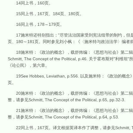
14同上书，160页。
15同上书，167页、184页、180页。
16同上书，178～179页。
17施米特还特别指出："尽管法治国家受到宪法纽带的制约，但是
页、180～181页。同时参见刘小枫：《〈施米特与政治法学〉编者
18施米特：《政治的概念》，载舒炜编：《思想与社会》第二辑《
Schmitt, The Concept of the Political, p.46. 关于霍布
《论公民》，第六章。
19See Hobbes, Leviathan, p.556. 以及施米特
页。
20施米特：《政治的概念》，载舒炜编：《思想与社会》第二辑《
整，请参见Schmitt, The Concept of the Political, p.65, pp.32-3.
21施米特：《政治的概念》，载舒炜编：《思想与社会》第二辑《
整，请参见Schmitt, The Concept of the Political, p.64, p.53.
22同上书，167页。译文根据英译本作了调整，请参见Schmitt, The Concept