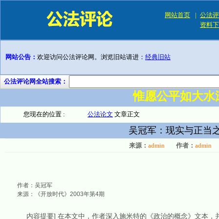
网站首页
|
公法评
资料下
网站公告：
欢迎访问公法评论网。浏览旧站请进：
经典旧站
公法评论网全站搜索：
惟愿公平如大水
您现在的位置 :
公法论文
文章正文
吴冠军：现实与正当
来源：
admin
作者：
admin
作者：吴冠军
来源：《开放时代》2003年第4期
内容提要] 在本文中，作者深入施米特的《政治的概念》文本，并通