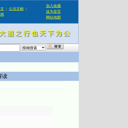
加入收藏
论文
|
公法文献
|
设为首页
新闻
网站地图
！
解读