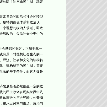
诸如民主制与非民主制、稳定
异常复杂的政治和社会的转型
、独特的价值体系和政治认
一个理想的政治人场域，即政
维续政治、公民社会冲突中的
社会基础的探讨，正属于此一
践背景下对理想社会生态的一
、经济、社会和文化的结构转
化、建构稳定的民主制，需要
生长的基本条件，而这无疑是
济发展是否必然催生一定的政
践的民主政体在现实世界中巩
政体演进的历史经验，如普泽
，揭示出民主与市场、政治与