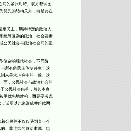
之间的紧张对峙。双方都试图
为优先的结构关系，而是要在
稳定民主，期待特定的政治人
系统等复杂的政治、社会要素
成公民社会与政治社会间的互
型复杂的现代社会，不同阶
，与所有的民主体制共生；这
机制来寻求冲突中的一致。这
一面，公民社会与政治社会的
立于公民社会结构，然其本身
被更优先地建构，而是要考虑
念，试图以此来形成并维续两
味着公民并不仅仅受到某一个
元的、非连续的政治隶属、忠