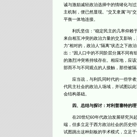
诚与激励减轻政治选择中的情绪化与过
主机制，便已然显现。“交叉隶属”与
平衡一体地连接。
利氏坚信：“稳定民主的几率仰赖于
来自相互冲突的政治力量的交叉影响，
力”相对的，政治人“隔离”状态之下
出：“因人口中的不同阶层分属不同有
的激烈冲突将持续存在。相应地，应该
部而不与不同观点的人接触，那些被隔
应当说，与利氏同时代的一些学者如帕
代民主社会的政治人场域，并试图以此
会结构基础。
四、总结与探讨：对利普塞特的理
在20世纪60年代政治发展研究兴起
端，但多立足于西方政治社会的历史经
试图跳出这种刻板的学术模式，立足于