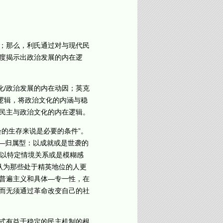
；那么，利氏通过对与现代民
度揭示出政治发展的内在逻
/政治发展的内在动因；英克
逻辑，将政治文化的内涵与稳
民主与政治文化的内在逻辑。
的生存来说是必要的条件”。
—归属型：以成就或是世袭的
：以特定情境关系或是模糊感
认为那些处于精英地位的人更
普遍主义和具体—专一性，在
而无须通过革命改变自己的社
式有益于稳定的民主机制的根