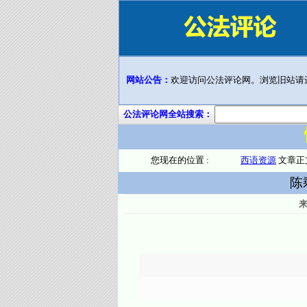
网站公告：
欢迎访问公法评论网。浏览旧站请
公法评论网全站搜索：
您现在的位置 :
西语资源
文章正
陈