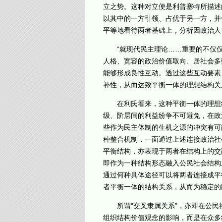
立之势。这种对立便是利普塞特所描述
以其中的一方引领、占优于另一方，并
平等地看待两者基础上，分析因政治人
“就现代民主理论……重要的不仅仅
人格、宽容的政治价值取向、居社会多
能够形成良性互动。透过这些互动要素
补性，从而达致平衡一体的理想结构关
在利氏看来，这种平衡一体的理想结
级、阶层间的利益纷争不可避免，在政
些作为民主体制的生机之源的冲突有可
种整合机制，一面通过上述连接政治社
平衡结构，亦表现于两者在结构上的交
即作为一种结构形态融入公民社会结构
通过何种具体途径可以将两者连接成平
者平衡一体的结构关系，从而为稳定的
所谓“交叉隶属关系”，亦即在公民社
组织结构价值观念的影响，而是在众多