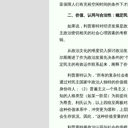
富保障人们有充裕空闲时间的条件下才
二、价值、认同与合法性：稳定民
如果说，利普塞特对经济发展是政治
主政治密切相关的社会心理因素的考察
辑。
从政治文化的维度切入探讨政治发展的
尔斯阐述了作为政治发展先决条件的“
定民主的有效运作联系起来，阐释了价
利普塞特认为，“所有的复杂社会都
通过对民主国家中政治人独特的价值模
身份待人；（2）普遍主义—个殊主义
知的人格类型（如某一阶层）为前提待
为尊贵。利氏认为，以上四组呈两极对
这种价值体系中，冲突更为缓和，上层
会生存状况。因此，“这种价值变量的
利普塞特将政治认同与社会价值模式