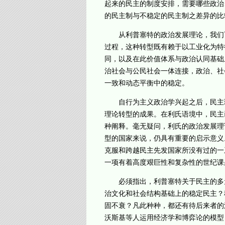
起来的民主的制度安排，需要哪些政治
的民主制与不稳定的民主制之差异的比
从利普塞特的政治发展理论，我们可
过程，这种转型既有赖于以工业化为特
同，以及在此价值体系与政治认同基础
治社会与公民社会一体连接，政治、社
一致和动态平衡中的稳定。
自行为主义政治学兴起之后，民主理
理论转型的成果。在利氏语境中，民主
种阐释。毫无疑问，利氏的政治发展理
型的国家来说，仍具有重要的启示意义
克服和跨越民主先发国家所没有过的一
一项有着高度艰巨性和复杂性的世纪课
必须指出，利普塞特关于民主的多元
治文化和社会结构基础上的稳定民主？
固不衰？凡此种种，都还有待后来者的
沃斯基等人运用经济学和博弈论的模型