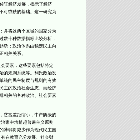
据佐证经济发展，揭示了经济
不可或缺的基础。这一研究为
；并将这两个区域的国家分为
过数十种数据指标比较分析，
趋势；政治体系由稳定民主向
正相关关系。
会要素，这些要素包括特定
治的规则系统等。利氏政治发
单纯的民主制度与规则的有效
民主的政治社会生态。而经济
排相关的各种政治、社会要素
，贫富差距缩小，中产阶级的
政治家中培植起普遍主义原则
的薄弱将减少作为现代民主国
只有在教育充分发展、社会财