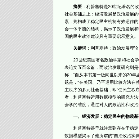
摘要
：利普塞特是20世纪著名的
社会基础之上：经济发展是政治发展的
素，则构成了稳定民主机制有效运作的
会一体平衡的结构，揭示了政治发展和
国的民主政治建设具有重要启示意义。
关键词
：利普塞特；政治发展理论
20世纪美国著名政治学家和社会学家利普塞特
表论文五百余篇，而政治发展研究则是
称：“自从本书第一版问世以来的20
题是，“在美国、乃至运用比较方法在
主秩序的多元社会基础，即“使民主秩
者，利普塞特运用数据模型的研究方法
会学的维度，通过对人的政治性和政治
一、经济发展：稳定民主的物质基
利普塞特很早就注意到存在于稳定民主的
数据模型揭示了他所谓的“自治政治实体