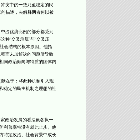
、冲突中的一致乃至稳定的民
式的描述，去解释两者何以被
中占优势比例的部分都受到
种“交叉隶属”与“交叉压
义社会结构的根本原因。他指
累积而未加解决的问题所导致
相同政治倾向与特质的团体内
贡献在于：将此种机制引入现
和稳定的民主机制之理想的社
国家政治发展的看法虽各执一
但利普塞特没有就此止步。他
方特定政治、社会背景中成长