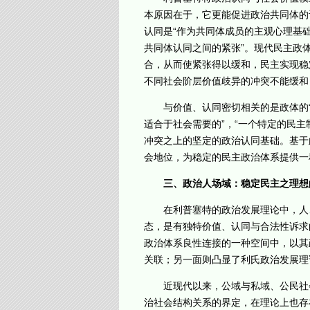
本原因在于，它更能促进政治共同体的
认同是“作为共同体成员的主观心理基
共同体认同之间的紧张”。现代民主政
合，从而使紧张得以缓和，民主实现稳
不同社会阶层价值歧异的冲突不能缓和
与价值、认同密切相关的是政体的“合
适合于社会需要的”，“一个特定的民
冲突之上的坚定的政治认同基础。基于
会地位，为稳定的民主政治体系提供一
三、政治人场域：稳定民主之理想
在利普塞特的政治发展理论中，人、
态，是有独特价值、认同与合法性诉求
政治体系良性连接的一种空间中，以其
关联；另一面则凸显了利氏政治发展理
近现代以来，公域与私域、公民社会
治社会结构关系的界定，在理论上也存