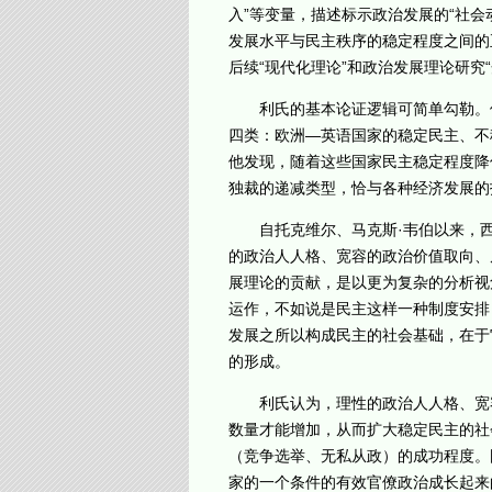
入”等变量，描述标示政治发展的“社
发展水平与民主秩序的稳定程度之间的
后续“现代化理论”和政治发展理论研究
利氏的基本论证逻辑可简单勾勒。他
四类：欧洲—英语国家的稳定民主、不
他发现，随着这些国家民主稳定程度降
独裁的递减类型，恰与各种经济发展的
自托克维尔、马克斯·韦伯以来，西
的政治人人格、宽容的政治价值取向、
展理论的贡献，是以更为复杂的分析视
运作，不如说是民主这样一种制度安排
发展之所以构成民主的社会基础，在于
的形成。
利氏认为，理性的政治人人格、宽容
数量才能增加，从而扩大稳定民主的社
（竞争选举、无私从政）的成功程度。
家的一个条件的有效官僚政治成长起来