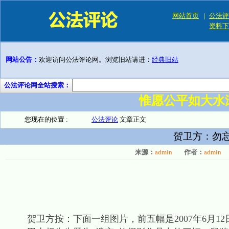
网站首页
|
公法评
资料下
网站公告：
欢迎访问公法评论网。浏览旧站请进：
经典旧站
公法评论网全站搜索：
惟愿公平如大水
您现在的位置 :
公法评论
文章正文
贺卫方：勿
来源：
admin
作者：
admin
贺卫方按：下面一组图片，前五幅是2007年6月1