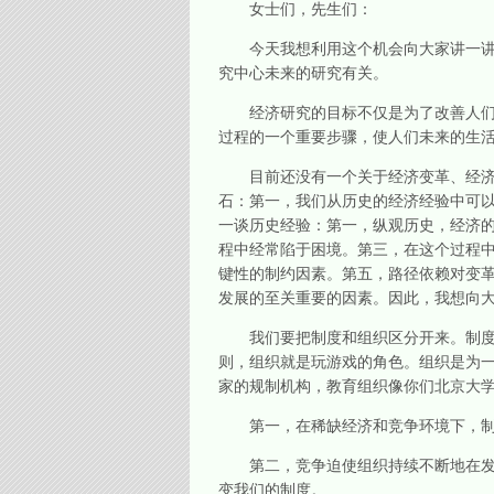
女士们，先生们：
今天我想利用这个机会向大家讲一讲有
究中心未来的研究有关。
经济研究的目标不仅是为了改善人们的
过程的一个重要步骤，使人们未来的生
目前还没有一个关于经济变革、经济发
石：第一，我们从历史的经济经验中可以
一谈历史经验：第一，纵观历史，经济
程中经常陷于困境。第三，在这个过程
键性的制约因素。第五，路径依赖对变
发展的至关重要的因素。因此，我想向
我们要把制度和组织区分开来。制度是
则，组织就是玩游戏的角色。组织是为
家的规制机构，教育组织像你们北京大
第一，在稀缺经济和竞争环境下，制度
第二，竞争迫使组织持续不断地在发展
变我们的制度。