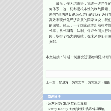
最后，作为结束语，我讲一讲产生的变
仰体系，这一切都是根本性的制约因素
来的?你的过渡是怎么进行的?我们必须
高效率现代化经济发展的国家来说，我
的困境。第三，一个国家政体起着根本
长率，从长期看，法制、保证合同执行制
路，取得了很大的成绩，在未来你们有
贡献。
本文链接：
诺斯：制度变迁理论纲要
,转载
上一篇：
贺卫方：勿忘文革，勿忘重庆（组图
阅读排行
·
汪东兴交代田家英死亡真相
·
Jeffrey-Infinity :如何读懂讣告和悼词里的