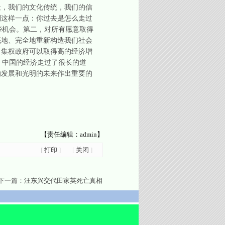
，我们的文化传统，我们的信
到这样一点：你过去是怎么走过
些机会。第二，对所有愿意取得
底地、完全地重新构造我们社会
，集权政府可以取得高的经济增
，中国的经济走过了很长的道
的发展和光明的未来作出重要的
【责任编辑：admin】
[
打印
]
[
关闭
]
下一篇：
汪东兴交代田家英死亡真相