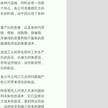
如各种污染物，同时还有一些更
一个特点，各公司有规模巨大的
漫长的时期，这中间出现了各种
量产出的质量，以及各种代理
定级、商标、保险期、保修期、
汽车修理的质量和医疗服务的质
服困难取得低的衡量成本。
造成工人的异化和对工作生产
作出的反应。从雇主的角度说，
，所有这些做法，这些新发明，
产出的标志。
各公司之间订立合同问题都产
来给公司带来潜在的收益。
所有委托人代理人关系问题的
素和未标价的成本，它们反映在
三方成本的提高。要利用这些必
变。这种技术和随之而来的规模