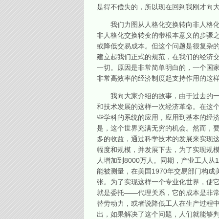
是得不偿失的，所以现在回到我刚才向
我们力图从人格化交换转向非人格化交
非人格化交换转变的带根本意义的步骤
或降低交易成本。但这个问题是很复杂
建立起我们正式的规范，在我们的经济
一切。原因是非常简单明白的，一个国
非常高效率的经济制度起支持作用的这
我向大家介绍的故事，由于过去的一个
和技术发展的这样一次经济革命。在这
些学科的系统的应用，应用到基本的经
是，这个世界充满无穷的机会。然而，
多的收益，通过科学技术的发展来实现
幅度和规模，并发展下去，为了实现规模递
人增加到8000万人。同期，产业工人从1
能被测量，在美国1970年交易部门构
张。为了实现这样一个专业化世界，使
就是委托――代理关系，它的成本是非
替劳动力，或者说降低工人在生产过程
出，如果解决了这个问题，人们就能够