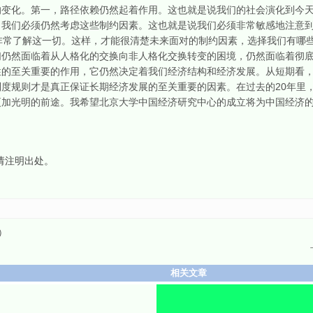
化。第一，路径依赖仍然起着作用。这也就是说我们的社会演化到今天
，我们必须仍然考虑这些制约因素。这也就是说我们必须非常敏感地注意
非常了解这一切。这样，才能很清楚未来面对的制约因素，选择我们有哪
们仍然面临着从人格化的交换向非人格化交换转变的困境，仍然面临着彻
性的至关重要的作用，它仍然决定着我们经济结构和经济发展。从短期看
度规则才是真正保证长期经济发展的至关重要的因素。在过去的20年里
更加光明的前途。我希望北京大学中国经济研究中心的成立将为中国经济
请注明出处。
）
相关文章