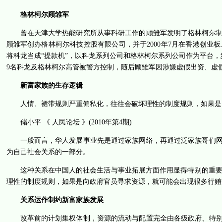
格林柯尔顾雏军
曾在天津大学热能研究所从事科研工作的顾雏军发明了格林柯尔制冷
顾雏军创办格林柯尔科技控股有限公司，并于2000年7月在香港创业板
将科龙当成“提款机”，以科龙系列公司和格林柯尔系列公司作为平台，
9名科龙及格林柯尔高管被警方控制，随后顾雏军因涉嫌虚假出资、虚
新富家族的生存逻辑
人情、裙带规则严重偏私化，往往会破坏理性的制度规则，如果是
储小平 《 人民论坛 》(2010年第4期)
一般而言，华人发展事业先是通过家族网络，再通过泛家族哥们网
为自己社会关系的一部分。
这种关系在中国人的社会生活与事业拓展方面作用显得特别的重
理性的制度规则，如果是向政府官员寻求资源，就可能会出现很多行贿
关系运作制约新富家族发展
改革前的计划集权体制，资源的流动与配置完全由各级政府、特别