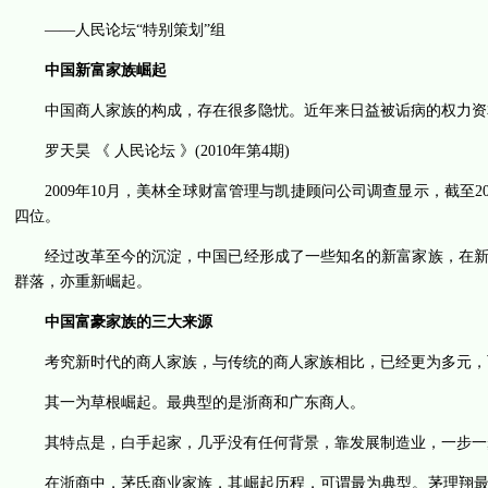
——人民论坛“特别策划”组
中国新富家族崛起
中国商人家族的构成，存在很多隐忧。近年来日益被诟病的权力资
罗天昊 《 人民论坛 》(2010年第4期)
2009年10月，美林全球财富管理与凯捷顾问公司调查显示，截至2
四位。
经过改革至今的沉淀，中国已经形成了一些知名的新富家族，在
群落，亦重新崛起。
中国富豪家族的三大来源
考究新时代的商人家族，与传统的商人家族相比，已经更为多元，
其一为草根崛起。最典型的是浙商和广东商人。
其特点是，白手起家，几乎没有任何背景，靠发展制造业，一步一
在浙商中，茅氏商业家族，其崛起历程，可谓最为典型。茅理翔