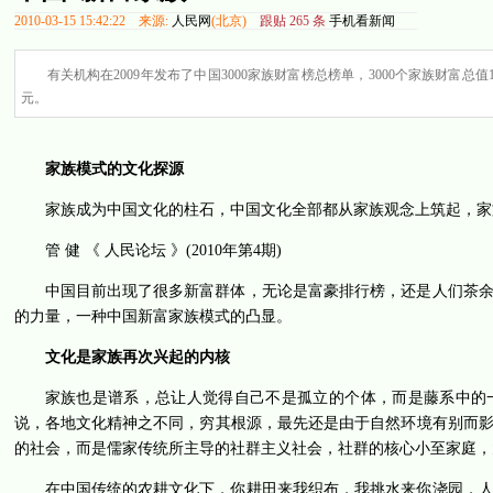
2010-03-15 15:42:22 来源:
人民网
(北京)
跟贴
265
条
手机看新闻
有关机构在2009年发布了中国3000家族财富榜总榜单，3000个家族财富总值1
元。
家族模式的文化探源
家族成为中国文化的柱石，中国文化全部都从家族观念上筑起，家
管 健 《 人民论坛 》(2010年第4期)
中国目前出现了很多新富群体，无论是富豪排行榜，还是人们茶
的力量，一种中国新富家族模式的凸显。
文化是家族再次兴起的内核
家族也是谱系，总让人觉得自己不是孤立的个体，而是藤系中的
说，各地文化精神之不同，穷其根源，最先还是由于自然环境有别而
的社会，而是儒家传统所主导的社群主义社会，社群的核心小至家庭，
在中国传统的农耕文化下，你耕田来我织布，我挑水来你浇园，