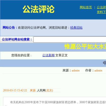
网站首页
|
公法评
资料下
网站公告：
欢迎访问公法评论网。浏览旧站请进：
经典旧站
公法评论网全站搜索：
惟愿公平如大水
您现在的位置 :
公法新闻
文章正文
来源：
admin
作者：
admin
2010-03-15 15:42:22 来源:
人民网
(北京)
有关机构在2009年发布了中国3000家族财富榜总榜单，3000个家族财富总值1