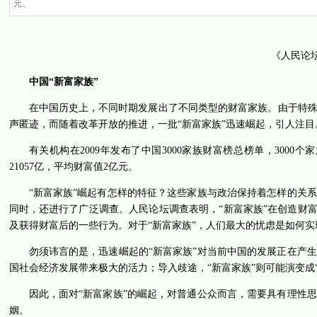
元。
《人民论坛
中国“新富家族”
在中国历史上，不同时期发展出了不同类型的财富家族。由于特
声匿迹，而随着改革开放的推进，一批“新富家族”迅速崛起，引人注目
有关机构在2009年发布了中国3000家族财富榜总榜单，3000个
21057亿，平均财富值2亿元。
“新富家族”崛起有怎样的特征？这些家族与政治保持着怎样的关
同时，还进行了广泛调查。人民论坛调查表明，“新富家族”在创造财
及获得财富后的一些行为。对于“新富家族”，人们最大的忧虑是如何实
勿须讳言的是，迅速崛起的“新富家族”对当前中国的发展正在产
国社会经济发展带来极大的活力；导入歧途，“新富家族”则可能演变成
因此，面对“新富家族”的崛起，对普通公众而言，需要具有理性
姻。