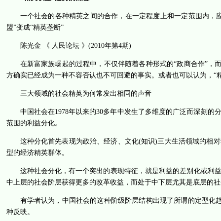
一个社会的各种精英之间的合作，在一定程度上和一定范围内，
盟”变成“精英垄断”
陈光金 《 人民论坛 》(2010年第4期)
在新富家族崛起的过程中，不仅伴随着各种形式的“政商合作”，而
方确实已经成为一种不容否认也不可回避的事实。或者也可以认为，“
三大领域的社会精英为何常发出相同的声音
中国社会在1978年以来的30多年中发生了多维度的广泛而深刻
范围的利益分化。
这种分化首先表现为政治、经济、文化(知识)三大生活领域的相
型的经济精英群体。
这种社会分化，有一个突出的表现特征，就是利益的差别化或利
中上层的社会阶层获得更多的改革收益，而处于中下层尤其是底层的社
有学者认为，中国社会的这种阶级阶层结构出现了所谓的定型化趋势
种反映。