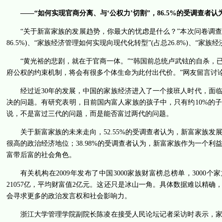
——“如何实现官商分离、与‘公权力’切割”，86.5%的受调查者
“关于新富家族的发展趋势，你最大的忧虑是什么？”本次问卷调查
86.5%)、“家族经济管理如何实现向现代化转型”(占总26.8%)、“家族
“黄光裕的悲剧，就在于官商一体。”“韩国前总统卢武铉的自杀
府公权的约束机制，将会有很多个体生命为此付出代价。”网友留言讨
经过近30年的发展，中国的家族经济进入了一个接班人时代，面
决的问题。有研究表明，目前国内富人家族的孩子中，只有约10%的
说，不是富过三代的问题，而是能否富过两代的问题。
关于新富家族的未来走向，52.55%的受调查者认为，新富家族发
很高的政治经济地位；38.98%的受调查者认为，新富家族作为一个利
富带后富的社会角色。
有关机构在2009年发布了中国3000家族财富榜总榜单，3000个
21057亿，平均财富值2亿元。这还只是冰山一角。具体数据难以精
会寻求更多的政治发言权和社会影响力。
浙江大学管理学院副院长陈凌在接受人民论坛记者采访时表示，