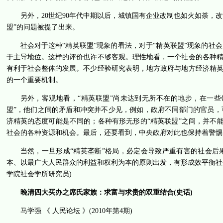
另外，20世纪90年代中期以后，城镇国有企业改制也如火如荼，
盟”的问题被提了出来。
社会对于这种“精英联盟”现象的看法，对于“精英联盟”现象的
于主导地位。这样的评价也许不够客观。理性地看，一个社会的各种
有利于社会整体的发展。不少经验研究表明，地方政府与地方经济精英
的一个重要机制。
另外，客观地看，“精英联盟”尚未达到无所不在的地步，在一
盟”，他们之间的矛盾和冲突并不少见，例如，政府不同部门的官员
济精英的态度可能是不同的；各种有形无形的“精英联盟”之间，并不能
社会的各种资源和机会。最后，还要看到，中央政府对此也保持着警惕
当然，一旦形成“精英垄断”格局，必定会导致严重有害的社会
本、以最广大人民群众的利益和权利为本的原则出发，有形成效平衡社
学院社会学所研究员)
晚清四大买办之席氏家族：求富与求贵的双重结合(史话)
马学强 《 人民论坛 》(2010年第4期)