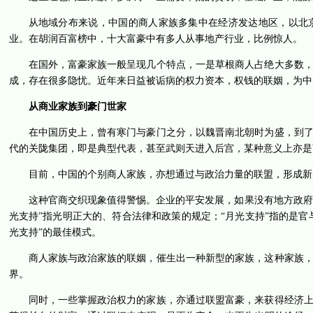
从地域分布来说，中国的商人家族多集中在经济发达地区，以北
业。在胡润百富榜中，十大富豪中有多人从事地产行业，比例惊人。
在国外，富豪家族一般呈现几个特点，一是草根商人占绝大多数
成，存在很多隐忧。近年来日益被诟病的权力资本，权钱的联姻，为中
从商业家族到豪门世家
在中国历史上，曾有寒门与豪门之分，以魏晋南北朝时为盛，到
代的关陇集团，即是典型代表，甚至武则天进入后宫，某种意义上亦是
目前，中国的个别商人家族，亦想通过与政治力量的联盟，形成新
这种官商交织现象值得警惕。企业的平安发展，如果没有地方政府与
光支持”指光明正大的、符合法律和政策的规定；“月光支持”指的是官
光支持”的最佳模式。
商人家族与政治家族的联姻，催生出一种新型的家族，这种家族
界。
同时，一些掌握政治权力的家族，亦通过联盟富豪，来获得经济