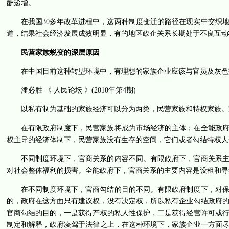
酬递增。
在我国30多年改革进程中，这两种制度变迁的路径在现实中交织
道，结果社会经济发展成效明显，有的地区政企关系长期处于不良互动
民营家族蜕变的深层原因
在中国目前这种转型环境中，有理想的家族企业应该与官员及灰色
潘必胜 《 人民论坛 》(2010年第4期)
以私有制为基础的家族经济可以分为两类，民营家族和特权家族。
在有限政府制度下，民营家族将成为市场经济的主体；在全能政
权主导的经济体制下，民营家族没有生存的空间，它们或者勾结特权人
不同制度环境下，官商关系的内容不同。有限政府下，官商关系
对社会整体福利的损害。全能政府下，官商关系的主要内容是设租和寻
在不同制度环境下，官商勾结的目的不同。有限政府制度下，对
的，政府在这方面只有建议权，没有决定权，所以私有企业勾结政府
官商勾结的目的，一是获得产权的私人性保护，二是获得经营许可或
制定和解释，政府凌驾于法律之上，在这种环境下，家族企业一方面