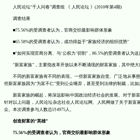
人民论坛“千人问卷”调查组 《 人民论坛 》(2010年第4期)
调查结果
■75.56%的受调查者认为，官商交织最影响群体形象
■65.58%的受调查者认为，成功得益于“家族经济的组织优势”
■“如何实现官商分离、与‘公权力’切割”，86.5%的受调查者认
“新富家族”，主要指改革开放以来不断涌现的财富家族，其中绝
不同的新富家族有不同的表现。一些新富家族自觉、广泛地从事
些新富家族因为“为富不仁”受到公众唾弃，甚至受到法律的制裁，比如
新富家族的崛起，将深远影响中国政治经济社会的发展。对于新
针对以上问题，人民论坛杂志社在人民论坛网、人民网做了关于新富家
众。本次调查参与人数总计4975人。
创造财富的“英雄”
75.56%的受调查者认为，官商交织最影响群体形象