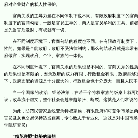
府对企业财产的私人性保护。
官商关系的主导力量在不同体制下也不同。有限政府制度下的官
制度下的官商勾结，一般是官员主导的，商人是官员牟利的工具。前
是先当官后发财，有权就有一切。
在不同制度环境下，官商勾结的程度也不同。在有限政府制度下
性的。如果是全能政府，政府不受法律制约，那么勾结政府就是非常
府做官，实现政府、企业、家族的一体化。
在不同制度环境下，官商关系的后果也是不同的。官商关系的性
的后果也是有限的，因为政府的权力有限，行政租金有限，政府能够
下，政府支配的资源是十分庞大的，行政租金也十分庞大，而且人民不
当一个国家的政治、经济决策，在若干个特权家族的饭桌上就可
设，改革流于虚文，整个社会会越来越紧张、断裂。这就是人们常说的
为此，防范民营家族蜕变为特权家族，有限政府和可竞争市场是
官员及灰色交易保持适当距离，专心致志于专业化，这既是对中国市场
学院研究员)
“精英联盟”趋势的猜想