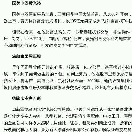
国美电器黄光裕
国美电器原董事局主席，三度问鼎中国大陆首富。从2000年开
器上市，黄光裕财富爆发式增长，以105亿元身家成为“胡润百富榜”中
但现在看来，在他财富进阶的每一步都涉嫌权钱交易，非法操作
庄，等等。2008年10月，“胡润百富榜”公布，黄光裕再次荣登内地
心动魄的利益链条，引发政商两界的巨大震动。
农凯集团周正毅
早年周正毅曾经开过点心店、服装店、KTV歌厅，甚至摆过小
钱，却学到了如何做生意的本领。回到上海后，他在股市里积累起了
括农业、房地产、高速公路、贸易以及金融。2002年，他的农凯集团销售收入
毅因涉嫌虚报注册资本罪和操纵证券交易价格罪，经上海市人民检察院
德隆实业唐万新
原新疆德隆国际实业总公司总裁。他领导的德隆从一家地处西北边
足行业之多令人称奇，从番茄酱、水泥到汽车零配件、电动工具、重
的金融公司同样令人感叹，从信托、证券、租赁再到商业银行，所有的金融
云覆雨的核心人物，唐万新因涉嫌变相吸收公众存款和操纵证券交易价