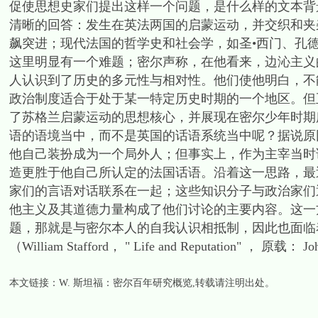
促使思想史家们提出这样一个问题，是什么样的文本背
清晰的回答：发生在英法两国的启蒙运动，并交织和夹
飙突进；现代法国的哲学史和社会学，如圣•西门、孔
这里明显有一个难题；密尔声称，在他看来，边沁主义
人认识到了历史的多元性与相对性。他们使他明白，不
政治制度适合于处于某一特定历史时期的一个地区。但正
了苏格兰启蒙运动的思想核心，并展现在密尔少年时期
语的语境当中，而不是英国的话语系统当中呢？据说原
他自己装扮成为一个局外人；但事实上，作为主宰当时
造更胜于他自己所认定的法国话语。沿着这一思路，最
家们的言语对话联系在一起；这些知识分子与政治家们
他主义及其道德力量构成了他们讨论的主要内容。这一
题，那就是与密尔本人的自我认识相抵制，因此也面临
（William Stafford， " Life and Reputation" ， 原载： Joh
本文链接：
W. 斯坦福：密尔百年研究概览
,转载请注明出处。