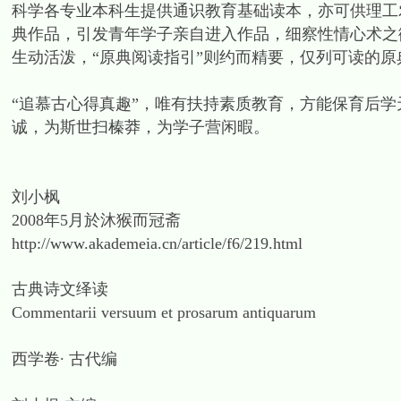
科学各专业本科生提供通识教育基础读本，亦可供理工
典作品，引发青年学子亲自进入作品，细察性情心术之微
生动活泼，“原典阅读指引”则约而精要，仅列可读的
“追慕古心得真趣”，唯有扶持素质教育，方能保育后
诚，为斯世扫榛莽，为学子营闲暇。
刘小枫
2008年5月於沐猴而冠斋
http://www.akademeia.cn/article/f6/219.html
古典诗文绎读
Commentarii versuum et prosarum antiquarum
西学卷∙ 古代编