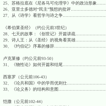
25、苏格拉底在《尼各马可伦理学》中的政治形象………
26、亚里士多德对“民主”预想的批评……………………
27、从《诗学》看哲学与诗之争……………………………
《希伯莱圣经》（约公元前3世纪）
28、七天的故事：《创世记》开篇讲疏……………………
29、诗人王：从《圣经》的视角看英雄…………………
30、《约伯记》序幕的修辞………………………………
卢克莱修（约公元前93-50）
31、《物性论》如何开篇和结尾……………………………
西塞罗（公元前106-43）
32、《论共和国》中的学而优则仕……………………………
33、《论义务》的结构和意图………………………………
恺撒（公元前102-44）