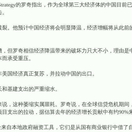
ent Strategy的罗奇指出，作为全球第三大经济体的中国
击。
破裂。他预计中国经济将会明显降温，经济增幅将从此前
糟，但罗奇相信经济降温带来的破坏力只大不小，理由是
本而承受重压。
非美国经济真正复苏，并拉动中国的出口。
长和基建支出的严重缩水。
来说，这种萎缩实属噩耗。罗奇说，在全球信贷危机期间
目支出的拉动，据估算去年的经济增长贡献中有约90%
资金来自本地政府融资工具，它们是从国有商业银行中借了