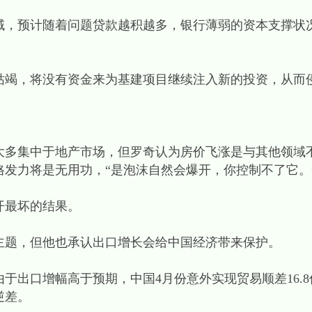
域，预计随着问题贷款越积越多，银行薄弱的资本支撑状
枯竭，将没有资金来为基建项目继续注入新的投资，从而
大多集中于地产市场，但罗奇认为房价飞涨是与其他领域
发力将是无用功，“是泡沫自然会爆开，你控制不了它。
开最坏的结果。
主题，但他也承认出口增长会给中国经济带来保护。
由于出口增幅高于预期，中国4月份意外实现贸易顺差16.
逆差。