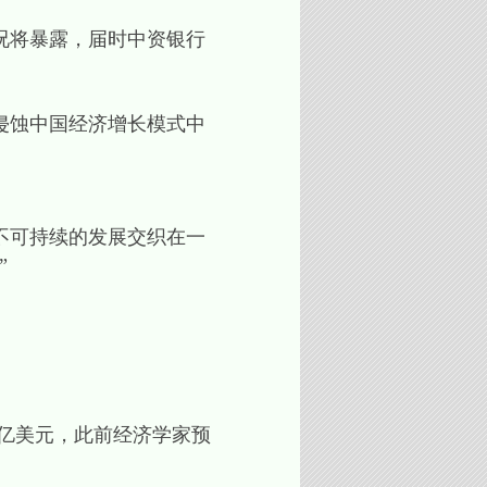
况将暴露，届时中资银行
侵蚀中国经济增长模式中
不可持续的发展交织在一
”
8亿美元，此前经济学家预