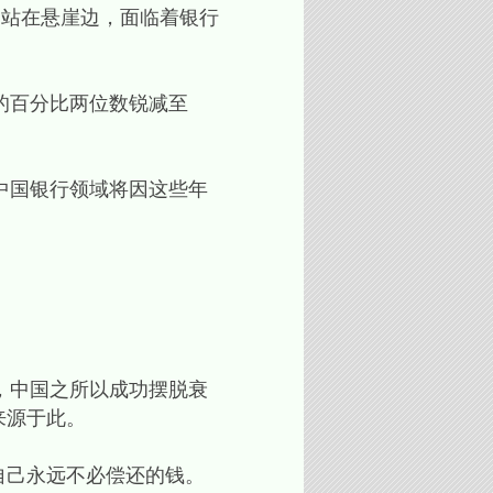
目前已站在悬崖边，面临着银行
的百分比两位数锐减至
中国银行领域将因这些年
，中国之所以成功摆脱衰
来源于此。
自己永远不必偿还的钱。