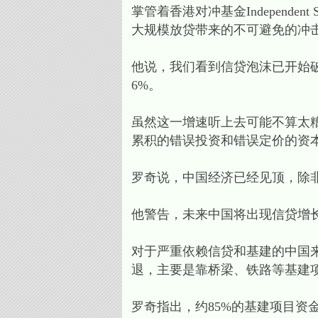
掌管着香港对冲基金Independ
大规模放贷带来的不可避免的冲
他说，我们看到信贷泡沫已开始
6%。
虽然这一增速听上去可能不算太
累积的错误投资和错误定价的资
罗奇说，中国经济已经见顶，除
他警告，未来中国将出现信贷增
对于严重依赖信贷和基建的中国
退，主要是靠桥梁、铁路等基建项
罗奇指出，约85%的基建项目