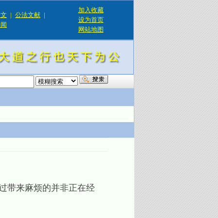
加入收藏
论文
|
公法文献
|
设为首页
新闻
网站地图
！
过带来麻烦的并非正在经