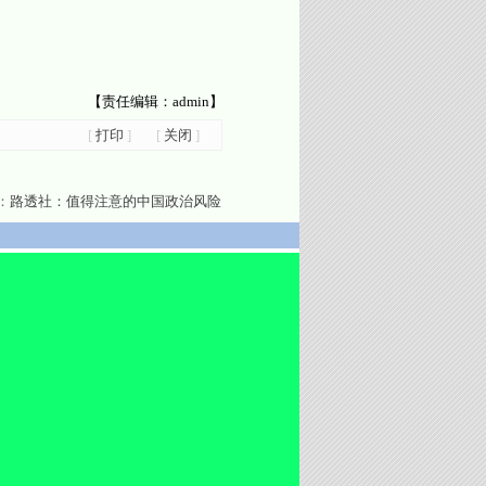
【责任编辑：admin】
[
打印
]
[
关闭
]
：
路透社：值得注意的中国政治风险