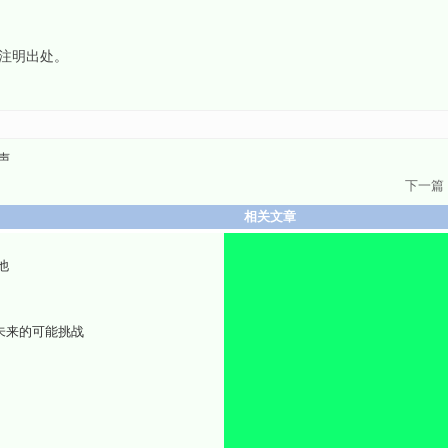
请注明出处。
声
下一篇
相关文章
他
未来的可能挑战