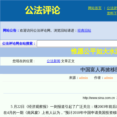
网站首页
|
公法评
资料下
网站公告：
欢迎访问公法评论网。浏览旧站请进：
经典旧站
公法评论网全站搜索：
惟愿公平如大水
您现在的位置 :
公法新闻
文章正文
中国富人再掀移
来源：
admin
作者：
admin
http://www.sina.com.cn
5 月22日《经济观察报》一则报道引起了广泛关注：继2003年前后
在4月的一期《南风窗》上有人认为，“预计2010年中国申请美国投