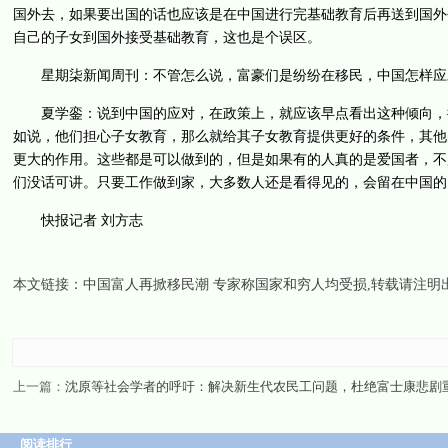
国外去，如果要出国的话也应该是在中国进行完基础教育后再送到国外
自己的子女到国外接受基础教育，这也是个误区。
星期柒新闻周刊：不管怎么说，富豪们是纷纷在移民，中国怎样应
夏学銮：说到中国的应对，在政策上，就应该早点看出这种倾向，把
如说，他们担心子女教育，那么就给其子女教育提供更好的条件，其他
更大的作用。这些都是可以做到的，但是如果有的人真的是爱国者，不
们没话可讲。只要工作做到家，大多数人还是看得见的，会留在中国的
快报记者 刘方志
本文链接：
中国富人再掀移民潮 专家称国家和穷人均受损
,转载请注明
上一篇：
沈原等社会学者的呼吁：解决新生代农民工问题，杜绝富士康悲剧
阅读排行