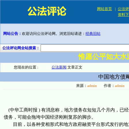
网站首页
|
公法评
资料下
网站公告：
欢迎访问公法评论网。浏览旧站请进：
经典旧站
公法评论网全站搜索：
惟愿公平如大水
您现在的位置 :
公法新闻
文章正文
中国地方债飚
来源：
admin
作者：
admin
(中华工商时报 ) 有消息称，地方债务在短短几个月内，已
债务，可能会拖垮中国经济刚刚复苏的脚步。
目前，以各种变相形式和地方政府融资平台形式发行的地方