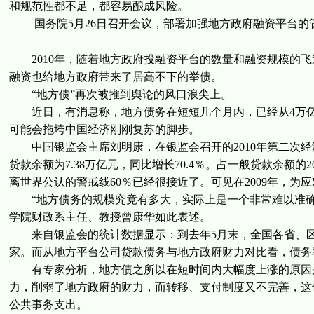
和规范性都不足，都容易酿成风险。
国务院5月26日召开会议，部署加强地方政府融资平台的
2010年，随着地方政府投融资平台的数量和融资规模的飞
融资也给地方政府带来了居高不下的举债。
“地方债”再次被推到舆论的风口浪尖上。
近日，有消息称，地方债务在短短几个月内，已经从4万亿
可能会拖垮中国经济刚刚复苏的脚步。
中国银监会主席刘明康，在银监会召开的2010年第二次经济
贷款余额为7.38万亿元，同比增长70.4％。占一般贷款余额的2
离世界公认的警戒线60％已经很接近了。可见在2009年，为
“地方债务的规模究竟有多大，实际上是一个非常难以准确
学院财政系主任、教授曾康华如此表述。
来自银监会的统计数据显示：到去年5月末，全国各省、区、直
家。而从地方平台公司贷款债务与地方政府财力对比看，债务率为
有专家分析，地方债之所以在短时间内大幅度上涨的原因是：
力，削弱了地方政府的财力，而转移、支付制度又不完善，这
公共事务支出。