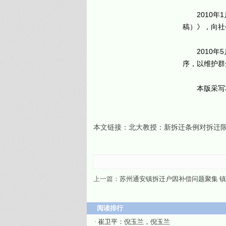
2010
稿）》，向社
2010
序，以维护群
本版采写
本文链接：
北大教授：新拆迁条例对拆迁限
上一篇：
苏州通安镇拆迁户因补偿问题聚集 
阅读排行
·
崔卫平：倪玉兰，倪玉兰