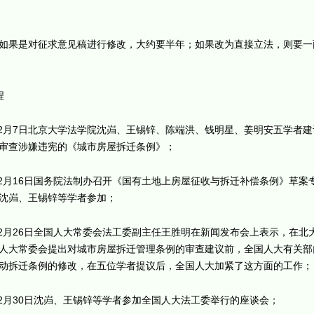
如果是对征求意见稿进行修改，大约要半年；如果改为直接立法，则要一
程
年12月7日北京大学法学院沈岿、王锡锌、陈端洪、钱明星、姜明安五学者
审查涉嫌违宪的《城市房屋拆迁条例》；
年12月16日国务院法制办召开《国有土地上房屋征收与拆迁补偿条例》草案
沈岿、王锡锌等学者参加；
年12月26日全国人大常委会法工委副主任王胜明在新闻发布会上表示，在北
人大常委会提出对城市房屋拆迁管理条例的审查建议前，全国人大有关部
动拆迁条例的修改，在五位学者提议后，全国人大加紧了这方面的工作；
年12月30日沈岿、王锡锌等学者参加全国人大法工委举行的座谈会；