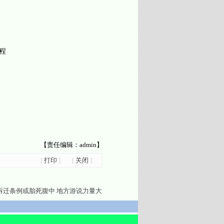
程
【责任编辑：admin】
[
打印
]
[
关闭
]
拆迁条例或胎死腹中 地方游说力量大