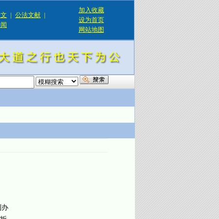
加入收藏
论文
|
公法文献
|
设为首页
新闻
网站地图
！
制办