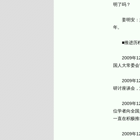
明了吗？
姜明安：
年。
■推进历
2009
国人大常委会
2009
研讨座谈会，
2009
位学者向全国
一直在积极推
2009