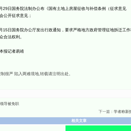
年1月29日国务院法制办公布《国有土地上房屋征收与补偿条例（征求意见
会公开征求意见；
年5月15日国务院办公厅发出行政通知，要求严格地方政府管理征地拆迁工作
众合法权利。
本报记者易靖
制很严 陷入两难境地
,转载请注明出处。
镇领导被免职
下一篇：
学者称新
相关文章