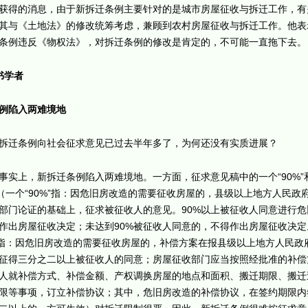
获得的消息，由于新拆迁条例主要针对的是城市房屋征收与拆迁工作，有
其与《土地法》的修改统筹考虑，兼顾到农村房屋征收与拆迁工作。他表
条例违反《物权法》，对拆迁条例的修改是肯定的，不可能一直拖下去。
书学者
例陷入两难境地
拆迁条例向社会征求意见已过去半年多了，为何还没有实质进展？
事实上，新拆迁条例陷入两难境地。一方面，征求意见稿中的一个“90%”
”（一个“90%”指：因危旧房改造的需要征收房屋的，县级以上地方人民政
部门论证的基础上，征求被征收人的意见。90%以上被征收人同意进行危
作出房屋征收决定；未达到90%被征收人同意的，不得作出房屋征收决定
”指：因危旧房改造的需要征收房屋的，补偿方案在报县级以上地方人民政
征得三分之二以上被征收人的同意；房屋征收部门应当按照经批准的补偿
人就补偿方式、补偿金额、产权调换房屋的地点和面积、搬迁期限、搬迁
限等事项，订立补偿协议；其中，危旧房改造的补偿协议，在签约期限内