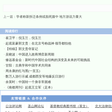
上一篇：
学者称新拆迁条例或胎死腹中 地方游说力量大
阅读排行
·
崔卫平：倪玉兰，倪玉兰
·
起底富豪郭文贵：在北京号称战神 领导都怕他
·
【特稿】郭文贵夺富记
·
吴晓波：中国进入政商博弈新周期
·
修远基金会：新时代中国社会结构的演变及未来的可能挑战
·
甘阳：古典学和中国学术共同体
·
周永康的红与黑(一至五)
·
数万人游行示威 成都西安等地爆反日游行
·
余英时：中国转一个身非常困难
·
《南都周刊》起底王立军（足本）
友情链接 & 合作伙伴
公法评论网
圣山网论坛
基督教经典图书馆（英文）
北大法律信