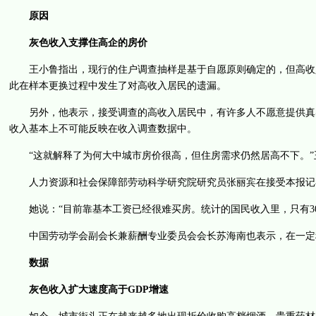
原因
灰色收入支撑住高企的房价
王小鲁指出，现行的住户调查抽样是基于自愿原则确定的，但高收入
此在样本更换过程中发生了对高收入居民的遗漏。
另外，他表示，接受调查的高收入居民中，有许多人不愿意提供真实
收入基本上不可能反映在收入调查数据中。
“这就解释了为何大中城市房价很高，但住房需求仍然居高不下。”
人力资源和社会保障部劳动科学研究院研究员张丽宾在接受本报记
她说：“目前靠基本工资已经很难买房。统计的国民收入里，只有30
中国劳动学会副会长兼薪酬专业委员会会长苏海南也表示，在一定
数据
灰色收入扩大速度高于GDP增速