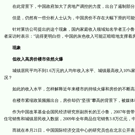
在此背景下，中国政府加大了房地产调控的力度，出台了遏制部分城
但是，仍然有一些分析人士认为，中国房价不存在大幅下滑的可能
针对莱坊公司提出的这个现象，国内家庭收入领域知名学者王小鲁认
者采访时表示：“说得更明白些，中国的灰色收入可能正暗暗地支撑着
现象
低收入高房价楼市依然火爆
城镇居民平均不到1.6万元的人均年收入水平、城镇最高收入10%家庭
况？
如此的收入水平，怎样解释近年来楼市的持续火爆和房价的不断高
在楼市紧缩政策频频出台，房价却仍“坚强”攀高的背景下，被媒体称
作为中国改革基金会国民经济研究所副所长的王小鲁，2007年曾带
住宅销售和城镇居民收入数据，2009年全年商品住宅销售3.8万亿元
而就在本月21日，中国国际经济交流中心的研究员也在北京公开表示