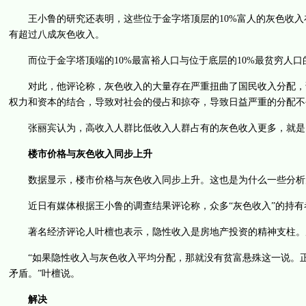
王小鲁的研究还表明，这些位于金字塔顶层的10%富人的灰色收入在
有超过八成灰色收入。
而位于金字塔顶端的10%最富裕人口与位于底层的10%最贫穷人口的收
对此，他评论称，灰色收入的大量存在严重扭曲了国民收入分配，说
权力和资本的结合，导致对社会的侵占和掠夺，导致日益严重的分配不
张丽宾认为，高收入人群比低收入人群占有的灰色收入更多，就是因
楼市价格与灰色收入同步上升
数据显示，楼市价格与灰色收入同步上升。这也是为什么一些分析
近日有媒体根据王小鲁的调查结果评论称，众多“灰色收入”的持有者
著名经济评论人叶檀也表示，隐性收入是房地产投资的精神支柱。房
“如果隐性收入与灰色收入平均分配，那就没有贫富悬殊这一说。正
矛盾。”叶檀说。
解决