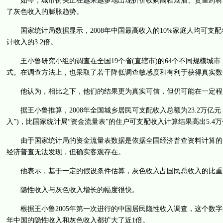
如今，城市街头正在越来越多地出现折价收购高档烟酒、贵重药材、
了灰色收入的膨胀趋势。
国家统计局数据显示，2008年中国最高收入的10%家庭人均可支配年
计收入的3.2倍。
王小鲁研究小组的调查在全国19个省(直辖市)的64个不同规模城市，
式。在调查方法上，也采取了若干降低调查敏感度和有利于获得真实数
他认为，相比之下，他们的结果更为真实可信，但仍可能在一定程
据王小鲁推算，2008年全国城乡居民可支配收入总额为23.2万亿元
入”)，比国家统计局“资金流量表”的住户可支配收入计算结果高出5.4
由于国家统计局的资金流量表数据是依据全国经济普查资料计算的，王小
经济普查无法发现，但确实客观存在。
他表示，基于一定的假设条件估算，灰色收入占国民总收入的比重可
隐性收入与灰色收入增长的幅度很快。
根据王小鲁2005年第一次进行的中国居民隐性收入调查，这个数字还只
年中国的隐性收入和灰色收入都扩大了近1倍。