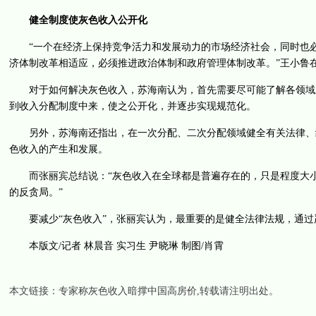
健全制度使灰色收入公开化
“一个在经济上保持竞争活力和发展动力的市场经济社会，同时也必
济体制改革相适应，必须推进政治体制和政府管理体制改革。”王小鲁
对于如何解决灰色收入，苏海南认为，首先需要尽可能了解各领域灰
到收入分配制度中来，使之公开化，并逐步实现规范化。
另外，苏海南还指出，在一次分配、二次分配领域健全有关法律、经
色收入的产生和发展。
而张丽宾总结说：“灰色收入在全球都是普遍存在的，只是程度大小
的反贪局。”
要减少“灰色收入”，张丽宾认为，最重要的是健全法律法规，通过
本版文/记者 林晨音 实习生 尹晓琳 制图/肖霄
本文链接：
专家称灰色收入暗撑中国高房价
,转载请注明出处。