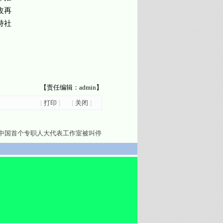
改再
持社
【责任编辑：admin】
[
打印
]
[
关闭
]
中国首个专职人大代表工作室被叫停