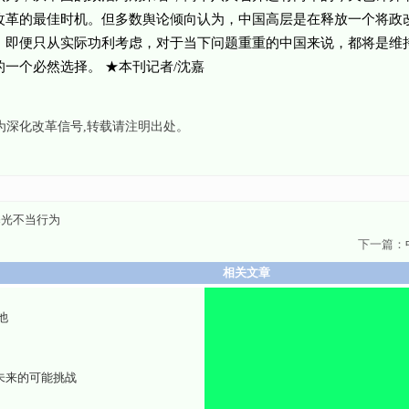
改革的最佳时机。但多数舆论倾向认为，中国高层是在释放一个将政
。即便只从实际功利考虑，对于当下问题重重的中国来说，都将是维
一个必然选择。 ★本刊记者/沈嘉
为深化改革信号
,转载请注明出处。
曝光不当行为
下一篇：
相关文章
他
未来的可能挑战