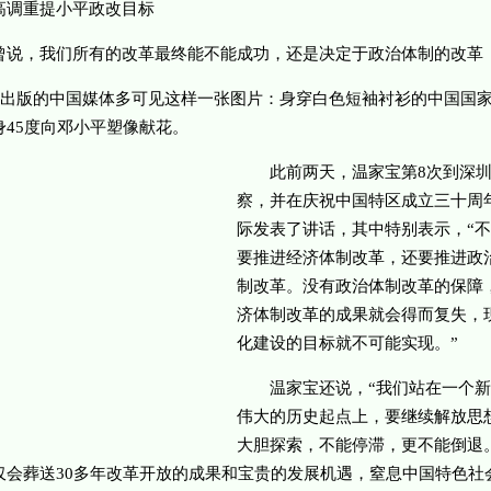
调重提小平政改目标
，我们所有的改革最终能不能成功，还是决定于政治体制的改革
出版的中国媒体多可见这样一张图片：身穿白色短袖衬衫的中国国
身45度向邓小平塑像献花。
此前两天，温家宝第8次到深圳
察，并在庆祝中国特区成立三十周
际发表了讲话，其中特别表示，“不
要推进经济体制改革，还要推进政
制改革。没有政治体制改革的保障
济体制改革的成果就会得而复失，
化建设的目标就不可能实现。”
温家宝还说，“我们站在一个新
伟大的历史起点上，要继续解放思
大胆探索，不能停滞，更不能倒退
仅会葬送30多年改革开放的成果和宝贵的发展机遇，窒息中国特色社