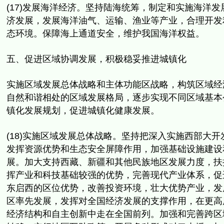
(17)发展海洋经济。坚持陆海统筹，制定和实施海洋发
济发展，
发展海洋油气、运输、渔业等产业，合理开发
态环境。
保障海上通道安全，维护我国海洋权益。
五、促进区域协调发展，积极稳妥推进城镇化
实施区域发展总体战略和主体功能区战略，构筑区域经
自然和谐相处的区域发展格局，
逐步实现不同区域基本
镇化发展规划，
促进城镇化健康发展。
(18)实施区域发展总体战略。
坚持把深入实施西部大开
发挥资源优势和生态安全屏障作用，
加强基础设施建设
展。加大支持西藏、
新疆和其他民族地区发展力度，扶
挥产业和科技基础较强的优势，
完善现代产业体系，促
东启西的区位优势，改善投资环境，
壮大优势产业，发
区率先发展，发挥对全国经济发展的支撑作用，
在更高
经济结构和自主创新中走在全国前列。
加强和完善跨区