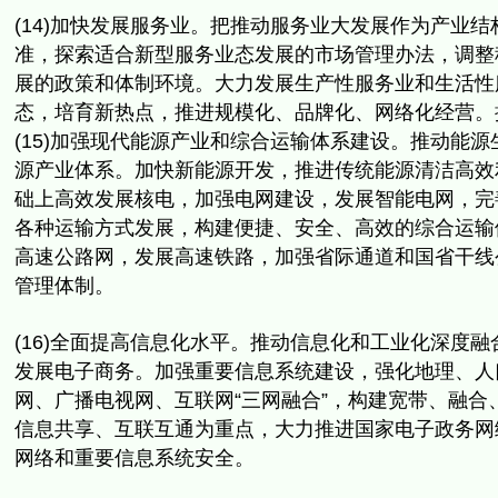
(14)加快发展服务业。
把推动服务业大发展作为产业结
准，
探索适合新型服务业态发展的市场管理办法，调整
展的政策和体制环境。
大力发展生产性服务业和生活性
态，培育新热点，推进规模化、
品牌化、网络化经营。
(15)加强现代能源产业和综合运输体系建设。
推动能源
源产业体系。加快新能源开发，
推进传统能源清洁高效
础上高效发展核电，加强电网建设，发展智能电网，
完
各种运输方式发展，构建便捷、安全、高效的综合运输
高速公路网，
发展高速铁路，加强省际通道和国省干线
管理体制。
(16)全面提高信息化水平。推动信息化和工业化深度融
发展电子商务。加强重要信息系统建设，强化地理、人
网、
广播电视网、互联网“三网融合”，构建宽带、融合
信息共享、互联互通为重点，大力推进国家电子政务网
网络和重要信息系统安全。