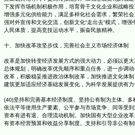
下发挥市场机制积极作用，
培育骨干文化企业和战略投
增强多元化供给能力，满足多样化社会需求，
繁荣社会
强对外宣传和文化交流，创新文化“走出去”模式，
增强
人民体质，提高竞技运动水平，振奋民族精神。
十、加快改革攻坚步伐，完善社会主义市场经济体制
改革是加快转变经济发展方式的强大动力，
必须以更大
总体规划，明确改革优先顺序和重点任务，
进一步调动
改革，积极稳妥推进政治体制改革，
加快推进文化体制
建筑更加适应经济基础发展变化，为科学发展提供有力
(40)坚持和完善基本经济制度。坚持公有制为主体、
多
依法平等使用生产要素、公平参与市场竞争、
同等受到
资本有进有退、合理流动机制。加快国有大型企业改革
有资本经营预算和收益分享制度。
支持和引导非公有制