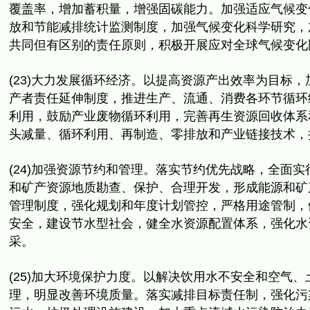
覆盖率，增加蓄积量，
增强固碳能力。
加强适应气候变
放和节能减排统计监测制度，
加强气候变化科学研究，
共同但有区别的责任原则，
积极开展应对全球气候变化
(23)大力发展循环经济。以提高资源产出效率为目标，
产者责任延伸制度，推进生产、流通、
消费各环节循环
利用，鼓励产业废物循环利用，
完善再生资源回收体系
头减量、循环利用、再制造、
零排放和产业链接技术，
(24)加强资源节约和管理。落实节约优先战略，
全面实
和矿产资源地质勘查、保护、合理开发，
形成能源和矿
管理制度，强化规划和年度计划管控，严格用途管制，
安全，
建设节水型社会，健全水资源配置体系，
强化水
采。
(25)加大环境保护力度。以解决饮用水不安全和空气、
理，
明显改善环境质量。落实减排目标责任制，强化污