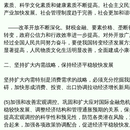
素质、
科学文化素质和健康素质不断提高。社会主义民
产业加快发展。
社会管理制度趋于完善，社会更加和谐
——改革开放不断深化。财税金融、要素价格、
垄断
转变，政府公信力和行政效率进一步提高。
对外开放广
经过全国人民共同努力奋斗，
要使我国转变经济发展方
显著提高，人民物质文化生活明显改善，
全面建成小康
二、坚持扩大内需战略，保持经济平稳较快发展
坚持扩大内需特别是消费需求的战略，
必须充分挖掘我
碍，加快形成消费、投资、
出口协调拉动经济增长新局
(5)加强和改善宏观调控。
巩固和扩大应对国际金融危机
稳较快发展、
调整经济结构和管理通胀预期的关系，
保
提高宏观调控的科学性和预见性，防范各类潜在风险，
合起来，
加强各项政策协调配合，促进经济平稳较快发