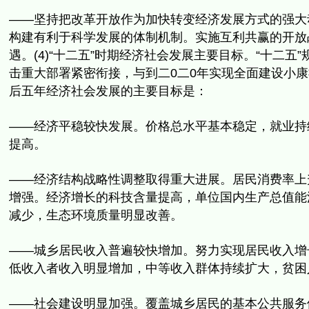
——坚持把改革开放作为加快转变经济发展方式的强大
构建有利于科学发展的体制机制。实施互利共赢的开放
遇。(4)“
十二五”时期经济社会发展主要目标。“十二五”
击重大部署紧密衔接，
与到二0二0年实现全面建设小
后五年经济社会发展的主要目标是：
——经济平稳较快发展。价格总水平基本稳定，就业持
提高。
——经济结构战略性调整取得重大进展。居民消费率上
增强。
经济增长的科技含量提高，
单位国内生产总值能
减少，生态环境质量明显改善。
——城乡居民收入普遍较快增加。
努力实现居民收入增
低收入者收入明显增加，
中等收入群体持续扩大，贫困
——社会建设明显加强。
覆盖城乡居民的基本公共服务