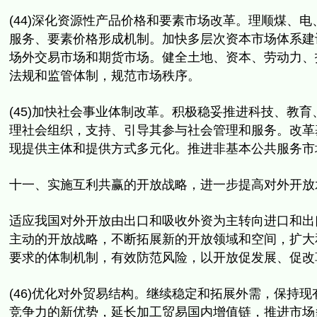
(44)深化资源性产品价格和要素市场改革。理顺煤、电
服务、
要素价格形成机制。加快多层次资本市场体系建
场外交易市场和期货市场。健全土地、资本、劳动力、
法规和监管体制，规范市场秩序。
(45)加快社会事业体制改革。积极稳妥推进科技、教育
理社会组织，
支持、引导其参与社会管理和服务。改革
现提供主体和提供方式多元化。
推进非基本公共服务市
十一、实施互利共赢的开放战略，进一步提高对外开放
适应我国对外开放由出口和吸收外资为主转向进口和出
主动的开放战略，不断拓展新的开放领域和空间，
扩大
要求的体制机制，有效防范风险，
以开放促发展、促改
(46)优化对外贸易结构。继续稳定和拓展外需，
保持现
竞争力的新优势，延长加工贸易国内增值链，
推进市场