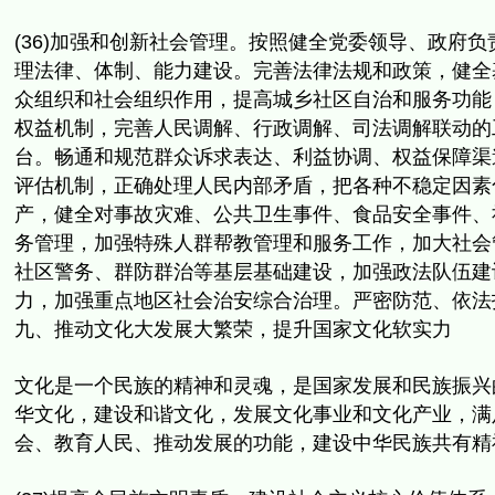
(36)加强和创新社会管理。按照健全党委领导、政府负
理法律、
体制、能力建设。完善法律法规和政策，健全
众组织和社会组织作用，
提高城乡社区自治和服务功能
权益机制，完善人民调解、行政调解、
司法调解联动的
台。畅通和规范群众诉求表达、
利益协调、权益保障渠
评估机制，
正确处理人民内部矛盾，把各种不稳定因素
产，健全对事故灾难、
公共卫生事件、食品安全事件、
务管理，
加强特殊人群帮教管理和服务工作，
加大社会
社区警务、群防群治等基层基础建设，加强政法队伍建
力，
加强重点地区社会治安综合治理。严密防范、
依法
九、推动文化大发展大繁荣，提升国家文化软实力
文化是一个民族的精神和灵魂，是国家发展和民族振兴
华文化，
建设和谐文化，发展文化事业和文化产业，
满
会、
教育人民、推动发展的功能，建设中华民族共有精