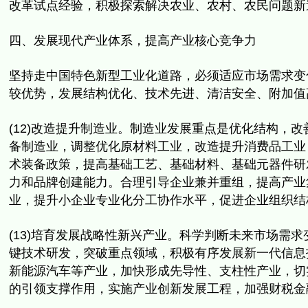
改革试点经验，积极探索解决农业、
农村、农民问题新
四、发展现代产业体系，提高产业核心竞争力
坚持走中国特色新型工业化道路，必须适应市场需求变
较优势，
发展结构优化、技术先进、清洁安全、附加值
(12)改造提升制造业。制造业发展重点是优化结构，
改
备制造业，调整优化原材料工业，改造提升消费品工业
术装备政策，提高基础工艺、
基础材料、基础元器件研
力和品牌创建能力。合理引导企业兼并重组，
提高产业
业，
提升小企业专业化分工协作水平，促进企业组织结
(13)培育发展战略性新兴产业。
科学判断未来市场需求
键技术研发，突破重点领域，
积极有序发展新一代信息
新能源汽车等产业，加快形成先导性、
支柱性产业，切
的引领支撑作用，实施产业创新发展工程，
加强财税金