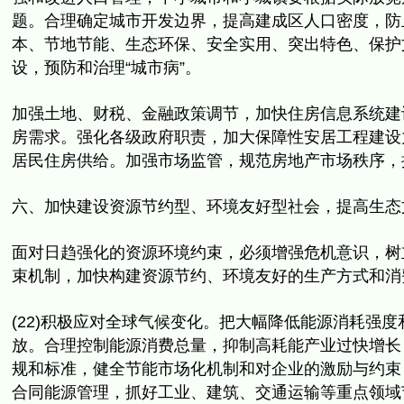
题。合理确定城市开发边界，
提高建成区人口密度，防
本、节地节能、生态环保、安全实用、
突出特色、保护
设，预防和治理“城市病”。
加强土地、财税、金融政策调节，加快住房信息系统建
房需求。
强化各级政府职责，加大保障性安居工程建设
居民住房供给。
加强市场监管，规范房地产市场秩序，
六、加快建设资源节约型、环境友好型社会，提高生态
面对日趋强化的资源环境约束，必须增强危机意识，树
束机制，
加快构建资源节约、环境友好的生产方式和消
(22)积极应对全球气候变化。
把大幅降低能源消耗强度
放。合理控制能源消费总量，
抑制高耗能产业过快增长
规和标准，
健全节能市场化机制和对企业的激励与约束
合同能源管理，抓好工业、
建筑、交通运输等重点领域