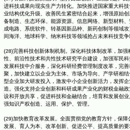
进科技成果向现实生产力转化。加快推进国家重大科技
业结构优化升级、改善民生紧密结合起来，
增强原始创
备制造、生态环保、能源资源、信息网络、新型材料、
成电路、
系统软件、转基因新品种、新药创制等领域攻
间海洋、地球科学、
纳米科技等领域抢占未来科技竞争
(28)完善科技创新体制机制。深化科技体制改革，
加强
性、前沿性技术和共性技术研究平台建设，
加强军民科
发展科技中介服务，深化科研经费管理制度改革，
完善
聚，
加快建立以企业为主体、市场为导向、
产学研相结
型企业加大研发投入，激发中小企业创新活力，
发挥企
造。
强化支持企业创新和科研成果产业化的财税金融政
设和开放共享，促进科技和金融结合，
培育和发展创业
强知识产权创造、运用、保护、管理。
(29)加快教育改革发展。全面贯彻党的教育方针，
保障
发展、育人为本、改革创新、促进公平、提高质量的要