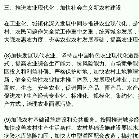
三、推进农业现代化，加快社会主义新农村建设
在工业化、城镇化深入发展中同步推进农业现代化，是“
村、
农民问题作为全党工作重中之重，统筹城乡发展，
大强农惠农力度，夯实农业农村发展基础，
提高农业现
(8)加快发展现代农业。坚持走中国特色农业现代化道
式，
提高农业综合生产能力、抗风险能力、市场竞争能
区投入和利益补偿。严格保护耕地，
加快农村土地整理
新，健全公益性农业技术推广体系，发展现代种业，
加
高效、
生态、安全农业，促进园艺产品、畜产品、水产
促进农业生产经营专业化、标准化、规模化、集约化。
产方式，
治理农业面源污染。
(9)加强农村基础设施建设和公共服务。
按照推进城乡
加快改善农村生产生活条件。
农村基础设施建设要以水
病险水库除险加固，
加快大中型灌区配套改造，搞好抗