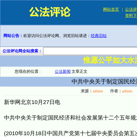
网站首页
|
公法评
资料下
网站公告：
欢迎访问公法评论网。浏览旧站请进：
经典旧站
公法评论网全站搜索：
惟愿公平如大水
您现在的位置 :
公法新闻
文章正文
中共中央关于制定国民经
来源：
admin
作者：
admin
新华网北京10月27日电
中共中央关于制定国民经济和社会发展第十二个五年规
(
2010年10月18日中国共产党第十七届中央委员会第五