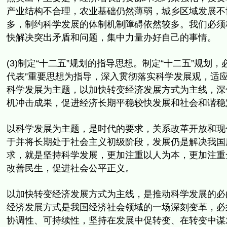
产业结构不合理，农业基础仍然薄弱，城乡区域发展不
多，
制约科学发展的体制机制障碍依然较多。
我们必须
快解决突出矛盾和问题，集中力量办好自己的事情。
(3)制定“十二五”规划的指导思想。制定“十二五”规划，
代表”
重要思想为指导，深入贯彻落实科学发展观，
适
科学发展为主题，以加快转变经济发展方式为主线，
深
机冲击成果，
促进经济长期平稳较快发展和社会和谐稳
以科学发展为主题，是时代的要求，
关系改革开放和现
于并将长期处于社会主义初级阶段，
发展仍是解决我国
求，就是坚持科学发展，
更加注重以人为本，更加注重
改善民生，促进社会公平正义。
以加快转变经济发展方式为主线，是推动科学发展的必
经济发展方式是我国经济社会领域的一场深刻变革，
必
协调性、可持续性，坚持在发展中促转变、在转变中谋