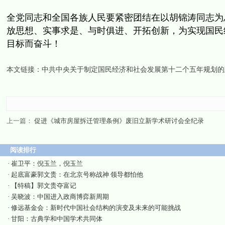
全党同志和全国各族人民要紧密团结在以胡锦涛同志为
放思想、实事求是、
与时俱进、开拓创新，
为实现国民
目标而奋斗！
本文链接：
中共中央关于制定国民经济和社会发展第十二个五年规划的
上一篇：
促进《城市房屋拆迁管理条例》废旧立新学术研讨会全纪录
阅读排行
·
崔卫平：倪玉兰，倪玉兰
·
起底富豪郭文贵：在北京号称战神 领导都怕他
·
【特稿】郭文贵夺富记
·
吴晓波：中国进入政商博弈新周期
·
修远基金会：新时代中国社会结构的演变及未来的可能挑战
·
甘阳：古典学和中国学术共同体