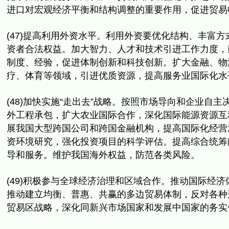
进口对宏观经济平衡和结构调整的重要作用，
促进贸易
(47)提高利用外资水平。利用外资要优化结构、丰富方
资者合法权益。加大智力、人才和技术引进工作力度，
制度、
经验，促进体制创新和科技创新。扩大金融、
物
疗、
体育等领域，引进优质资源，提高服务业国际化水
(48)加快实施“走出去”战略。
按照市场导向和企业自主
外工程承包，
扩大农业国际合作，深化国际能源资源互
展我国大型跨国公司和跨国金融机构，提高国际化经营
资环境研究，
强化投资项目的科学评估。提高综合统筹
导和服务。
维护我国海外权益，防范各类风险。
(49)积极参与全球经济治理和区域合作。
推动国际经济
推动建立均衡、
普惠、共赢的多边贸易体制，反对各种
贸易区战略，
深化同新兴市场国家和发展中国家的务实