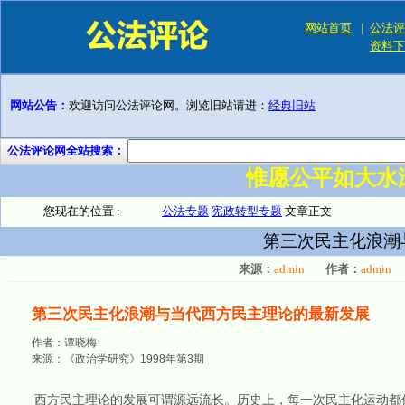
网站首页
|
公法评
资料下
网站公告：
欢迎访问公法评论网。浏览旧站请进：
经典旧站
公法评论网全站搜索：
惟愿公平如大水
您现在的位置 :
公法专题
宪政转型专题
文章正文
第三次民主化浪潮
来源：
admin
作者：
admin
第三次民主化浪潮与当代西方民主理论的最新发展
作者：谭晓梅
来源：《政治学研究》1998年第3期
西方民主理论的发展可谓源远流长。历史上，每一次民主化运动都伴