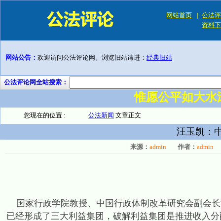
网站首页
|
公法评
资料下
网站公告：
欢迎访问公法评论网。浏览旧站请进：
经典旧站
公法评论网全站搜索：
惟愿公平如大水
您现在的位置 :
公法新闻
文章正文
汪玉凯：
来源：
admin
作者：
admin
国家行政学院教授、中国行政体制改革研究会副会长汪玉
已经形成了三大利益集团，破解利益集团是推进收入分