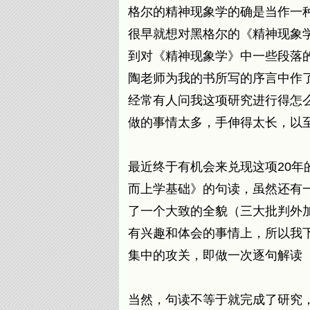
格尔的精神现象学的确是当作一
很早就想对黑格尔的《精神现象
到对《精神现象学》中一些段落
陶老师为我的书所写的序言中作了
经常有人问我这项研究进行得怎
做的事情太多，手伸得太长，以
最近终于有机会来兑现这项20
而上学基础》的句读，虽然还有
了一个大致的全貌（三大批判外
有兴趣和体会的事情上，所以我下
集中的攻关，即做一次逐句解读（
当然，句读不等于就完成了研究