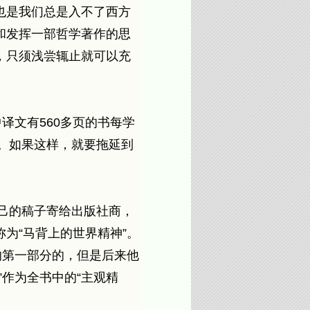
也是我们总是入不了西方
和发挥一部哲学著作的思
，只须浅尝辄止就可以充
译文有560多页的书每学
页。如果这样，就要拖延到
自己的稿子寄给出版社商，
为“马背上的世界精神”。
的第一部分的，但是后来他
作为全书中的“主观精