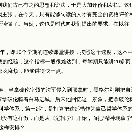
到我们古已有之的思想和说法，于是大加评价和发挥。这
我主张，在今天，只有能够句读的人才有完全的资格评价
正读懂了。当然，这也是时代向我们提出的要求。在以往
年，即10个学期的连续课堂讲授，按照这个速度，这本中
德的经验，这个指标一般很难达到，每学期只能讲20多
那么麻烦，能够讲得快一点。
7年，当拿破伦率领的法军侵入到耶拿时，黑格尔刚刚把
拿破伦骑着白马进城。后来他回忆这一景象，把拿破伦称
科学体系，第一部”，是打算把这部书作为自己哲学体系
没有这样做，而是从《逻辑学》开始，而把“精神现象学”
这样安排？