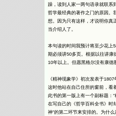
躁，读到人家一两句语录就联系
哲学最经典的著作之门的原因。
想。因为只有这样，才说明你真
当介绍人了。
本句读的时间我预计将至少花上5
期必须讲50多页。根据以往讲康
10年以上。但愿黑格尔没有康德
《精神现象学》初次发表于180
这时他站在自己住所的窗前，看着
此书的第一版上有一个副标题：“
在写自己的《哲学百科全书》时却
神”的第二环节来安排的。为什么