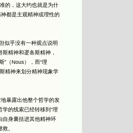
标准的，这大约也就是为什
精神都是主观精神或理性的
，但似乎没有一种观点说明
努斯精神和逻各斯精神，
”（Nous），而“理
逻各斯精神来划分精神现象学
楚地暴露出他整个哲学的发
学的线索已经转移到“理
由自身囊括进其他精神环
拯救。