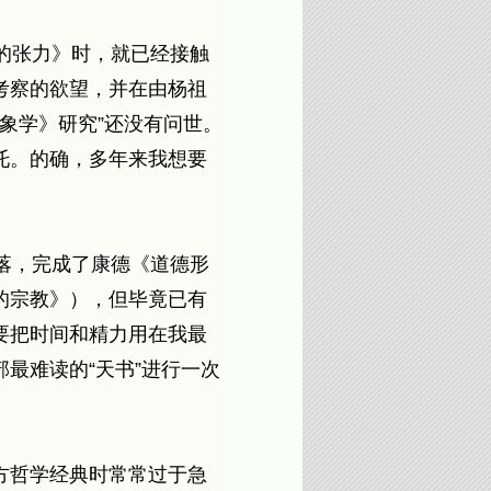
的张力》时，就已经接触
考察的欲望，并在由杨祖
象学》研究”还没有问世。
托。的确，多年来我想要
落，完成了康德《道德形
的宗教》），但毕竟已有
要把时间和精力用在我最
最难读的“天书”进行一次
方哲学经典时常常过于急