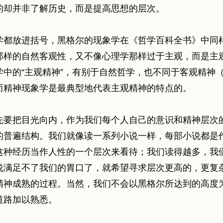
的却并非了解历史，而是提高思想的层次。
学都放进括号，黑格尔的现象学在《哲学百科全书》中同
那样的自然客观性，又不像心理学那样过于主观，而是主
中的“主观精神”，有别于自然哲学，也不同于客观精神
而精神现象学是最典型地代表主观精神的特点的。
先要把目光向内，作为我们每个人自己的意识和精神层次
的普遍结构。我们就像读一系列小说一样，每部小说都是
这种经历当作人性的一个层次来看待；我们读得越多，我
说满足不了我们的胃口了，就希望寻求层次更高的，更复
精神成熟的过程。当然，我们不会以黑格尔所达到的高度
道路加以熟悉。