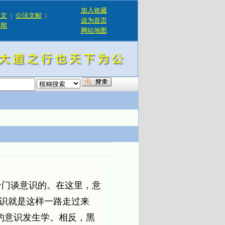
加入收藏
论文
|
公法文献
|
设为首页
新闻
网站地图
！
专门谈意识的。在这里，意
，意识就是这样一路走过来
的意识发生学。相反，黑