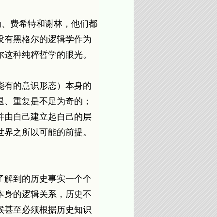
勒、费希特和谢林，他们都
都没有黑格尔的逻辑学作为
尔这种纯粹哲学的眼光。
能有的意识形态）本身的
退、重复是不足为奇的；
并由自己建立起自己的层
世界之所以可能的前提。
了解到的历史事实一个个
本身的逻辑关系，历史不
候甚至必须根据历史知识