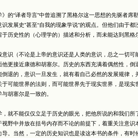
》的“译者导言”中曾追溯了黑格尔这一思想的先驱者席
“意识发展史”甚至“自我的现象学说”的观点。但他们由于
留于历史性的（心理学的）描述和分析，而未能达到黑格
般意识（不论是上帝的意识还是人类的意识，总之一切可
面他更接近康德和胡塞尔。历史的东西充满着偶然性，倒
能倒退的，意识一旦发生，就有着自己必然的发展规律，
关于可能世界的法则，而可能世界先于现实世界，是现实
学与胡塞尔是一致的。
学，就不能仅仅立足于历史的眼光，把他所说的和我们所
于视野中并放在括号内存而不论的前提下，着重关注意识
向导。当然，一定的历史知识也是读这本书的条件，有时