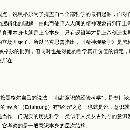
观点，说黑格尔为了掩盖自己全部哲学的最初起源，而对
为逻辑化的理解，由此而使堕入人间的精神现象得到了上
是真理本身也就是上帝本身，只有逻辑学才是上帝创造世
的立场开始了。所以马克思曾指出，《精神现象学》是黑格
对黑格尔的批判，但同时也是对他的哲学真正价值的肯定，
值所在。
学按黑格尔自己的说法，叫做“意识的经验科学”，是专门
“经验”（Erfahrung）有“经历”之意，也就是说，意
纯当作一门现实的历史科学，类似于人类从古到今的意识
，它考察的是一般意识本身的层次结构。