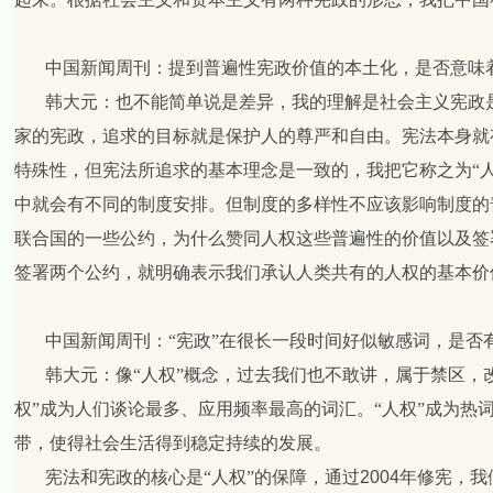
中国新闻周刊：提到普遍性宪政价值的本土化，是否意味着
韩大元：
也不能简单说是差异，我的理解是社会主义宪政
家的宪政，追求的目标就是保护人的尊严和自由。宪法本身就
特殊性，但宪法所追求的基本理念是一致的，我把它称之为“
中就会有不同的制度安排。但制度的多样性不应该影响制度的
联合国的一些公约，为什么赞同人权这些普遍性的价值以及签
签署两个公约，就明确表示我们承认人类共有的人权的基本价
中国新闻周刊：“宪政”在很长一段时间好似敏感词，是否
韩大元：
像“人权”概念，过去我们也不敢讲，属于禁区，
权”成为人们谈论最多、应用频率最高的词汇。“人权”成为热
带，使得社会生活得到稳定持续的发展。
宪法和宪政的核心是“人权”的保障，通过
2004
年修宪，我