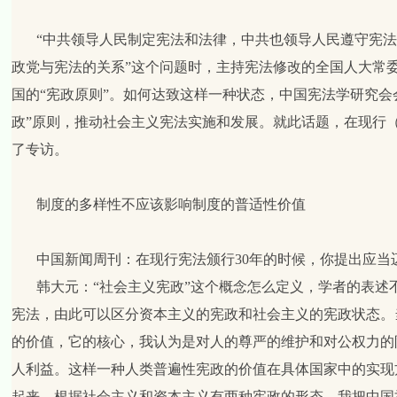
“中共领导人民制定宪法和法律，中共也领导人民遵守宪法
政党与宪法的关系”这个问题时，主持宪法修改的全国人大常
国的“宪政原则”。如何达致这样一种状态，中国宪法学研究会
政”原则，推动社会主义宪法实施和发展。就此话题，在现行
了专访。
制度的多样性不应该影响制度的普适性价值
中国新闻周刊：在现行宪法颁行
30
年的时候，你提出应当
韩大元：
“社会主义宪政”这个概念怎么定义，学者的表
宪法，由此可以区分资本主义的宪政和社会主义的宪政状态。
的价值，它的核心，我认为是对人的尊严的维护和对公权力的
人利益。这样一种人类普遍性宪政的价值在具体国家中的实现
起来。根据社会主义和资本主义有两种宪政的形态，我把中国