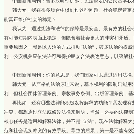
中国新闻周刊：曾多次听你讲起，宪法规定的公民基本权利
韩大元：
我在很多场合中谈到过这些问题。社会稳定肯定
能真正维护社会的稳定？
我认为，通过宪法和法律的保障是最安全、最有效的社会
有可能短期内表面上稳定，但隐含着社会更大的冲突和矛盾。
重要原因之一就是以人治的方式推动“法治”，破坏法治的权
利，公安机关应依法许可和保护民众合法表达意志，以缓解社
中国新闻周刊：你的意思是，我们国家可以通过适用法律
韩大元：
从严格的法治原理来说，基本权利的限制只能用
利，但社会团体管理条例、宗教事务条例、出版管理条例，基
再比如，还有哪些法律能积极发挥解释的功能？我发现有
冲突，都想通过立法或修改法律来解决，当然，必要的法律制
核心任务是适用和解释法律，并不是“立法”。现在法律解释
范和社会现实冲突的有效手段。导致的后果，第一是不能有效