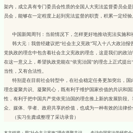
架内，成立具有专门委员会性质的全国人大宪法监督委员会是
员会，能够在一定程度上起到宪法监督的职责，积累一定经验
中国新闻周刊：当前情况下，怎样更好地推动宪法实施和
韩大元：
我曾经建议把“社会主义宪政”写入十八大政治报
党执政的理念中包含着社会主义宪政的理念，这是我们的政治
在这一意义上，希望执政党能在“依宪治国”的理念上正式提出
当性，又有合法性。
特别是在目前社会转型中，在社会稳定任务更加突出，国
理念凝聚共识、凝聚民心，既有利于维护国家价值的共识和国
性，有利于把中国共产党依宪治国的理念推上新的发展阶段。我
众、媒体、学者、政府共享的价值，也成为一种有效的法律价
（实习生龚成整理了采访录音）
本文链接：
用“社会主义宪政”理念凝聚共识——专访中国宪法学研究会