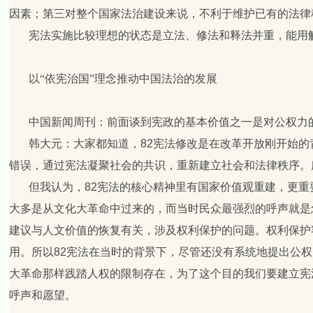
因素；第三对整个国家法治建设来说，不利于维护已有的法律
宪法实施比较理想的状态是立法、修法和释法并重，能用
以“依宪治国”理念推动中国法治的发展
中国新闻周刊：前面谈到宪政的基本价值之一是对公权力
韩大元：
大家都知道，
82
宪法修改是在改革开放刚开始的
错误，通过宪法凝聚社会的共识，重新建立社会和法律秩序。
但我认为，
82
宪法的核心精神里有国家价值观重建，更重
大多是从文化大革命中过来的，而当时民众最强烈的呼声就是
建议与人文价值的恢复有关，涉及权利保护的问题。权利保护
用。所以
82
宪法在当时的背景下，尽管还没有系统地提出公权
大革命那样践踏人权的限制存在，为了这个目的我们要建立宪
呼声和愿望。