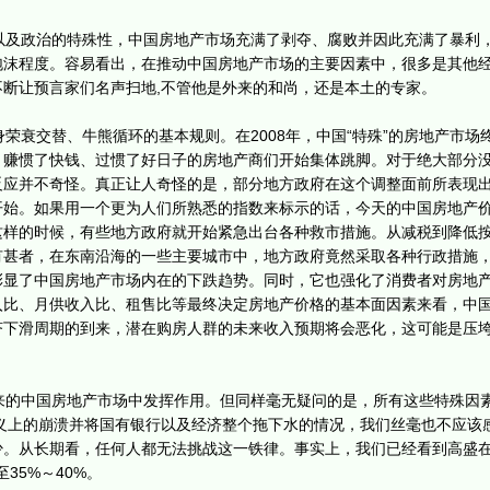
及政治的特殊性，中国房地产市场充满了剥夺、腐败并因此充满了暴利
泡沫程度。容易看出，在推动中国房地产市场的主要因素中，很多是其他
不断让预言家们名声扫地,不管他是外来的和尚，还是本土的专家。
衰交替、牛熊循环的基本规则。在2008年，中国“特殊”的房地产市场
，赚惯了快钱、过惯了好日子的房地产商们开始集体跳脚。对于绝大部分
反应并不奇怪。真正让人奇怪的是，部分地方政府在这个调整面前所表现
始。如果用一个更为人们所熟悉的指数来标示的话，今天的中国房地产价格
这样的时候，有些地方政府就开始紧急出台各种救市措施。从减税到降低
有甚者，在东南沿海的一些主要城市中，地方政府竟然采取各种行政措施
彰显了中国房地产市场内在的下跌趋势。同时，它也强化了消费者对房地
入比、月供收入比、租售比等最终决定房地产价格的基本面因素来看，中
下滑周期的到来，潜在购房人群的未来收入预期将会恶化，这可能是压垮
。
的中国房地产市场中发挥作用。但同样毫无疑问的是，所有这些特殊因
意义上的崩溃并将国有银行以及经济整个拖下水的情况，我们丝毫也不应该
。从长期看，任何人都无法挑战这一铁律。事实上，我们已经看到高盛在2
35%～40%。