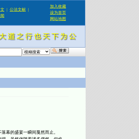
加入收藏
论文
|
公法文献
|
设为首页
新闻
网站地图
！
不落幕的盛宴一瞬间戛然而止。