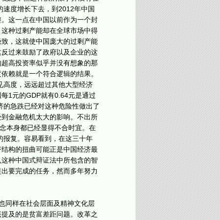
的速度增长下去，到2012年中国
整。这一点在中国以前作为一个封
，这种过剩产能却在全球市场中得
极致，这就使中国庞大的过剩产能
这反过来鼓励了政府以及企业的这
的超高投资率似乎并没有想象的那
度依赖就是一个符合逻辑的结果。
罕见高度，远远超过其他大型经济
元的GDP就有0.64元是通过
济的急跌已经对这种危险性做出了
受到金融危机太大的影响。不出所
概念本身都已经显得不合时宜。在
的报复。容易看到，在这三十年
济结构的扭曲可能正是中国经济最
认这种中国式辩证法中所包含的智
提出要完成的任务，然而多年努力
，也同样在社会层面及精神文化层
该提及的是贫富差距问题。改革之