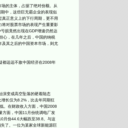
市场的主体，占据了绝对份额。从
周期中，这些巨无霸企业的表现似
过真正意义上的下行周期，更不用
力将对股票市场的表现产生重要影
亏损竟然出现在GDP增速仍然达
由担心，在几年之后，中国的纳税
年及其之后的中国资本市场，则尤
都远远不敌中国经济在2008年
始演变成高空坠落的硬着陆态
增长仅为8.2%，比去年同期狂
低。在财政收入方面，中国2008
量方面，中国11月份统调电厂发
月份44.6大幅跌至38.8。与这
消失了。一位为某家全球新能源巨