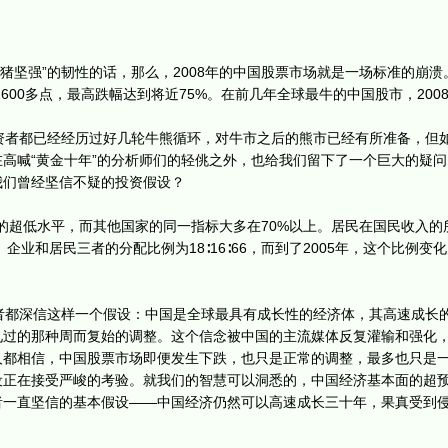
“猪坚强”的韧性的话，那么，2008年的中国股票市场就是一场标准的崩
1600多点，最高跌幅达到将近75%。在前几年全球最牛的中国股市，20
者都已经经历过好几轮牛熊循环，对牛市之后的熊市已经有所准备，但
高喊“黄金十年”的分析师们的轻佻之外，也给我们留下了一个巨大的疑
我们曾经坚信不疑的投资假设？
%的超低水平，而其他国家的同一指标大多在70%以上。居民在国民收入
和居民三者的分配比例为18∶16∶66，而到了2005年，这个比例变化为23.
都深信这样一个假设：中国是全球最具有成长性的经济体，其高速成长
见过的那种周而复始的调整。这个信念被中国的主流媒体反复灌输和强化
人都相信，中国股票市场即便发生下跌，也只是正常的调整，最多也只是
设正在接受严峻的考验。就我们的智慧可以洞悉的，中国经济基本面的超
一直坚信的基本假设——中国经济仍然可以高速成长三十年，果真受到侵蚀