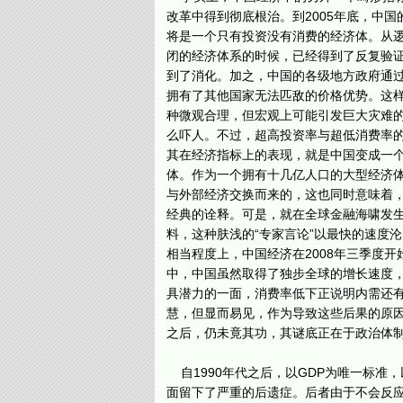
改革中得到彻底根治。到2005年底，中国
将是一个只有投资没有消费的经济体。从
闭的经济体系的时候，已经得到了反复验
到了消化。加之，中国的各级地方政府通
拥有了其他国家无法匹敌的价格优势。这
种微观合理，但宏观上可能引发巨大灾难
么吓人。不过，超高投资率与超低消费率
其在经济指标上的表现，就是中国变成一个
体。作为一个拥有十几亿人口的大型经济体
与外部经济交换而来的，这也同时意味着，
经典的诠释。可是，就在全球金融海啸发
料，这种肤浅的“专家言论”以最快的速度
相当程度上，中国经济在2008年三季度
中，中国虽然取得了独步全球的增长速度
具潜力的一面，消费率低下正说明内需还
慧，但显而易见，作为导致这些后果的原
之后，仍未竟其功，其谜底正在于政治体
自1990年代之后，以GDP为唯一标准
面留下了严重的后遗症。后者由于不会反