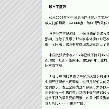
股市不坚强
如果2008年的中国房地产还显示了某种
破人们的预期，从6000点一路狂泻到最低
与房地产市场相比，中国股市的许多投资
预期。这除了显示了那些在集体癫狂时还在
换一个问法：究竟有哪些因素远远超出了
中国的消费率在2007年已经下降到35
而增加，反而不断缩小。在1994年，政府、企业
比不断下滑。
无疑，中国股票市场中的绝大部分投资者
中国经济即便出现调整，也只是我们以前
验的假设。也正是因为这个原因，大多数
正是这样一个我们曾经笃信不疑的基础假
超常下跌的最重要的因素。如果中国投资者
就可能比2008年更为严酷。