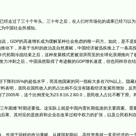
于今已经走过了三十个年头。三十年之后，在人们对市场化的成果已经习以
式为中国社会所感知。
说，GDP的高速增长成为缓解某种社会焦虑的唯一药方。如此，是不是能
的推动下，并基于当时的政治及自然禀赋，中国经济被迅疾推上了一条高
0年代初期冷战结束之后，这种发展模式更被澎湃而至的全球化浪潮推向了
后）发力冲刺之后，中国虽然取得了奇迹般的GDP增长速度，但也同样存在
经下降到35%的超低水平，而其他国家的同一指标大多在70%以上。隐
料表明，居民在国民收入的所占比例不仅没有随着经济发展而增加，反而不
到了2005年，这个比例变化为23.8∶16.2∶60.0，居民收入占比不断下
“三年困难”时期还要低。这实际上就是中国内需长期低迷的主要因素。需
的后果、其对应的是政府和企业在改革过程中权力的扩张，以及公民权利
，也源于同样的政治禀赋。从建国初期起，高投资率就一直是经济的一