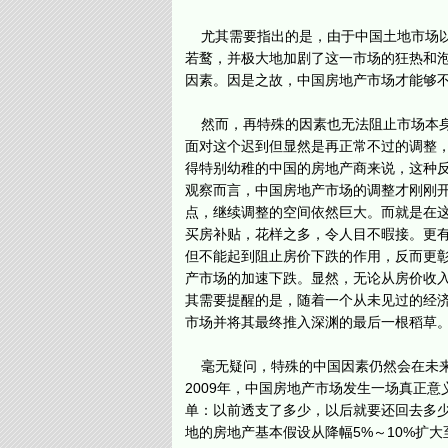
尤其需要指出的是，由于中国土地市场以
若鹜，并极大地加剧了这一市场的狂热和
因素。因是之故，中国房地产市场才能够
然而，再特殊的因素也无法阻止市场本身荣
面对这个迟到但显然是再正常不过的调整
得特别幼稚的中国的房地产商来说，这种
观察而言，中国房地产市场的调整才刚刚开
点，继续调整的空间依然巨大。而就是在
买房补贴，花样之多，令人目不暇接。更
但不能起到阻止房价下跌的作用，反而更
产市场的加速下跌。显然，无论从房价收
其需要提醒的是，随着一个从未见过的经济
市场并将其最终推入深渊的最后一根稻草
毫无疑问，特殊的中国因素仍然会在未来
2009年，中国房地产市场发生一场真正
单：以前透支了多少，以后就要还回去多少
地的房地产基本假设从降幅5%～10%扩大至