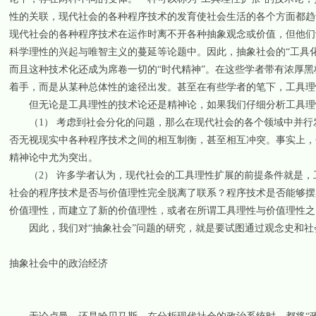
性的关联，现代社会的各种程序技术的发育使社会生活的各个方面都趋
现代社会的各种程序技术在运作时离不开各种抽象观念或价值，但他们
科学理性的兴起与唯智主义的蔓延等论题中。因此，抽象社会的“工具
而且这种技术化还成为席卷一切的“时代精神”。在这些学者带有浓厚黑
着手，而是从某种总体性的途径出发。甚至在有些学者的笔下，工具理
但无论是工具理性的技术论还是精神论，如果我们仔细分析工具理性
（1） 考虑到社会分化的问题，那么在现代社会的各个领域中并行
否无视现实中各种程序技术之间的相互制衡，甚至相互冲突。事实上，
精神论中尤为突出。
（2） 许多学者认为，现代社会的工具理性扩展的前提条件就是，
社会的程序技术是否与价值理性完全脱离了联系？程序技术是否能够摆
价值理性，而建立了新的价值理性，或者在所谓工具理性与价值理性之
因此，我们对“抽象社会”问题的研究，就是要试图通过观念史和社
抽象社会中的政治经济