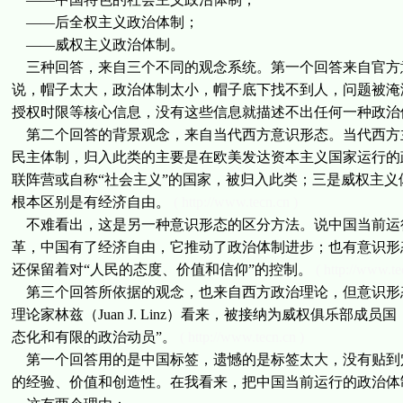
——后全权主义政治体制；
——威权主义政治体制。
三种回答，来自三个不同的观念系统。第一个回答来自官方
说，帽子太大，政治体制太小，帽子底下找不到人，问题被淹
授权时限等核心信息，没有这些信息就描述不出任何一种政治
第二个回答的背景观念，来自当代西方意识形态。当代西方
民主体制，归入此类的主要是在欧美发达资本主义国家运行的
联阵营或自称“社会主义”的国家，被归入此类；三是威权主
根本区别是有经济自由。
( http://www.tecn.cn )
不难看出，这是另一种意识形态的区分方法。说中国当前运
革，中国有了经济自由，它推动了政治体制进步；也有意识形
还保留着对“人民的态度、价值和信仰”的控制。
( http://www.te
第三个回答所依据的观念，也来自西方政治理论，但意识形
理论家林兹（Juan J. Linz）看来，被接纳为威权俱乐
态化和有限的政治动员”。
( http://www.tecn.cn )
第一个回答用的是中国标签，遗憾的是标签太大，没有贴到
的经验、价值和创造性。在我看来，把中国当前运行的政治体