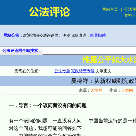
网站首页
|
公法评
资料下
网站公告：
欢迎访问公法评论网。浏览旧站请进：
经典旧站
公法评论网全站搜索：
惟愿公平如大水
您现在的位置 :
公法专题
宪政转型专题
文章正文
吴稼祥：从新权威到宪政
来源：
天益网
作者：
天益网
一，导言：一个该问而没有问的问题
有一个该问的问题，一直没有人问：“中国当前运行的是一种
对这个问题，我想可能的回答如下：
——中国特色的社会主义政治体制；