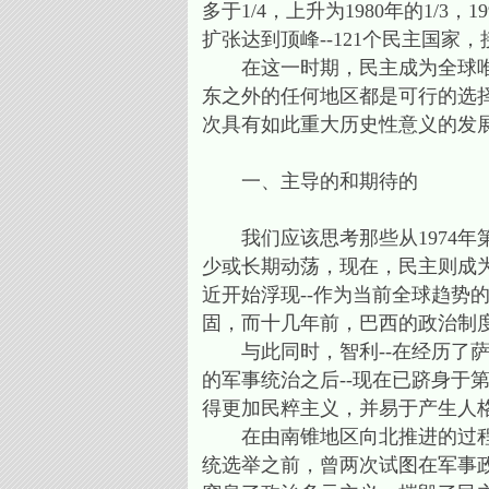
多于1/4，上升为1980年的1/3，
扩张达到顶峰--121个民主国家
在这一时期，民主成为全球唯一
东之外的任何地区都是可行的选择
次具有如此重大历史性意义的发
一、主导的和期待的
我们应该思考那些从1974年
少或长期动荡，现在，民主则成
近开始浮现--作为当前全球趋势
固，而十几年前，巴西的政治制
与此同时，智利--在经历了萨尔
的军事统治之后--现在已跻身于
得更加民粹主义，并易于产生人
在由南锥地区向北推进的过程中
统选举之前，曾两次试图在军事