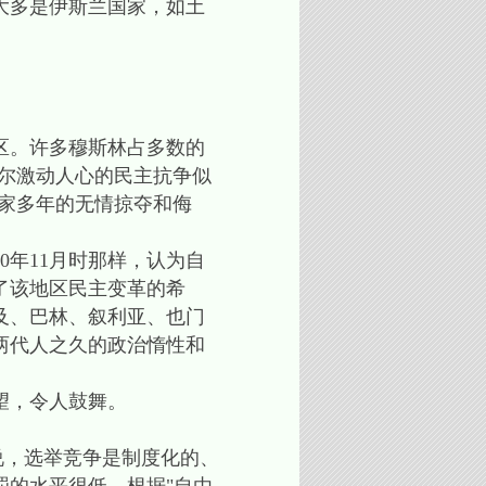
大多是伊斯兰国家，如土
区。许多穆斯林占多数的
偶尔激动人心的民主抗争似
国家多年的无情掠夺和侮
年11月时那样，认为自
了该地区民主变革的希
及、巴林、叙利亚、也门
两代人之久的政治惰性和
望，令人鼓舞。
说，选举竞争是制度化的、