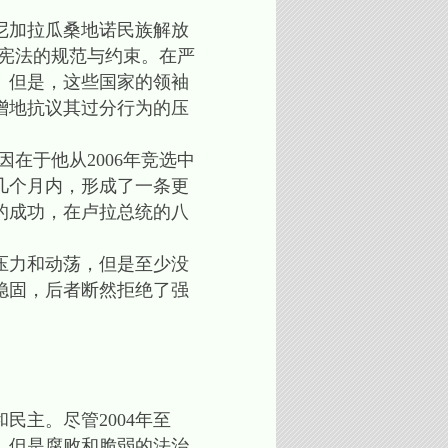
尼加拉瓜桑地诺民族解放
宪法的规范与约束。在严
。但是，这些国家的领袖
增地抗议其过分行为的压
在于他从2006年竞选中
几个月内，形成了一条更
的成功，在卢拉总统的八
压力和动荡，但是至少没
稳固，后者断然拒绝了强
主。尽管2004年至
家，但是腐败和脆弱的法治