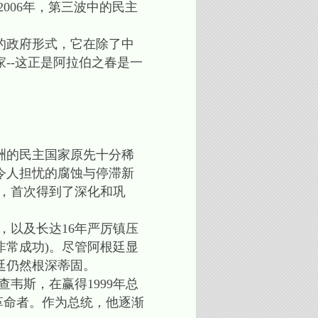
)。2006年，第三波中的民主
的政府形式，它在除了中
--这正是阿拉伯之春是一
洲的民主国家原先十分稀
令人担忧的腐蚀与停滞新
西，首次得到了深化和巩
，以及长达16年严厉镇压
非常成功)。尽管阿根廷显
廷仍然根深蒂固。
斯，在赢得1999年总
革命者。作为总统，他逐渐