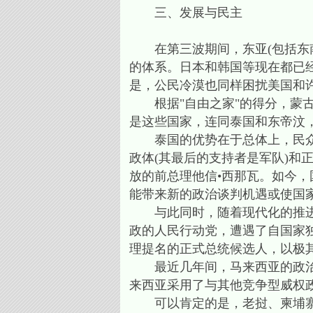
三、发展与民主
在第三波期间，东亚(包括东南
的体系。日本和韩国等现在都已
是，公民冷漠也同样困扰美国和
根据"自由之家"的得分，蒙古
是这些国家，连同泰国和东帝汶
泰国的优势在于总体上，民众对
政体(其最后的支持者是军队)和
放的前总理他信•西那瓦。如今，
能带来新的政治谈判机遇或使国
与此同时，随着现代化的推进，
政的人民行动党，遭遇了自国家独
理提名的正式总统候选人，以极其
最近几年间，马来西亚的政治反
来西亚采用了与其他竞争型威权政
可以肯定的是，老挝、柬埔寨和