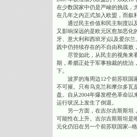
在少数国家中仍是严峻的挑战，
在几年之内正式加入欧盟，而叙
通过民主价值和民主制度以及经
又影响深远的是欧元区愈加恶化
牙、意大利和西班牙)以及爱尔
践中仍持续存在的不自由和腐败
尽管如此，从民主的视角来看，
期，希腊正处于军事独裁的统治
下。
波罗的海周边12个前苏联国家
不可摧。只有乌克兰和摩尔多瓦是
盘。自从2004年爆发橙色革命
运行状况上发生了倒退。
另一方面，在吉尔吉斯斯坦，民
可能性在上升。吉尔吉斯斯坦是
元化仍旧在另一个前苏联国家--