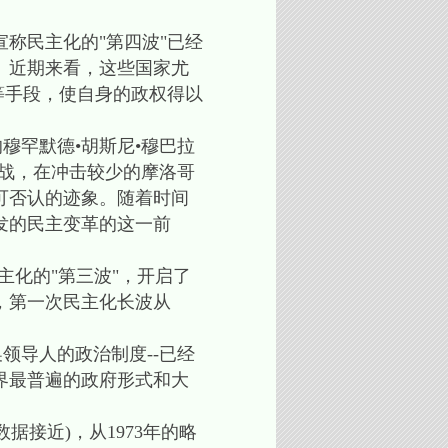
称民主化的"第四波"已经
。近期来看，这些国家尤
等手段，使自身的政权得以
穆罕默德•胡斯尼•穆巴拉
挑战，在冲击较少的摩洛哥
可否认的迹象。随着时间
发的民主变革的这一前
主化的"第三波"，开启了
，第一次民主化长波从
导人的政治制度--已经
界最普遍的政府形式和大
接近)，从1973年的略