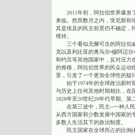
2011年初，阿拉伯世界爆发
来临。然而数月之内，突尼斯和
其是埃及的民主前景仍不确定，
维持。
三个看似无懈可击的阿拉伯威权统
克以及利比亚的奥马尔•穆阿迈尔
和约旦等其他国家中，反对压力
的推移，阿拉伯世界的民众运动
景，引发了一个更加全球性的疑问
始于1974年的全球政治新时期
与历史上任何其他时期相比，在
1828年至20世纪20年代早期。
在第三波中，民主--一种人民
从西方国家和少数发展中国家的
多数人生活其下的政治制度。
民主国家在全球所占的比例(根据