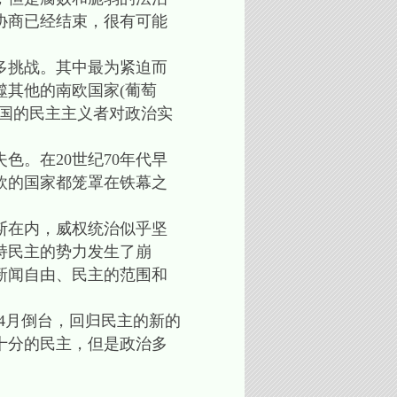
协商已经结束，很有可能
多挑战。其中最为紧迫而
其他的南欧国家(葡萄
国的民主主义者对政治实
。在20世纪70年代早
欧的国家都笼罩在铁幕之
斯在内，威权统治似乎坚
持民主的势力发生了崩
新闻自由、民主的范围和
4月倒台，回归民主的新的
十分的民主，但是政治多