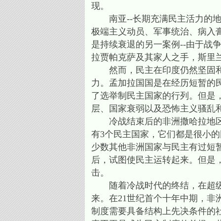
现。
南亚--长期充满民主活力的地
极端主义动员、军事统治、病入
是持续衰退的另一案例--由于战
拉贾帕克萨及其家人之手，斯里
然而，民主在印度仍然坚固和充
力。孟加拉国国是在经历短暂的
了选举制民主国家的行列。但是
层、国家衰弱以及恐怖主义骚乱
冷战结束后的非洲撒哈拉地区是
有3个民主国家，它们都是很小的
少数其他非洲国家与民主有过短
后，试图使民主运转起来。但是
击。
随着冷战时代的终结，在超级大
来。在21世纪首个十年中期，非
制度需要具备结构上先决条件的