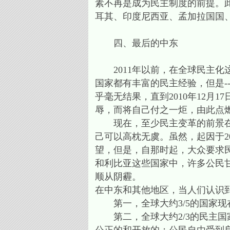
素不再是成为民主制度的前提。
耳其、印度尼西亚、孟加拉国国
四、最后的中东
2011年以前，在全球民主化
国家都有丰富的民主经验，但是-
乎毫无结果，直到2010年12月
辱，而将自己付之一炬，由此点
现在，至少民主变革的前景在一
己可以高枕无虞。虽然，起因于2
望，但是，自那时起，大众要求
和利比亚这些国家中，许多公民
顺从阴霾。
在中东和其他地区，当人们认识
第一，全球大约3/5的国家现
第二，全球大约2/3的民主国家