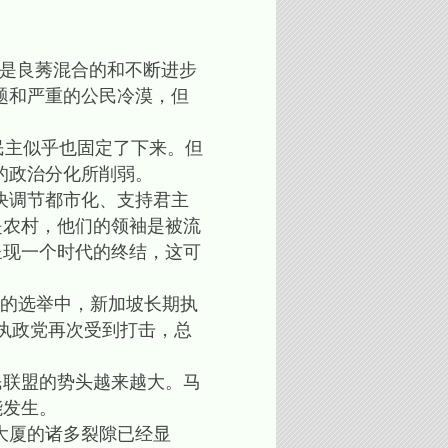
少是良莠混合的和不断进步
题和严重的公民冷漠，但
民主似乎也固定了下来。但
的政治分化所削弱。
决调节都市化、支持君主
是农村，他们的领袖是被流
呈现一个时代的终结，这可
月的选举中，新加坡长期执
，执政党再次受到打击，总
联盟的势头越来越大。马
能发生。
大厦的诸多裂隙已经显