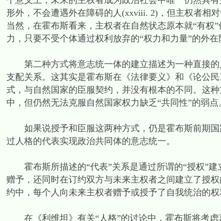
个意义上，未来的主权者成为政治社会中唯一仍然具有
形外，不会遭遇外在障碍的人(xxviii. 2)，但主
当然，在霍布斯看来，主权者在自然状态原本就“有权
力，只要不受个体通过权利放弃的“权力和力量”的外
第二种方式将意志统一体的建立描述为一种直接的人
支配关系。这其实是霍布斯在《法律要义》和《论公民
式，与自然国家的臣服契约，并没有根本的不同。这种
中，但仍然无法克服自然国家权力缺乏“共同性”的弱点
如果说授予和臣服这两种方式，仍是霍布斯前期国家
过人格的代表实现政治共同体的意志统一。
霍布斯所描述的“代表”关系是通过所谓的“授权”建
赠予，还同时在订约双方与未来主权者之间建立了授权
约中，每个人向未来主权者赠予或授予了自我统治的权利
在《利维坦》有关“人格”的讨论中，霍布斯将考虑言语和