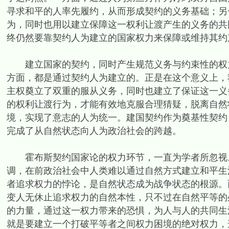
寻求和平的人率先履约，从而形成契约的义务基础；另
为，同时也用以建立保障这一权利让渡产生的义务的共
终仍然要靠契约人为建立的国家权力来保障或维持其约
建立国家的契约，同时产生规范义务与约束性的权力
方面，都是通过契约人为建立的。正是在这个意义上，
主权奠立了双重的服从义务，同时也建立了保证这一义
的权利让渡行为，才能有效地克服合理猜疑，脱离自然
境，实现了意志的人为统一。建国契约作为奠基性契约
完成了从自然状态向人为政治社会的跨越。
霍布斯契约国家论的权力环节，一直为学者所忽视。
调，在前政治社会中人类难以通过自然方式建立和平生
者追求权力的悖论，是自然状态成为战争状态的根源。
变人无休止追求权力的自然本性，只不过在自然平等的
的力量，通过这一权力带来的恐惧，为人与人的共同生
就是要建立一个打破平等者之间权力困境的绝对权力，