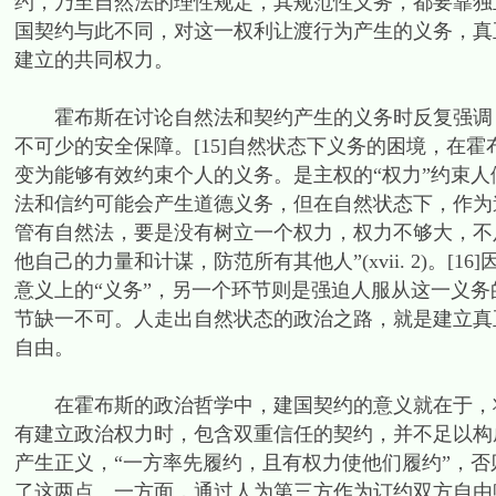
约，乃至自然法的理性规定，其规范性义务，都要靠独
国契约与此不同，对这一权利让渡行为产生的义务，真
建立的共同权力。
霍布斯在讨论自然法和契约产生的义务时反复强调，
不可少的安全保障。[15]自然状态下义务的困境，在
变为能够有效约束个人的义务。是主权的“权力”约束人们去
法和信约可能会产生道德义务，但在自然状态下，作为
管有自然法，要是没有树立一个权力，权力不够大，不
他自己的力量和计谋，防范所有其他人”(xvii. 2)。
意义上的“义务”，另一个环节则是强迫人服从这一义
节缺一不可。人走出自然状态的政治之路，就是建立真
自由。
在霍布斯的政治哲学中，建国契约的意义就在于，将
有建立政治权力时，包含双重信任的契约，并不足以构
产生正义，“一方率先履约，且有权力使他们履约”，否则就
了这两点。一方面，通过人为第三方作为订约双方自由