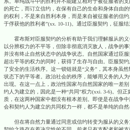
系。单纯战斗中的胜利并不能建立相对于被征服者的支
的死亡，而订立信约，在保有自己的生命和身体自由的
的权利，不是来自胜利本身，而是来自被征服者的信约
于俘获他的胜利者”(xx. 10-11)。通过臣服契约，征
霍布斯对臣服契约的分析有助于我们理解服从的义务
以分辨权力的不平等，但除非彻底消灭敌人，战争的事
并没有终止自然状态中的战争状态。自然国家通过臣服
超出平等的权力的同时，获得了生存与自由。臣服契约
了安全的生活秩序。这一锁链就是“义务”，其本身虽
状态下的平等者。政治社会的秩序，能够用义务的人为
出现。在这一点上，政治性国家与自然国家的唯一差别
约人为建立的，因此是一种“共同”权力(xxi. 3-6
质，在这两种国家中都没有根本差别。即使是在战争中
会和契约人为建立的共同权力一样，都不是单纯的自然
但在将自然力量通过同意或信约转变为服从的义务方
契约之路存在着决定性的不同，前者只有支配者和被支