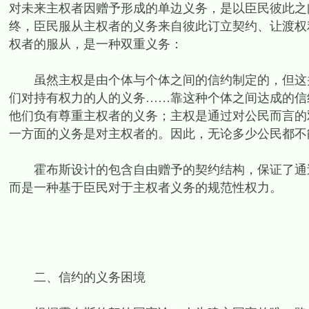
对未来主权者因赠予形成的单边义务，是以臣民彼此之
终，臣民服从主权者的义务来自彼此订立契约、让渡权
权者的服从，是一种双重义务：
虽然主权是由个体与个体之间的信约制定的，但这并
们对持有权力的人的义务……靠这种个体之间达成的信
他们负有尊重主权者的义务；主权是通过对公民而言的
一方面的义务是对主权者的。因此，无论多少公民都不能
霍布斯设计的包含自由赠予的契约结构，保证了通过
而是一种基于臣民对于主权者义务的规范性权力。
二、信约的义务困境