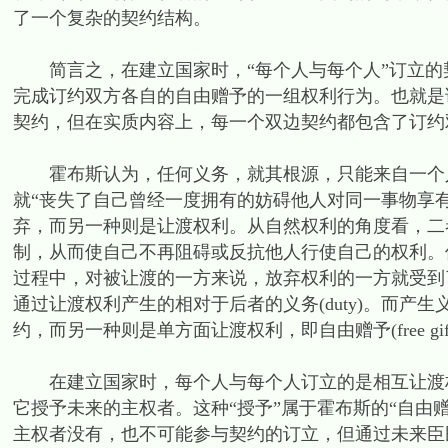
了一个复杂的契约结构。
简言之，在建立国家时，“每个人与每个人”订立的
完成订约双方各自的自由赠予的一组权利行为。也就是
契约，但在实质内容上，每一个双边契约都包含了订约双方
霍布斯认为，任何义务，就其根源，只能来自一个人
就“丧失了自己曾经一度拥有的妨碍他人对同一事物享有权
弃，而另一种则是让渡权利。从自然权利的角度看，二
制，从而使自己不再阻碍或反抗他人行使自己的权利。
过程中，对被让渡的一方来说，放弃权利的一方就受到了约束(be
通过让渡权利产生的相对于后者的义务(duty)。而
约，而另一种则是单方面让渡权利，即自由赠予(free gif
在建立国家时，每个人与每个人订立的是相互让渡权
它授予未来的主权者。这种“授予”属于霍布斯的“自由赠予”(xx
主权者没有，也不可能参与契约的订立，但通过未来臣