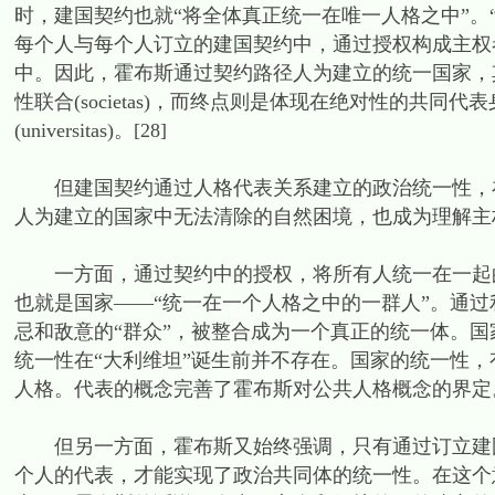
时，建国契约也就“将全体真正统一在唯一人格之中”。
每个人与每个人订立的建国契约中，通过授权构成主权
中。因此，霍布斯通过契约路径人为建立的统一国家，
性联合(societas)，而终点则是体现在绝对性的共
(universitas)。[28]
但建国契约通过人格代表关系建立的政治统一性，在
人为建立的国家中无法清除的自然困境，也成为理解主
一方面，通过契约中的授权，将所有人统一在一起的“
也就是国家——“统一在一个人格之中的一群人”。通
忌和敌意的“群众”，被整合成为一个真正的统一体。国家的这
统一性在“大利维坦”诞生前并不存在。国家的统一性，
人格。代表的概念完善了霍布斯对公共人格概念的界定
但另一方面，霍布斯又始终强调，只有通过订立建国
个人的代表，才能实现了政治共同体的统一性。在这个