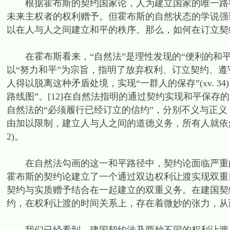
根据霍布斯的契约国家论，人为建立国家的唯一路径
未来主权者的权利赠予。但霍布斯的自然状态的学说强
以在人与人之间建立和平的秩序。那么，如何在订立契
在霍布斯看来，“自然法”是理性发现的“便利的和平条款”
以“努力和平”为宗旨，指明了放弃权利、订立契约、
人得以脱离这种矛盾处境，实现“一群人的保存”(xv. 
路线图”。[12]在自然法指明的通过契约实现和平保
自然法的“必须履行已经订立的信约”，分别不义与正
由加以限制，建立人与人之间的道德义务，所有人就依然具
2)。
在自然法勾画的这一和平路径中，契约论面临严重的
霍布斯的契约论建立了一个通过双边权利让渡实现双重
契约与实质赠予结合在一起建立的双重义务。在建国契
约，在权利让渡的时间关系上，存在着微妙的张力，从