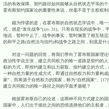
活的有效保障。契约路径如何能够从自然状态平等的个人
霍布斯契约国家论的重要性来说，丝毫不亚于主权权利
颇为悖谬的是，在霍布斯的自然状态学说中，唯一提
式，就是“发生战争”(xiv. 31)。只有在现实的战
地说，暂时中止了。战争的事实，暂时搁置了相互猜忌
的和平之路(自然法与信约)和战争之路之间，到底是什
对这一问题的回答，将我们带向了霍布斯国家理论中
政治性学说主张，建立共同权力的唯一道路是契约的人
权的方式，即按约建立和以力获取。按约建立的方式，根
一种自然力量的生成方式，即通过自然权力和力量构成
家”，而将源于自然权力的国家，称为“自然国家”。[1
建立共同权力的唯一路径之间的字面矛盾呢？
根据霍布斯自己的论述，这两种不同方式建立的国家
国家中，人们出于彼此之间的恐惧选择他们的主权者，