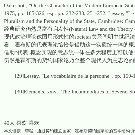
Oakeshott, "On the Character of the Modern European Stat
1975, pp. 185-326, esp. pp. 232-233, 251-252; Lessay, "Le
Pluralism and the Personality of the State, Cambridge:
经典研究仍然是富有启发性(Natural Law and the Theory of Socie
现代政治理论试图用形式性的societas关系阐明中世纪法团(特别是
看，霍布斯的代表理论恰恰是借助这一实质统一体的概
借助“代表”概念实现的意志统一体在多大程度上可以使个体建立的
仍然是霍布斯的契约国家论乃至整个现代人为意志论的
[29]Lessay, "Le vocabulaire de la personne", pp. 159-
[30]Elements, xxiv, "The Incommodities of Several Sort
40人 喜欢 喜欢
本文链接：
李猛 : 通过契约建立国家：霍布斯契约国家论的基本结构
,