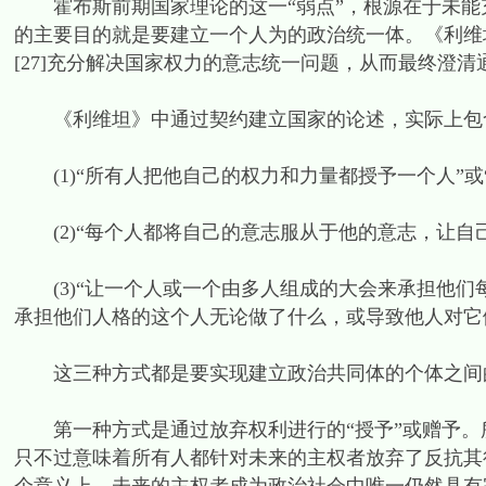
霍布斯前期国家理论的这一“弱点”，根源在于未能
的主要目的就是要建立一个人为的政治统一体。《利维坦
[27]充分解决国家权力的意志统一问题，从而最终澄
《利维坦》中通过契约建立国家的论述，实际上包
(1)“所有人把他自己的权力和力量都授予一个人”或
(2)“每个人都将自己的意志服从于他的意志，让自
(3)“让一个人或一个由多人组成的大会来承担他们
承担他们人格的这个人无论做了什么，或导致他人对它
这三种方式都是要实现建立政治共同体的个体之间
第一种方式是通过放弃权利进行的“授予”或赠予。所
只不过意味着所有人都针对未来的主权者放弃了反抗其