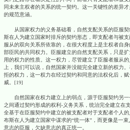
同未来主权者的关系的统一契约。这一关键性的差异才
的规范意涵。
从国家权力的义务基础看，自然支配关系的臣服契约
斯在人为建立国家时排斥的契约形态，即支配者与被支
服从的双向关系所依靠的，在很大程度上是主权者自身
部臣民的共同权力。臣服建立的自然支配关系，只是扩
用的权力的性质。这一权力，尽管建立了臣服者服从的
上，我们可以说，自然国家并没能完全建立新的权力。
拒的权力，这一权力在经过契约和同意的法权化后，赋
威。[19]
自然国家在权力建立上的弱点，源于臣服契约另一个
之间通过契约形成的权利-义务关系，统治完全建立在
全基于在臣服契约中建立的被支配者对于支配者个人的
布斯在人为建立国家中谋求的“统一体”，而更像是一
意志的臣服，欠缺意志的真正统一。