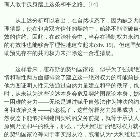
有人敢于孤身踏上这条和平之路。[14]
从上述分析可以看出，在自然状态下，因为缺乏共同
理猜疑，使在包含双方信任的契约中，始终不能突破自
效的信约。因此，在政治社会中，当存在强制权力来约
的有效性也能够合乎理性地建立起来(xiv. 19)。
助预先存在的共同权力来排除这一合理猜疑。
这样看来，霍布斯的契约国家论，似乎为了强调绝对
情和理性两方面都排除了建立这一绝对权力的可能前提
他力图证明人性无法通过自然力量建立和平的秩序，也
时，从未认为这些论述本身会危及契约国家论本身，妨
一困难的努力——无论是通过赋予自然法作为神法的约
务和政治义务——都忽视了，这些解释努力如果成功，
然状态下能够找到建国契约的义务前提，就等于承认人
原则乃至和平的秩序，那么，“大利维坦”的绝对权力
的契约国家论等同于事实服从论，或者认为“大利维坦