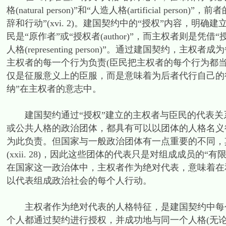
格(natural person)”和“人造人格(artificial
辞和行动”(xvi. 2)。建国契约中的“授权”内容，
民是“原作者”或“授权者(author)”，而主权者则是凭借“授权者
人格(representing person)”。通过建国契约
主权者的每一个行为负责(臣民把主权者的每个行为都
仅是征服意义上的臣服，而是意味着为后者代行自己的
纳”在主权者的意志中。
建国契约通过“授权”建立的主权者与臣民的代表关
或公共人格的政治团体，都具有可以以团体的人格名义
为此负责。但国家与一般政治团体有一点重要的不同，
(xxii. 28)，因此这些团体的代表只是对组成成员的“有
在国家这一政治体中，主权者作为绝对代表，意味着在
以代表组成政治社会的每个人行动。
主权者作为绝对代表的人格特征，是建国契约中每个
个人都通过契约进行授权，并成功地与同一个人格(无