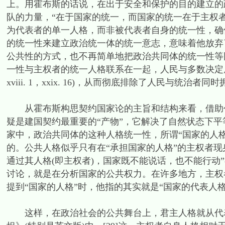
上。用霍布斯的话说，在出于安全和保护的目的建立的
队的力量，“在于国家的统一，而国家的统一在于主权者的单一
为代表者的单一人格，而非被代表者自身的统一性，确保了整
的统一性来建立政治统一体的统一意志，意味着他放弃
公共性的方式，也不再简单地把政治共同体的统一性等
一性与主权者的统一人格联系在一起，人民与多数决定原则
xviii. 1，xxix. 16)，从而彻底排除了人民与统治者同
从霍布斯构思契约国家论的主旨和结构来看，借助代
疑是建国契约最重要的“产物”，它解决了自然状态下
家中，政治共同体的这种人格统一性，所谓“国家的人
的。公共人格似乎只有在“承担国家的人格”的主权者
通过其人格(即主权者)，国家既不能说话，也不能行动”(x
讨论，就是在分析国家的公共权力。在许多地方，主权者甚至被
提到“国家的人格”时，他指的其实就是“国家的代表人格”(xxv
这样，在政治社会的公共舞台上，君主人格就从代表