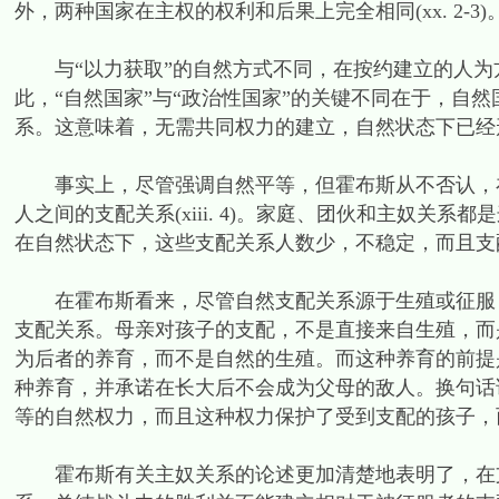
外，两种国家在主权的权利和后果上完全相同(xx. 2
与“以力获取”的自然方式不同，在按约建立的人为
此，“自然国家”与“政治性国家”的关键不同在于，自
系。这意味着，无需共同权力的建立，自然状态下已经
事实上，尽管强调自然平等，但霍布斯从不否认，在
人之间的支配关系(xiii. 4)。家庭、团伙和主奴关
在自然状态下，这些支配关系人数少，不稳定，而且支
在霍布斯看来，尽管自然支配关系源于生殖或征服，
支配关系。母亲对孩子的支配，不是直接来自生殖，而
为后者的养育，而不是自然的生殖。而这种养育的前提
种养育，并承诺在长大后不会成为父母的敌人。换句话
等的自然权力，而且这种权力保护了受到支配的孩子，而
霍布斯有关主奴关系的论述更加清楚地表明了，在支