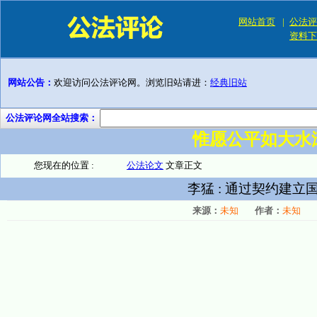
网站首页
|
公法评
资料下
网站公告：
欢迎访问公法评论网。浏览旧站请进：
经典旧站
公法评论网全站搜索：
惟愿公平如大水
您现在的位置 :
公法论文
文章正文
李猛 : 通过契约建
来源：
未知
作者：
未知