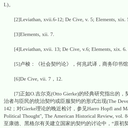
L)。
[2]Leviathan, xvii.6-12; De Cive, v. 5; Elements, xix. 
[3]Elements, xii. 7.
[4]Leviathan, xvii. 13; De Cive, v.6; Elements, xix. 6.
[5]卢梭：《社会契约论》，何兆武译，商务印书馆，
[6]De Cive, vii. 7，12.
[7]正如O.吉尔克(Otto Gierke)的经典研究指
治者与臣民的统治契约或臣服契约的形式出现(The Development of Po
142；对Gierke理论的晚近检讨，参见Harro Hopfl and Martyn P. 
Political Thought", The American Historical Revi
至康德、黑格尔有关建立国家的契约的讨论中，“原初契