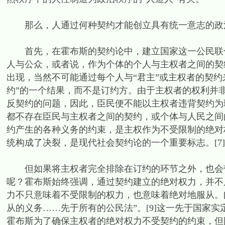
那么，人通过何种契约才能创立具有统一意志的政
首先，在霍布斯的契约论中，建立国家这一公民联合
人与公众，或者说，作为个体的个人与主权者之间的契约
出现，当然不可能通过每个人与“君主”或主权者的契
约”的一个结果，而不是订约方。由于主权者的权利并
反契约的问题，因此，臣民便不能以主权者违背契约为理由
都不存在臣民与主权者之间的契约，或个体与人民之间的
约产生的各种义务的约束，是主权作为不受限制的绝对
统构成了决裂，是现代社会契约论的一个重要标志。[7]
但如果将主权者完全排除在订约的环节之外，也会带
呢？霍布斯始终强调，通过契约建立的绝对权力，并不
力不只意味着不受限制的权力，也意味着绝对地服从。[
从的义务……先于所有的公民法”。[9]这一先于国家
霍布斯为了确保主权者的绝对权力不受契约的约束，但