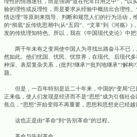
理性的情感迷狂，而是强调“道在伦常日用之中”，“以
验的理性或反理性，而是要求从经验中概括出合理性。“
情达理”等原则来指导、判断和规范人们的行为活动，
的“彻底”反传统思潮中(从“五四”、“文革”到《河殇
发的传统理知特色。所以，我在《中国现代史论》中把
两千年未有之变局使中国人为寻找出路奋斗不已，从
然如此。他们忧国、忧民、忧世界，在现代、后现代多
种深、表层复杂关系，(批判?继承?“批判地继承”?解构
题。
但是，一百年特别是近二十年来，中国的“变局”已
正来临，使人们发现是经济而不是“思想”成为引领社
焦点，“思想”开始变得不再重要，思想和思想史已经越
这也正是由“革命”到“告别革命”的过程。
革命与告别革命