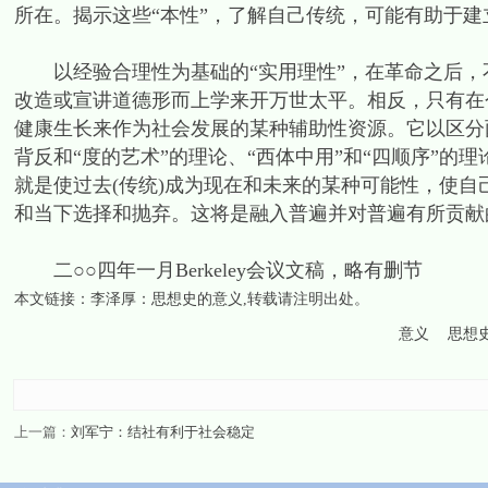
所在。揭示这些“本性”，了解自己传统，可能有助于
以经验合理性为基础的“实用理性”，在革命之后，
改造或宣讲道德形而上学来开万世太平。相反，只有在
健康生长来作为社会发展的某种辅助性资源。它以区分
背反和“度的艺术”的理论、“西体中用”和“四顺序”
就是使过去(传统)成为现在和未来的某种可能性，使
和当下选择和抛弃。这将是融入普遍并对普遍有所贡献
二○○四年一月Berkeley会议文稿，略有删节
本文链接：
李泽厚：思想史的意义
,转载请注明出处。
意义
思想
上一篇：
刘军宁：结社有利于社会稳定