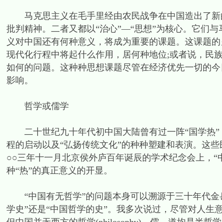
马克思主义在毛手里经由农民战争在中国造出了新的
批判精神。二者又都以“治心”—“思想”为核心。它们
义对中国还有何种意义，将成为重要的课题。这课题的
现代化行程中将起什么作用，居何种地位;或者说，民
如何的问题。这种种思想课题尽管在经济优先一切的今
影响。
哲学或儒学
二十世纪九十年代初中国大陆曾有过一阵“国学热”，
程的启动以及“弘扬传统文化”的种种塑建和表演。这
○○三年十一月北京侯外庐百年诞辰的学术纪念会上，“
种“热”的真正意义的开显。
“中国有无哲学”的问题本身可以溯源于三十年代金岳
学史”还是“中国哲学的史”。我多次说过，尽管对人