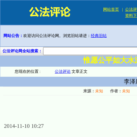
网站首页
|
公法评
资料下
网站公告：
欢迎访问公法评论网。浏览旧站请进：
经典旧站
公法评论网全站搜索：
惟愿公平如大水
您现在的位置 :
公法评论
文章正文
李泽
来源：
未知
作者：
未知
2014-11-10 10:27