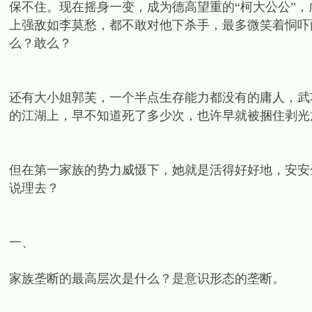
保不住。现在摇身一变，成为德高望重的“柯大公公”
上强敌如李莫愁，都不敢对他下杀手，最多微笑着恫吓
么？敢么？
还有大小姐郭芙，一个半点生存能力都没有的庸人，武
的江湖上，早不知道死了多少次，也许早就被捆住剥光
但在第一家族的势力威慑下，她就是活得好好地，安安
说理去？
一、
家族垄断的最高层次是什么？是意识形态的垄断。