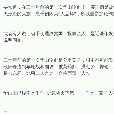
要知道，在三十年前的第一次华山论剑里，裘千仞是被邀
识形态的大旗，裘千仞因为“人品坏”，所以连参加论
或者有人说，裘千仞通敌卖国、投靠金人，是近些年发
说明问题。
三十年前的第一次华山论剑是公平竞争，根本不可能发生
欧阳锋遭到车轮战和围攻，被黄药师、洪七公、郭靖、
是合东邪、北丐二人之力，合拚西毒一人”。
华山上已经不是争什么”武功天下第一“，而是一家子
三、