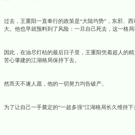
过去，王重阳一直奉行的政策是“大陆均势”，东邪、
大。他也早就预料到了风险：一旦自己死去，这一格局
因此，在油尽灯枯的最后日子里，王重阳凭着超人的精
苦心肇建的江湖格局保持下去。
然而天不遂人愿，他的一切努力均告破产。
为了让自己一手奠定的“一超多强”江湖格局长久维持