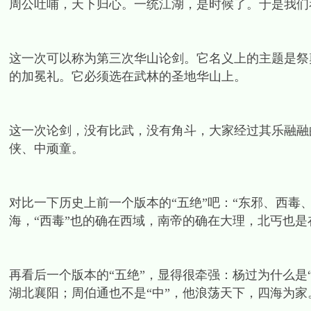
周公吐哺，天下归心。一统江湖，是时候了。于是我们
这一次可以称为第三次华山论剑。它名义上的主题是祭奠
的加冕礼。它必须选在武林的圣地华山上。
这一次论剑，没有比武，没有角斗，大家经过其乐融融
侠、中顽童。
对比一下历史上前一个版本的“五绝”吧：“东邪、西毒
海，“西毒”也的确在西域，南帝的确在大理，北丐也是
再看后一个版本的“五绝”，显得很牵强：杨过为什么是
湖北襄阳；周伯通也不是“中”，他浪荡天下，四海为家