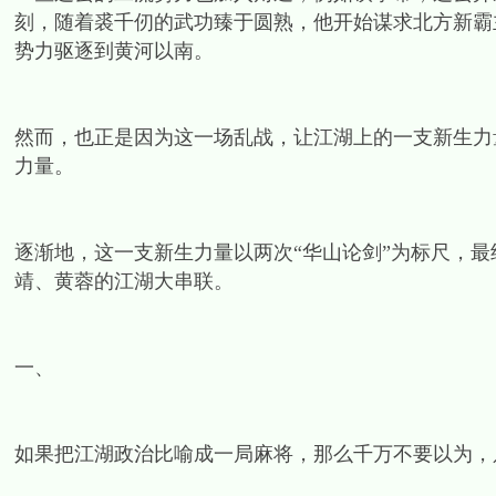
刻，随着裘千仞的武功臻于圆熟，他开始谋求北方新霸
势力驱逐到黄河以南。
然而，也正是因为这一场乱战，让江湖上的一支新生力
力量。
逐渐地，这一支新生力量以两次“华山论剑”为标尺，
靖、黄蓉的江湖大串联。
一、
如果把江湖政治比喻成一局麻将，那么千万不要以为，