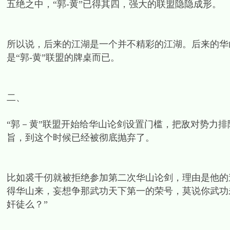
五绝之中，“郭-黄”已得其四，强大的联盟隐隐成形。
所以说，后来的江湖是一个并不精彩的江湖。后来的华山
是“郭-黄”联盟的牌桌而已。
二、
“郭－黄”联盟开始给华山论剑设置门槛，把敌对势力排
旨，到这个时候已经被彻底抛弃了。
比如裘千仞就被拒绝参加第二次华山论剑，理由是他的
得华山来，妄想争那武功天下第一的荣号，莫说你武功
奸徒么？”