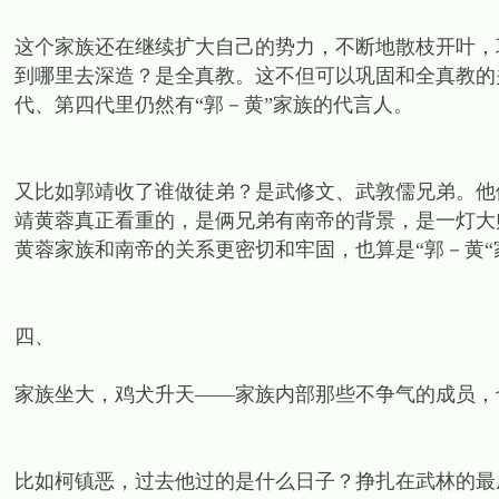
这个家族还在继续扩大自己的势力，不断地散枝开叶，
到哪里去深造？是全真教。这不但可以巩固和全真教的
代、第四代里仍然有“郭－黄”家族的代言人。
又比如郭靖收了谁做徒弟？是武修文、武敦儒兄弟。他
靖黄蓉真正看重的，是俩兄弟有南帝的背景，是一灯大
黄蓉家族和南帝的关系更密切和牢固，也算是“郭－黄
四、
家族坐大，鸡犬升天——家族内部那些不争气的成员，
比如柯镇恶，过去他过的是什么日子？挣扎在武林的最