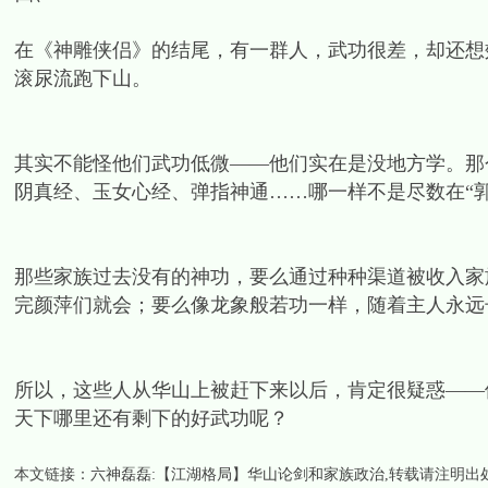
在《神雕侠侣》的结尾，有一群人，武功很差，却还想
滚尿流跑下山。
其实不能怪他们武功低微——他们实在是没地方学。那
阴真经、玉女心经、弹指神通……哪一样不是尽数在“
那些家族过去没有的神功，要么通过种种渠道被收入家
完颜萍们就会；要么像龙象般若功一样，随着主人永远
所以，这些人从华山上被赶下来以后，肯定很疑惑——
天下哪里还有剩下的好武功呢？
本文链接：
六神磊磊:【江湖格局】华山论剑和家族政治
,转载请注明出