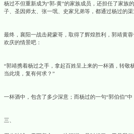
杨过不但重新成为“郭-黄”的家族成员，还担任了家族
子、圣因师太、张一氓、史家兄弟等，都通过杨过的渠
最终，襄阳一战击毙蒙哥，取得了辉煌胜利，郭靖黄蓉
欢庆的情景吧：
“郭靖携着杨过之手，拿起百姓呈上来的一杯酒，转敬
当此境，复有何求？”
一杯酒中，包含了多少深意；而杨过的一句“郭伯伯”
三、