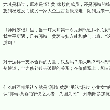
尤其是杨过，原本是“郭-黄”家族的成员，还是郭靖的
想到杨过反而被另一家大企业古墓派挖走，闹到后来一
《神雕侠侣》里，当一灯大师第一次见到“杨过-小龙女
我生平所遇，只有郭靖、黄蓉夫妇方能和他们比肩。”这
质啊！
对于这样一支不合作的力量，决裂吗？消灭吗？“郭-黄
别通道，全力修补过去破裂的关系；在价值观上，和古
什么叫互相承认？就是“郭靖-黄蓉”承认“杨过-小龙女
认“郭靖-黄蓉”的“侠之大者，为国为民”，到襄阳参