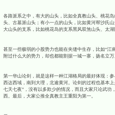
各路派系之中，有大的山头，比如全真教山头、桃花岛
头、古墓派山头；有小一点的山头，比如黄河帮沙氏山
大山头的支系，比如桃花岛的支系黑风双煞山头、太湖
甚至一些极弱的小股势力也能在夹缝中生存，比如“江
附过什么大的势力，却也都能割据一城一寨，扬名立万
第一华山论剑，就是这样一种江湖格局的最好体现：参
西达西域，南到大理，北逾黄河。论剑的过程也基本上
七天七夜”，没有以多欺少的情况，而且大家只论武功
西。最后，大家公推全真教主王重阳为第一。