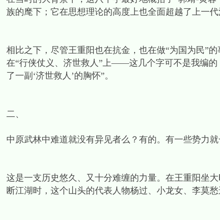
族的麾下；它在思想理论的高度上也全面超越了上一代
相比之下，尽管王重阳也在抗金，也在做“为国为民”
在“行侠仗义、济世救人”上——这几个字可不是我编
了一副‘济世救人’的胸怀”。
二、
中原武林中难道就没有异见者么？有的。有一些势力就
这是一支历史悠久、又十分难缠的力量。在王重阳坐大时
断江湖时，这个山头的代表人物杨过、小龙女、李莫愁