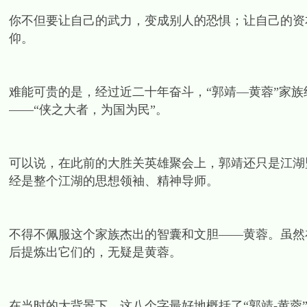
你不但要让自己的武力，变成别人的恐惧；让自己的资
仰。
难能可贵的是，经过近二十年奋斗，“郭靖—黄蓉”家
——“侠之大者，为国为民”。
可以说，在此前的大胜关英雄聚会上，郭靖还只是江湖
经是整个江湖的思想领袖、精神导师。
不得不佩服这个家族杰出的智囊和文胆——黄蓉。虽然
后提炼出它们的，无疑是黄蓉。
在当时的大背景下，这八个字最好地概括了“郭靖-黄蓉