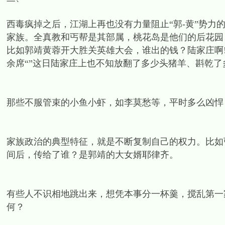
西毒疯掉之后，江湖上再也没有力量阻止“郭-黄”势力
家族。全真教和丐帮是其部属，桃花岛是他们的后花园
比如郭靖黄蓉开大胜关英雄大会，谁出的钱？陆家庄啊
余席“”这日陆家庄上也不知放翻了多少头猪羊、斟乾了
那些不服管束的小鱼小虾，如李莫愁等，平时多么凶悍
家族政治的典型特征，就是不断复制自己的权力。比如
间后，传给了谁？是郭靖的大女婿耶律齐。
有些人不识相地跳出来，想凭本事分一杯羹，搅乱第一
何？