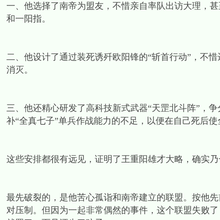
一、他选择了南帝为盟友，不惜亲自率队出访大理，甚
和一阳指。
二、他设计了通过装死诱歼欧阳锋的“斩首行动”，不惜
消灭。
三、他还精心研发了高科技新式武器“天罡北斗阵”，
补“全真七子”单兵作战能力的不足，以便在自己死后使
这些安排都很有远见，证明了王重阳雄才大略，确实乃
最先破裂的，是他苦心孤诣和南帝建立的联盟。按他先
对压制。但因为一起非常偶然的事件，这个联盟失败了