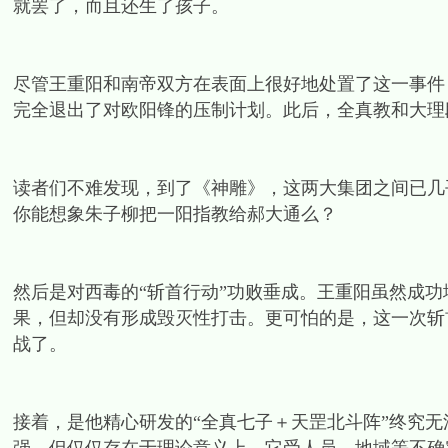
就罢了，而且还生了孩子。
尽管王重阳和南帝双方在表面上很好地处置了这一事件
完全退出了对欧阳锋的压制计划。此后，全真教和大理
读者们不难发现，到了《神雕》，这两大集团之间已几
你能想象朱子柳把一阳指教给郝大通么？
然后是对西毒的“斩首行动”功败垂成。王重阳虽然成
果，但却没有形成毁灭性打击。更可怕的是，这一次斩
战了。
接着，是他精心研发的“全真七子＋天罡北斗阵”终究无