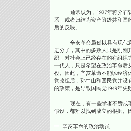
通常认为，1927年蒋介石背
系，或者归结为资产阶级共和国
后的反映。
辛亥革命虽然以具有现代意识的
进分子，其中的多数人只是刚刚
织，对社会上已经存在的有组织
一代人，只是希望在政治革命后
役。因此，辛亥革命不能以经济体
党改组后，孙中山和国民党并没
的政策，是导致国民党1949年失
现在，有一些学者不赞成革命
假设，都难以找到成立的根据。
一 辛亥革命的政治动员