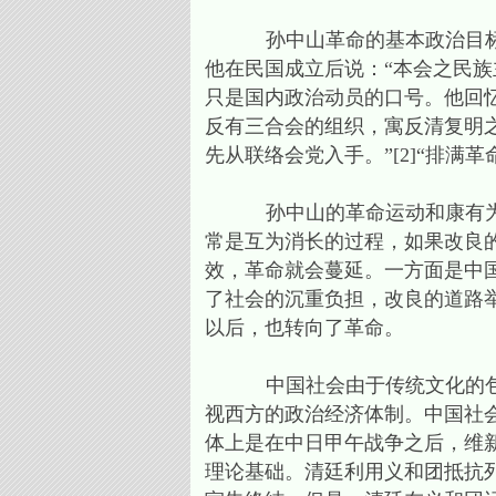
孙中山革命的基本政治目标就
他在民国成立后说：“本会之民族
只是国内政治动员的口号。他回
反有三合会的组织，寓反清复明
先从联络会党入手。”[2]“排满
孙中山的革命运动和康有为、
常是互为消长的过程，如果改良
效，革命就会蔓延。一方面是中
了社会的沉重负担，改良的道路
以后，也转向了革命。
中国社会由于传统文化的包袱
视西方的政治经济体制。中国社
体上是在中日甲午战争之后，维
理论基础。清廷利用义和团抵抗