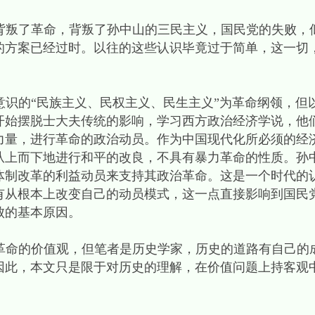
叛了革命，背叛了孙中山的三民主义，国民党的失败，
的方案已经过时。以往的这些认识毕竟过于简单，这一切
“民族主义、民权主义、民生主义”为革命纲领，但
开始摆脱士大夫传统的影响，学习西方政治经济学说，他
力量，进行革命的政治动员。作为中国现代化所必须的经
从上而下地进行和平的改良，不具有暴力革命的性质。孙
制改革的利益动员来支持其政治革命。这是一个时代的认识
有从根本上改变自己的动员模式，这一点直接影响到国民
败的基本原因。
的价值观，但笔者是历史学家，历史的道路有自己的成
因此，本文只是限于对历史的理解，在价值问题上持客观