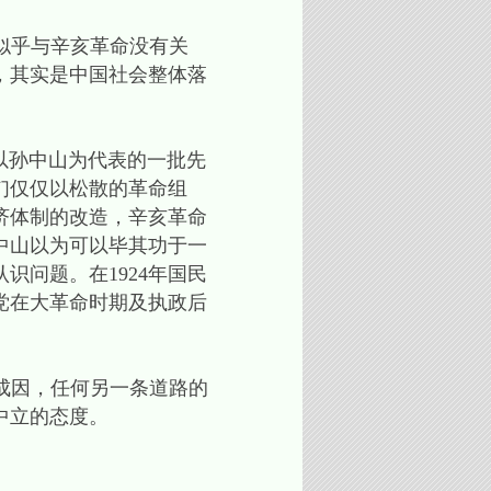
似乎与辛亥革命没有关
，其实是中国社会整体落
以孙中山为代表的一批先
们仅仅以松散的革命组
济体制的改造，辛亥革命
中山以为可以毕其功于一
问题。在1924年国民
党在大革命时期及执政后
因，任何另一条道路的
中立的态度。