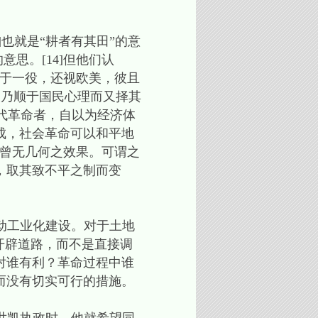
也就是“耕者有其田”的意
思。[14]但他们认
功于一役，还视欧美，彼且
义乃顺于国民心理而又择其
一代革命者，自以为经济体
成，社会革命可以和平地
，曾无几何之效果。可谓之
，取其致不平之制而变
工业化建设。对于土地
开辟道路，而不是直接调
对谁有利？革命过程中谁
而没有切实可行的措施。