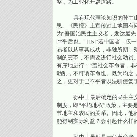
整，为工业化开辟道路。
具有现代理论知识的孙中山，在革
思。《民报》上宣传过土地国有问题
为“吾国治民生主义者，发达最
瞠乎后也。”[15]“若中国者
易者以从事其成功，非独所期，殆
制的变革，不需要进行社会动员
有序地进行：“盖社会革命者，
动乱，不可谓革命也。既为均之
之，更对于已不平者以法驯使复于平
孙中山最后确定的民生主义，
制度，即“平均地权”政策，主
节地主和农民的关系。因此，他
能得到实际利益？会引起什么样