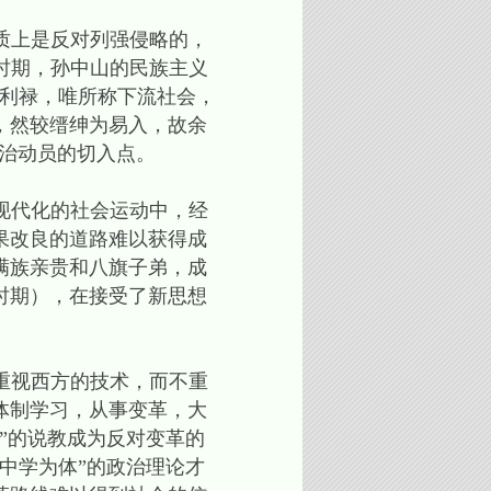
上是反对列强侵略的，
命时期，孙中山的民族主义
名利禄，唯所称下流社会，
，然较缙绅为易入，故余
政治动员的切入点。
代化的社会运动中，经
果改良的道路难以获得成
满族亲贵和八旗子弟，成
时期），在接受了新思想
视西方的技术，而不重
体制学习，从事变革，大
”的说教成为反对变革的
中学为体”的政治理论才