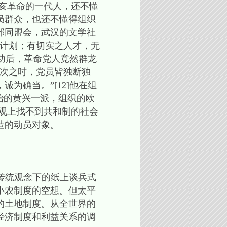
亥革命的一代人，还不懂
员群众，也还不懂得组织
部同盟会，武汉的文学社
之计划；有切实之人才，无
成功后，革命党人竟然群龙
二次之时，党员皆独断独
为确当。”[12]他在组
治的黄兴一派，组织的欧
观上找不到共和制的社会
造的动员对象。
统观念下的纸上谈兵式
小农制度的空想。但太平
的土地制度。从全世界的
经济制度和利益关系的调