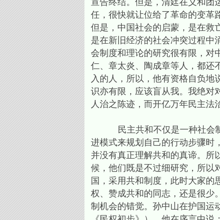
宣告终结。但是，清廷在义和团
任，很快就让位给了革命的变革
但是，中国社会的启蒙，是在救
是在新旧经济的社会冲突过程中涌
会制度和理论的研究很有限，对
仁、章太炎、陶成章等人，都还
入的人，所以，他有资格自负地
识亦有限，应该盲从我。我绝对
人治之陈迹，而开亿万年民主法治之
民主共和不仅是一种社会制度
进模式来规划自己的行动步骤时
并没有真正理解共和的真谛。所
候，他们既是不过细研究，所以
国，采用共和制度，此时大家的
权、赞成共和的同志，还是很少。
制机会的错觉。孙中山在护国运
《民权初步》），他在序言中说