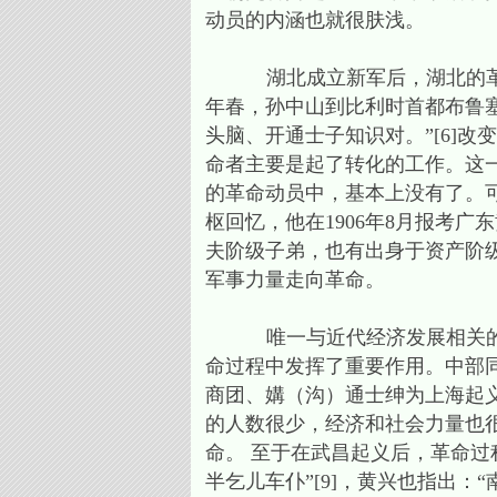
动员的内涵也就很肤浅。
湖北成立新军后，湖北的革命者
年春，孙中山到比利时首都布鲁
头脑、开通士子知识对。”[6]
命者主要是起了转化的工作。这
的革命动员中，基本上没有了。
枢回忆，他在1906年8月报考
夫阶级子弟，也有出身于资产阶级
军事力量走向革命。
唯一与近代经济发展相关的社
命过程中发挥了重要作用。中部
商团、媾（沟）通士绅为上海起义
的人数很少，经济和社会力量也
命。 至于在武昌起义后，革命过
半乞儿车仆”[9]，黄兴也指出：