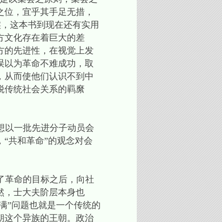
之位，宜乎其手足无措，
实，这本书到现在还有实用
方文化存在着巨大的差
方的先进性，在视觉上发
误以为革命不难成功，取
，从而使他们认识不到中
脱传统社会关系的羁縻
。
以一批先进分子动员会
“共和革命”的观念对会
革命的目标之后，向社
然，士大夫阶层本身也
满”问题也就是一个传统的
朝这个异族的王朝。政治