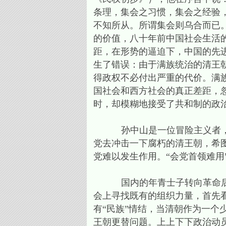
条理，集会之习惯，集会之经验
不知所从。所谓集会则乌合而已。
的价值，八十年前中国社会生活
距，在形势的逼迫下，中国的先
生了错误：由于满族统治的清王
得政权不必付出严重的代价。满
国社会和西方社会的真正差距，
时，却模糊地接受了共和制的政
孙中山是一位冒险主义者，他
党去冲击一下腐朽的清王朝，希
党难以发生作用。“会党首领难用
国内的年青士子转向革命后，
会上寻找既有的组织力量，首先
有“民族”情结，当清朝作为一个
王朝更替问题。上上下下政治动