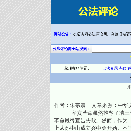
网站公告：
欢迎访问公法评论网。浏览旧站请
公法评论网全站搜索：
您现在的位置 :
公法专题
宪政转
作者：朱宗震 文章来源：中华
辛亥革命虽然推翻了清王朝，
革命最终宣告失败。然而，作为一
上从孙中山成立兴中会开始。不过