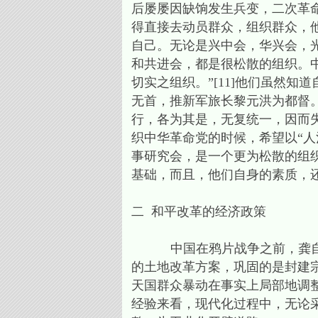
后屡屡因缺饷发生兵变，二次革
得直接去动员群众，组织群众，
自己。无论是兴中会，华兴会，
和共进会，都是很松散的组织。
切实之组织。”[11]他们虽然
无首，推新军旅长黎元洪为都督
行，各为其是，无复统一，因而失
织中华革命党的时候，希望以“
事研究会，是一个更为松散的组
基础，而且，他们自身的素质，
二 和平改革的经济政策
中国在鸦片战争之前，龚自珍
的土地改革方案，巩固的是封建
天国群众暴动在事实上局部地调
经验来看，现代化过程中，无论