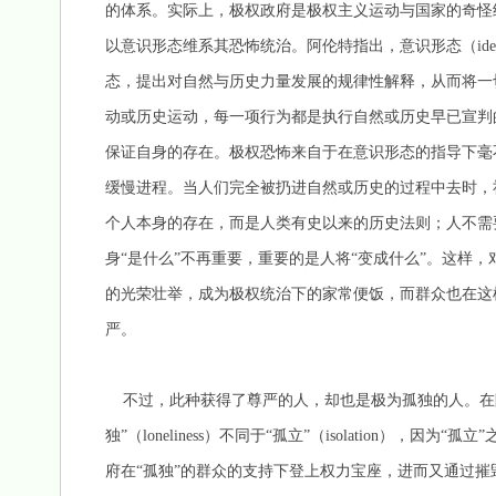
的体系。实际上，极权政府是极权主义运动与国家的奇怪
以意识形态维系其恐怖统治。阿伦特指出，意识形态（ide
态，提出对自然与历史力量发展的规律性解释，从而将一
动或历史运动，每一项行为都是执行自然或历史早已宣判的
保证自身的存在。极权恐怖来自于在意识形态的指导下毫
缓慢进程。当人们完全被扔进自然或历史的过程中去时，
个人本身的存在，而是人类有史以来的历史法则；人不需
身“是什么”不再重要，重要的是人将“变成什么”。这样
的光荣壮举，成为极权统治下的家常便饭，而群众也在这
严。
不过，此种获得了尊严的人，却也是极为孤独的人。在
独”（loneliness）不同于“孤立”（isolation）
府在“孤独”的群众的支持下登上权力宝座，进而又通过摧