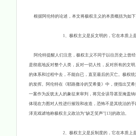
根据阿伦特的论述，本文将极权主义的本质概括为如下
1、极权主义是反文明的，它在本质上是一
阿伦特提醒人们注意，极权主义不同于以往历史上曾经
是彻底地反对整个人类，反对一切人性，反对所有的文明
的体系和过程中去，不能自已，直至最后的灭亡。极权统
的发挥。阿伦特在《耶路撒冷的艾希曼》中，便指出艾希
一案作为反犹太人的象征来审判，将完全误导甚至掩盖纳粹
体现在力图对人性进行摧毁和改造，恐怖不是其统治的手
泽克戏谑地称极权主义政治为“缺乏笑声”[13]的政治。
2、极权主义是反制度的，它在本质上是一