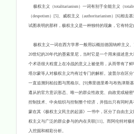
极权主义（totalitarianism）一词有别于全能主义（total
（despotism）[5]、威权主义（authoritariani
试图表明的那样，极权主义是一种独特的现象，它有特定
极权主义一词在西方学界一般用以概括德国纳粹主义、
20世纪的20年代的墨索里尼，当时它是一个用来描述意大
个术语很大程度上在冷战的意义上被使用，从而带有了鲜
塔尔蒙等人对极权主义均有过专门的解析。波普尔在区分“
一直追溯到柏拉图与黑格尔。[9]弗里德里希与布热津斯
遵从的官方意识形态、唯一的群众性政党、由政党或秘密
控制技术、中央组织与控制整个经济，并指出只有同时具有
蒙在其《极权主义民主的起源》一书中，区分了自由主义
权主义与广泛的群众参与的内在关联[11]。而阿伦特对
入挖掘和精彩分析。