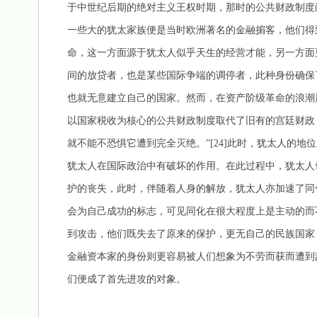
于中世纪后期的绝对主义王权时期，那时的公共财政制度
一些大的犹太家族便是当时欧洲著名的金融掮客，他们得
命，这一方面源于犹太人似乎天生的经营才能，另一方面
间的放贷者，也是某些国际争端的调停者，此种身份确保
也就无意建立自己的国家。然而，在资产阶级革命的浪潮
以国家税收为核心的公共财政制度取代了旧有的宫廷财政
就不能不恐惧它遭到完全灭绝。”[24]此时，犹太人的
犹太人在国际政治中有破坏的作用。在此过程中，犹太人
护的丧失，此时，伴随着人身的解放，犹太人亦加速了同
会为自己成功的标志，可见同化在很大程度上是主动的而
到攻击，他们既失去了原来的保护，更无自己的民族国家
金融资本家的身份则更容易被人们想象为不劳而获而遭到
们便成了首先进攻的对象。