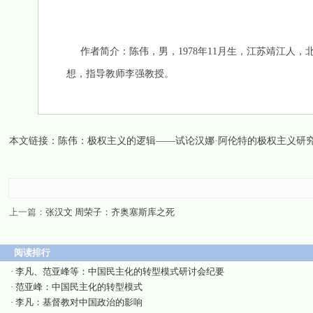
作者简介：陈伟，男，1978年11月生，江苏靖江人
想，指导教师李强教授。
本文链接：
陈伟：极权主义的逻辑——试论汉娜·阿伦特的极权主义研
上一篇：
张汉文 周荣子：齐奥塞斯库之死
阅读排行
·
李凡、范亚峰等：中国民主化的转型模式研讨会纪要
·
范亚峰：中国民主化的转型模式
·
李凡：基督教对中国政治的影响