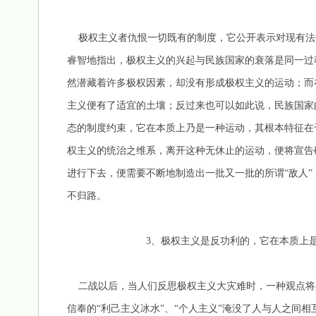
极权主义者仇恨一切既有的制度，它公开表示对现有法
睿智地指出，极权主义的兴起与民族国家的衰落是同一过
然潜藏着许多极权因素，却没有形成极权主义的运动；而
主义便有了适宜的土壤；反过来也可以如此说，民族国家
态的制度约束，它在本质上乃是一种运动，其根本特征在
权主义的统治之维系，离开这种无休止的运动，便将宣告
进行下去，便需要不断地制造出一批又一批的所谓“敌人
不归路。
3、极权主义是反功利的，它在本质上是一
二战以后，当人们反思极权主义大灾难时，一种观点将
信奉的“利己主义冰水”、“个人主义”淹没了人与人之间