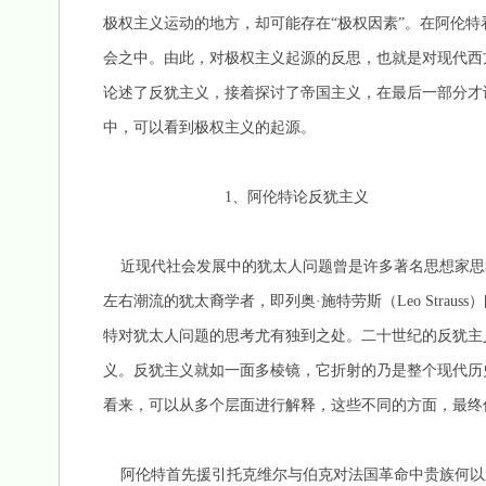
极权主义运动的地方，却可能存在“极权因素”。在阿伦
会之中。由此，对极权主义起源的反思，也就是对现代西
论述了反犹主义，接着探讨了帝国主义，在最后一部分才
中，可以看到极权主义的起源。
1、阿伦特论反犹主义
近现代社会发展中的犹太人问题曾是许多著名思想家思
左右潮流的犹太裔学者，即列奥·施特劳斯（Leo Strauss）[2
特对犹太人问题的思考尤有独到之处。二十世纪的反犹主
义。反犹主义就如一面多棱镜，它折射的乃是整个现代历
看来，可以从多个层面进行解释，这些不同的方面，最终
阿伦特首先援引托克维尔与伯克对法国革命中贵族何以