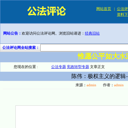
网站首页
|
公法评
资料下
网站公告：
欢迎访问公法评论网。浏览旧站请进：
经典旧站
公法评论网全站搜索：
惟愿公平如大水
您现在的位置 :
公法专题
宪政转型专题
文章正文
陈伟：极权主义的逻辑
来源：
admin
作者：
admin