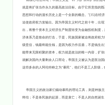
就是将扩张当作永久的最高政治目标。由于它所意指的既
思想和行动的漫长历史上是一个全新的概念。”[35]在
迫使政府权力发输出。因为帝国主义时代之前十年，出现
出，将整个资本主义经济生产制度转变为金融投机制度，
济体系乃是致命的打击，于是，民族国家被迫将政府权力输
级坚信，钱最终能生钱，是因为权力作后盾，不是钱生出
能带来无限积聚的资本，权力就是政治的唯一内容，扩张
就解决国内大量剩余人口而论，帝国主义被认为是医治国
这些多余的人阿伦特称之为“暴民”，他们不是工人阶级，也
帝国主义的政治家们煽动暴民的理论工具，则是种族主
终结；不是各民族的起源，而是衰亡；不是人的自然诞生，而