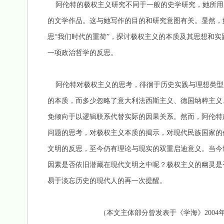
阿伦特的极权主义研究不同于一般的史学研究，她所用
的文学作品。这与她写作的目的和研究意图有关。显然，
思“我们时代的重荷”，探讨极权主义的本质及其思想和
一项政治哲学的反思。
阿伦特对极权主义的思考，徘徊于历史实践与理想类型
的本质，而多少忽略了意大利法西斯主义、德国纳粹主义
免倾向于以逻辑联系代替实际的因果关系。然而，阿伦特
问题的思考，对极权主义本质的揭示，对现代民族国家的
文明的反思，至今仍有理论与现实的双重启迪意义。当今
因素是否依旧潜藏在现代文明之中呢？极权主义的幽灵是
易于淡忘历史的现代人的再一次提醒。
（本文主体部分曾发表于《学海》2004年第