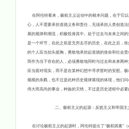
在阿伦特看来，极权主义运动中的根本问题，在于它以
心，人不需要承担道德义务和责任，无须承担人类创造法
展的规律和潮流，积极投身其中。处于过去与未来之间的
是一个环节，在此之前是无穷去尽的历史，在此之后，依
的个人应当抬头挺胸，勇敢地承担起道德的使命和社会责
而作为当下存在的人，必须勇敢地同时与过去和未来两种力
应当面对现实，而不是在某种幻想中寻求暂时的安慰。极
规模的杀戮，也不过是此种历史规律展现的体现，他们问
伟大而高尚的事业，种族的灭绝，不过是历史进程中必要
二、极权主义的起源：反犹主义和帝国主
在讨论极权主义的起源时，阿伦特提出了“极权因素”（element