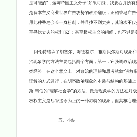
是可能的”，这与帝国主义分子“如果可能，我要吞并所有
是资本主义商业世界广告攻势的政治翻版，正如香皂广告
用此种香皂会长一身粉刺，并且找不到丈夫，其追求不仅
至寻找丈夫的权利[62]；甚至极权主义的组织，也不过
阿伦特继承了胡塞尔、海德格尔、雅斯贝尔斯对现象和存
治现象学的方法主要包括两个方面，第一，它强调政治现
类经验，在这个意义上，对政治的理解和思考就象“讲故事
理解的方式进行，在明察政治现象的本质与结构的基础上
斯·韦伯的“理解社会学”的方法。政治现象学的方法在对
极权主义是尽管迄今为止的一种独特的现象，但其核心理
五、小结