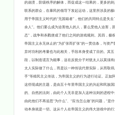
的崩溃，阶级秩序的解体，而促成这一结果的，更多的则
联系的群众，在暴民的领导下发起运动，这里所涉及的极权
用于帝国主义时代的“无国籍者”，他们的共同特点是失去
余人”。他们要么成为迫害他人的人，要么受他人迫害，
态”，战争和杀戮便成了他们之间的游戏规则。其四，极
帝国主义永无休止的“为扩张而扩张”的一贯信条，与资产
弃对功利的考量也与此相关，手段本身变成了目的。其五
段，以制造谎言为能事，这在反犹分子对犹太人以莫须有
太人实际做了什么，而是以一种传说代替实际，从而取得
手”等殖民主义传说，为帝国主义的行为进行论证。正如
这些现成的主题，是由五十年里帝国主义的兴起和民族国家
的、自然的法则，由此个人无非是加入这种法则的进程中
由此他们不再追思“为什么”、“应当怎么做”的问题，“是
动本身就是一切。这从个人在帝国主义的伟大游戏中的行