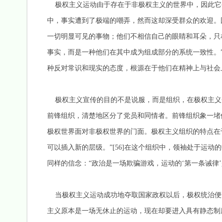
极权主义运动由于存在于非极权主义的世界中，因此它
中，事实遭到了极端的嘲弄，然而这却深受群众的欢迎。
一切明显可见的事物；他们不相信自己的眼睛和耳朵，只
事实，而是一种他们在其中成为组成部分的系统一致性。”
种反对常识和现实的态度，根源在于他们在精神上与社会
极权主义宣传的目的不是说服，而是组织，在极权主义
前锋组织，清楚地区分了党员和同情者。前锋组织象一堵
极权世界面对非极权世界的门面。极权主义组织的特点在
可以插入新的层级。”[56]在这个组织中，领袖处于运
同样的信念：“政治是一场欺骗游戏，运动的‘第一条诫律’是‘
当极权主义运动成功地夺取国家政权以后，极权统治便
主义原本是一场无休止的运动，现在却要进入具有静态制