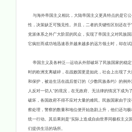
与海外帝国主义相比，大陆帝国主义更具特点的是它公
性，决策缺乏可预见性。并且，二者的关键性区别还在于
党派体系之外广大阶层的民众，实现了帝国主义对民族国
它疯狂而成功地迅速吞并越来越多的远方领土时，却在
帝国主义及各种泛—运动从外部破坏了民族国家的稳定
时的欧洲支离破碎，在战败国更是如此，社会上出现了大批无
和保护，被迫生活在战后签订的《少数民族条约》的例外
人反对一切人”的境况，在无政府、无法律的情况下成为
破坏，各国政府不得不应对大量的难民。民族国家由于没
察处理，警察的数量和地位便开始急剧上升，他们还与极
统一行动。其后果则是“实际上造成自由世界同极权主义国
们提供生活的场所。