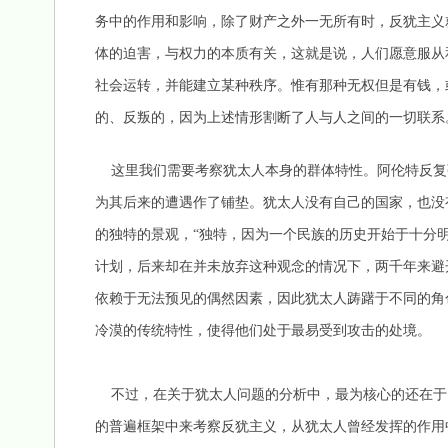
务中的作用和影响，除了财产之外一无所有时，反犹主义就
体的迫害，与权力的本质有关，这就是说，人们愿意服从
社会运转，并能建立某种秩序。惟有那种无权但是有钱，
的、反叛的，因为上述情形割断了人与人之间的一切联系
这里我们需要考察犹太人本身的群体特性。阿伦特反复
为其后来的遭遇作了铺垫。犹太人没有自己的国家，也没
的独特的景观，“独特，因为一个民族的历史开始于十分
计划，后来却在并未放弃这种观念的情况下，两千年来避
依赖于无法预见的偶然因素，因此犹太人踌躇于不同的角色
冷漠的传统特性，使得他们处于最易受到攻击
不过，在关于犹太人问题的分析中，最为核心的还在于
的普遍框架中来考察反犹主义，从犹太人曾经发挥的作用