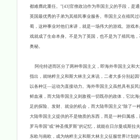
都难膺此重任。”[43]官僚政治作为帝国主义的手段，是通
英国最优秀的子弟为其殖民事业服务。帝国主义在殖民过
蜀，这种事业对他们来讲，就是一场伟大的游戏。游戏本
戏就成了生命本身。不是为了英国，也不是为了殖民地，
奥秘。
阿伦特进而区分了两种帝国主义，即海外帝国主义和大
指出，就纳粹主义和斯大林主义来说，二者大多分别起因
以各种泛—运动为直接动力。海外帝国主义虽然具有反民
鲜血液，而大陆帝国主义则敌视一切既存的政体，它比海
足的探险、发财、就业的机会，而大陆帝国主义“除了一种
大陆帝国主义提供的不是物质的东西，而是一种归属感，
罗马帝国”或“神圣俄罗斯”的记忆，就能在日尔曼或斯拉
东欧与南欧，成为纳粹主义和斯大林主义征服世