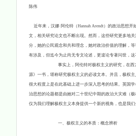
陈伟
近年来，汉娜·阿伦特（Hannah Arendt）的政治
文，相关研究论文也不断出现。然而，这些研究更多地关
分，她的公民观念和共和理念，她对政治价值的理解，等等
有涉及，但迄今为止尚无专文论述，更遑论专著问世，这
事实上，阿伦特对极权主义的研究，在西方学术
源》一书，堪称研究极权主义的必读文本。并且，极权主
很大程度上是在此基础上进一步深入思考的结果。英国学者加诺芬
治思想的论题都是由她对二十世纪中期的政治大灾难（极权
仅为我们理解极权主义本身提供一个新的视角，也是我们
一、极权主义的本质：概念辨析