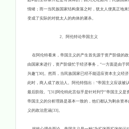
情绪；而一当民族国家结构衰落之时，犹太人便真正地来
变成了实际的对犹太人的肉体的屠杀。
2、阿伦特论帝国主义
在阿伦特看来，帝国主义的产生首先源于资产阶级的政
由国家来进行，资产阶级忙于经济事务，“一方面是由于
兴趣”[30]。然而，当民族国家已经不能适应资本主义
此时，商人成了政治人。阿伦特指出：“帝国主义应该被
最后阶段。”[31]阿伦特此言似乎是针对列宁“帝国主义是
帝国主义的分析理路是基本一致的，他们都认为剩余资本
义的政治意涵[33]。
就核心理念而论，帝国主义是一种“为扩张而扩张的运动”