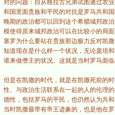
对的问题：自从格拉古兄弟试图通过农业
和国里面贵族和平民的对抗是罗马共和国
晚期的政治都可以回到这个希腊城邦政治
模使得原来城邦政治可以在比较小的局面
塞罗为什么要站在贵族那边极力反对凯撒
知道现在是什么样一个状况，无论庞培和
谁来做僭主的状况。这就是当时罗马面临
但是在凯撒的时代，就是在凯撒死前的时
性、与政治生活联系在一起的人的伦理的
德性，包括罗马的平民，也仍然认为共和
当时凯撒最带有帝王迹象的，也是他在罗