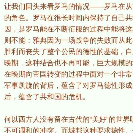
让我们回头来看罗马的情况——罗马在从
的角色。罗马在很长时间内保持了自己共
因，是罗马能在不断征服的过程中能将这
则不能：雅典因为一场战争的失败而从此
胜利而丧失了整个公民的德性的基础，自
晚期，这种结合也不再可能，巨大规模的
在晚期向帝国转变的过程中面对一个非常
军事凯旋的背后，蕴含了对罗马德性形成
后，蕴含了共和国的危机。
何以西方人没有留在古代的“美好”的世
不可调和的冲突。而城邦这种要求德性、