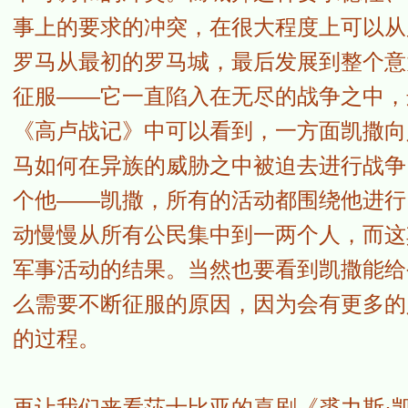
事上的要求的冲突，在很大程度上可以从
罗马从最初的罗马城，最后发展到整个意
征服——它一直陷入在无尽的战争之中，
《高卢战记》中可以看到，一方面凯撒向
马如何在异族的威胁之中被迫去进行战争
个他——凯撒，所有的活动都围绕他进行
动慢慢从所有公民集中到一两个人，而这
军事活动的结果。当然也要看到凯撒能给
么需要不断征服的原因，因为会有更多的
的过程。
再让我们来看莎士比亚的喜剧《裘力斯·