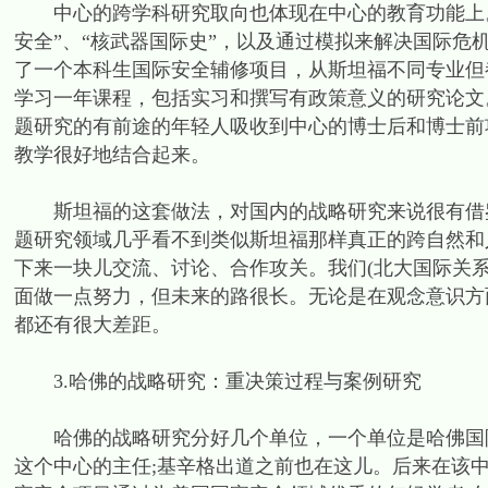
中心的跨学科研究取向也体现在中心的教育功能上。
安全”、“核武器国际史”，以及通过模拟来解决国际
了一个本科生国际安全辅修项目，从斯坦福不同专业但
学习一年课程，包括实习和撰写有政策意义的研究论文
题研究的有前途的年轻人吸收到中心的博士后和博士前
教学很好地结合起来。
斯坦福的这套做法，对国内的战略研究来说很有借鉴
题研究领域几乎看不到类似斯坦福那样真正的跨自然和
下来一块儿交流、讨论、合作攻关。我们(北大国际关
面做一点努力，但未来的路很长。无论是在观念意识方
都还有很大差距。
3.哈佛的战略研究：重决策过程与案例研究
哈佛的战略研究分好几个单位，一个单位是哈佛国际
这个中心的主任;基辛格出道之前也在这儿。后来在该中