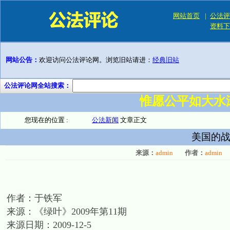
网站首页
|
公法评
资料下
网站公告：
欢迎访问公法评论网。浏览旧站请进：
经典旧站
公法评论网全站搜索：
惟愿公平如大水
您现在的位置 :
公法新闻
文章正文
美国的战
来源：
admin
作者：
admin
作者：于铁军
来源：《绿叶》2009年第11期
来源日期：2009-12-5