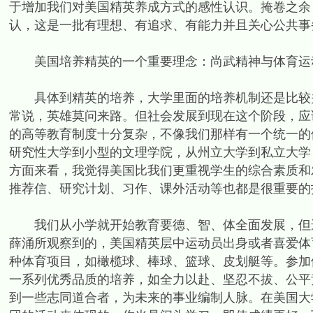
于增加我们对美国精英养成方式的感性认识。掩卷之余
认，这是一批有理想、有追求、有能力并且关心公共事
美国培养精英的一个重要理念：尚武精神与体育运
具体到精英的培养，大学里面的培养机制还是比较关
常说，英雄莫问来路。但社会发展到现在这个阶段，应
的高等教育制度十分复杂，不像我们那样有一个统一的
研究性大学到小型的文理学院，从州立大学到私立大学
方面来看，我觉得美国比我们更重视学生的综合素质和发
推荐信、研究计划、习作、课外活动等也都是很重要的
我们从小学就开始教育要德、智、体全面发展，但遗
薛涌所观察到的，美国精英层中运动员出身或者喜爱体
种体育项目，如橄榄球、棒球、篮球、皮划艇等。参加
一系列优秀品质的培养，如全力以赴、坚忍不拔、公平
到一些志同道合者，为未来的事业编制人脉。在美国大