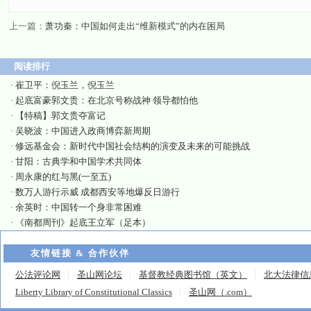
上一篇：
萧功秦：中国如何走出“维新模式”的内在困局
阅读排行
·
崔卫平：倪玉兰，倪玉兰
·
起底富豪郭文贵：在北京号称战神 领导都怕他
·
【特稿】郭文贵夺富记
·
吴晓波：中国进入政商博弈新周期
·
修远基金会：新时代中国社会结构的演变及未来的可能挑战
·
甘阳：古典学和中国学术共同体
·
周永康的红与黑(一至五)
·
数万人游行示威 成都西安等地爆反日游行
·
余英时：中国转一个身非常困难
·
《南都周刊》起底王立军（足本）
友情链接 & 合作伙伴
公法评论网
圣山网论坛
基督教经典图书馆（英文）
北大法律信
Liberty Library of Constitutional Classics
圣山网（.com）