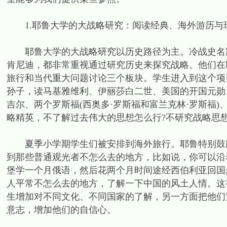
1.耶鲁大学的大战略研究：阅读经典、海外游历与
耶鲁大学的大战略研究以历史路径为主。冷战史名家
肯尼迪，都非常重视通过研究历史来探究战略。他们在
旅行和当代重大问题讨论三个板块。学生进入到这个项
孙子，读马基雅维利、伊丽莎白二世、美国的开国元勋
吉尔、两个罗斯福(西奥多·罗斯福和富兰克林·罗斯福
略精英，不了解过去伟大的思想怎么行?不研究战略思想
夏季小学期学生们被安排到海外旅行。耶鲁特别鼓励
到那些普通观光者不怎么去的地方，比如说，你可以沿
堡学一个月俄语，然后花两个月时间途经西伯利亚回国
人平常不怎么去的地方，了解一下中国的风土人情。这
生增加对不同文化、不同国家的了解，另一方面把他们
意志，增加他们的自信心。