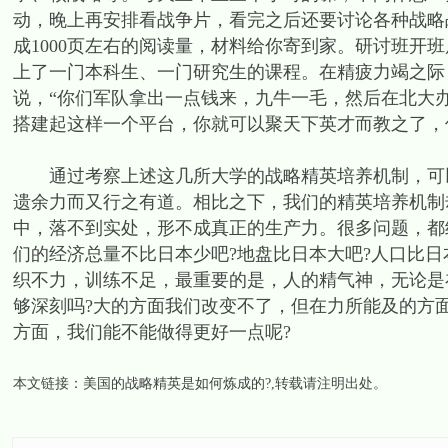
动，晚上再安排看战争片，看完之后还要讨论各种战略
成1000页左右的阅读量，材料给你寄到家。研讨班开
上了一门本科生、一门研究生的课程。在精疲力竭之际
说，“你们军队拿出一点钱来，九牛一毛，然后在北大
搭建起这样一个平台，你就可以聚天下英才而教之了，何
通过考察上述这几所大学的战略精英培养机制，可以
遗余力而又行之有道。相比之下，我们的精英培养机制
中，落不到实处，形不成真正的生产力。很多问题，都
们的经济总量不比日本少吧?地盘比日本大吧?人口比日
织不力，训练不足，最重要的是，人的精气神，无论是
够深刻吗?大的方面我们改变不了，但在力所能及的方
方面，我们能不能做得更好一点呢?
本文链接：
美国的战略精英是如何炼成的?
,转载请注明出处。