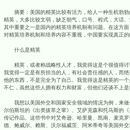
摘要：美国的精英比较有活力，给人一种生机勃勃的
精英，大多比较文弱，缺乏朝气，口号、程式，大话、
其中重要之一是国内的精英培养机制有问题。在这方面
对精英培养机制和培养内容不重视，中国要实现真正的
什么是精英
精英，或者称战略性人才，我觉得这是个很值得讨论
我觉得一定是有所担当的人，有社会责任感的人，而绝
他的东西，不是完全为了自己。我觉得这是精英的一个
不仁，虽然这些人拥有权力和财富，但他们还谈不上是
我想以美国外交和国家安全领域的情况为例，来做一
尔伯斯坦的《出类拔萃之辈》、艾萨克森和托马斯的《
传记作品。这些书中对艾奇逊、哈里曼、凯南、麦克罗
德、鲍威尔、赖斯、沃尔福威茨、阿米蒂奇等美国外交