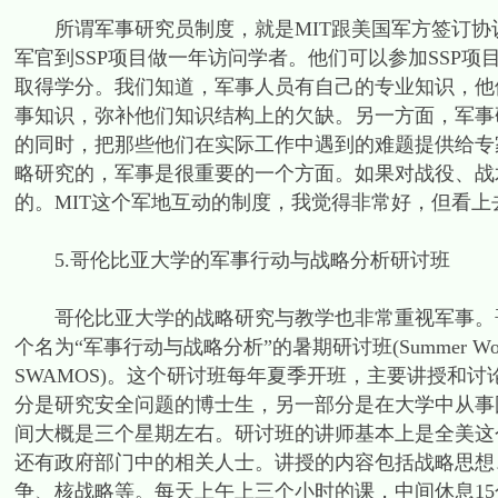
所谓军事研究员制度，就是MIT跟美国军方签订协
军官到SSP项目做一年访问学者。他们可以参加SSP
取得学分。我们知道，军事人员有自己的专业知识，他
事知识，弥补他们知识结构上的欠缺。另一方面，军事
的同时，把那些他们在实际工作中遇到的难题提供给专
略研究的，军事是很重要的一个方面。如果对战役、战
的。MIT这个军地互动的制度，我觉得非常好，但看上
5.哥伦比亚大学的军事行动与战略分析研讨班
哥伦比亚大学的战略研究与教学也非常重视军事。哥
个名为“军事行动与战略分析”的暑期研讨班(Summer Workshop on An
SWAMOS)。这个研讨班每年夏季开班，主要讲授和
分是研究安全问题的博士生，另一部分是在大学中从事
间大概是三个星期左右。研讨班的讲师基本上是全美这
还有政府部门中的相关人士。讲授的内容包括战略思想
争、核战略等。每天上午上三个小时的课，中间休息1