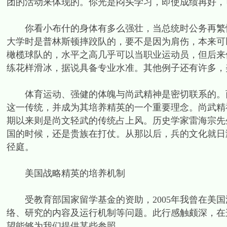
团的活动来体现的。你光是闷头学习，即使成绩再好，
你看小布什的身体有多么强壮，当总统时公务再繁忙
大学时是普林斯顿摔跤队的，要不是因为肩伤，本来可
橄榄球队的，水平之高几乎可以当职业运动员，但后来
练花样滑冰，据说具备专业水准。其他例子还有许多，
体育运动、强健的体魄与尚武精神是密切联系的。西
这一传统，并成为其培养精英的一个重要理念。尚武精
期以来则是尚文轻武的传统占上风。历史学家雷海宗先
国的时候，还是贵族在打仗。从那以后，兵的文化就日
径庭。
美国战略精英的培养机制
受教育部国家留学基金的资助，2005年我曾在美国
络、研究的内容及运行机制等问题。此行感触颇深，在
望能够为我们提供某些参照。