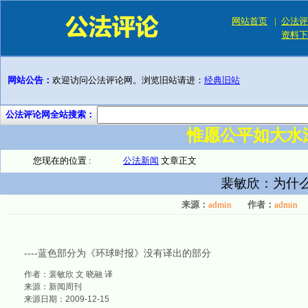
网站首页
|
公法评
资料下
网站公告：
欢迎访问公法评论网。浏览旧站请进：
经典旧站
公法评论网全站搜索：
惟愿公平如大水
您现在的位置 :
公法新闻
文章正文
裴敏欣：为什么
来源：
admin
作者：
admin
----蓝色部分为《环球时报》没有译出的部分
作者：裴敏欣 文 晓融 译
来源：新闻周刊
来源日期：2009-12-15