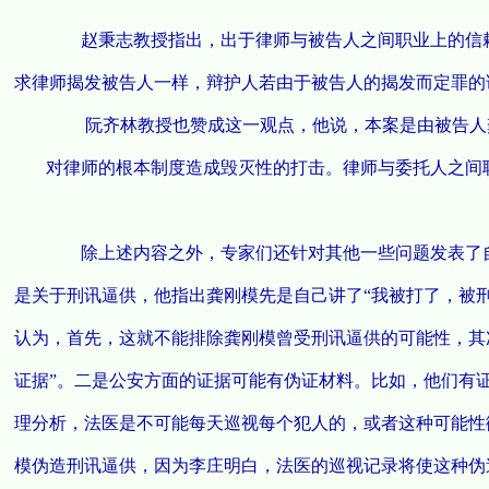
赵秉志教授指出，出于律师与被告人之间职业上的信赖
求律师揭发被告人一样，辩护人若由于被告人的揭发而定罪的
阮齐林教授也赞成这一观点，他说，本案是由被告人龚
对律师的根本制度造成毁灭性的打击。律师与委托人之间
除上述内容之外，专家们还针对其他一些问题发表了自
是关于刑讯逼供，他指出龚刚模先是自己讲了“我被打了，被刑
认为，首先，这就不能排除龚刚模曾受刑讯逼供的可能性，其
证据”。二是公安方面的证据可能有伪证材料。比如，他们有证
理分析，法医是不可能每天巡视每个犯人的，或者这种可能性
模伪造刑讯逼供，因为李庄明白，法医的巡视记录将使这种伪