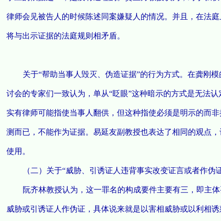
律师会见被告人的时候陈述同案嫌疑人的情况。并且，在法庭
将与出示证据的法庭规则相矛盾。
关于“帮助当事人毁灭、伪造证据”的行为方式。在龚刚
讨会的专家们一致认为，单从“眨眼”这种暗示的方式是无法
实有律师可能指使当事人翻供，但这种指使必须是明示的而非
测而已，不能作为证据。易延友副教授也表达了相同的观点，
使用。
（二）关于“威胁、引诱证人违背事实改变证言或者作伪证
阮齐林教授认为，这一罪名的构成要件主要有三，即主体
威胁或引诱证人作伪证，具体说来就是以害相威胁或以利相诱