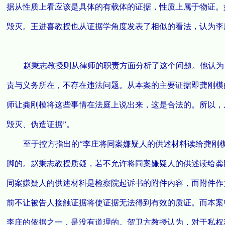
据从性质上看应该是具体的有载体的证据，性质上属于物证。
毁灭。王进喜教授也从证据学角度发表了相似的看法，认为李
赵秉志教授则从律师的职责方面分析了这个问题。他认为
责与义务所在，不存在违法问题。从本案的主要证据即龚刚模
师让龚刚模将这些事情在法庭上说出来，这是合法的。所以，
毁灭、伪造证据”。
至于控方指出的“李庄将同案嫌疑人的供述材料读给龚刚模
脚的。赵秉志教授质疑，若不允许将同案嫌疑人的供述读给龚
同案嫌疑人的供述材料是检察院起诉书的附件内容，而附件作
前不让被告人接触证据将使证据无法得到有效的质证。而本案
李庄的依据之一，是没有道理的。贺卫方教授认为，对于私权