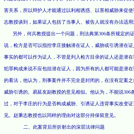
害关系，所以辩护人才能通过以利相诱惑、以害相威胁来促使
志教授谈到，如果证人包括了当事人、被告人就没有办法适用
另外，何兵教授提出一个问题，刑法典第306条所规定的
说，检方是否可以指控李庄接触潜在证人，威胁或引诱潜在证
事实的都可以作为证人，不管是列入检方目录的证人还是潜在
犯罪构成来说不应包括潜在证人，因为所有的人都可能是潜在
的看法，他认为，刑事案件并不完全是封闭的，在没有定案之
威胁引诱的。易延友副教授的意见相似。他认为，不能说30
过，对于李庄的行为是否构成威胁、引诱证人违背事实改变证
见。赵秉志教授也以同样的理由对这部分持保留意见。
二、此案背后所折射出的深层法律问题